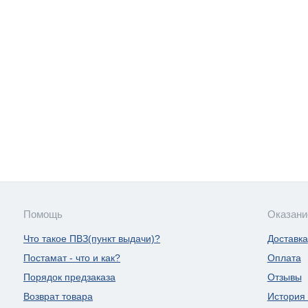
Помощь
Оказани
Что такое ПВЗ(пункт выдачи)?
Доставка
Постамат - что и как?
Оплата
Порядок предзаказа
Отзывы
Возврат товара
История 