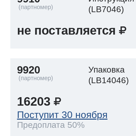
(LB7046)
не поставляется
9920
Упаковка
(LB14046)
16203
Поступит 30 ноября
Предоплата 50%