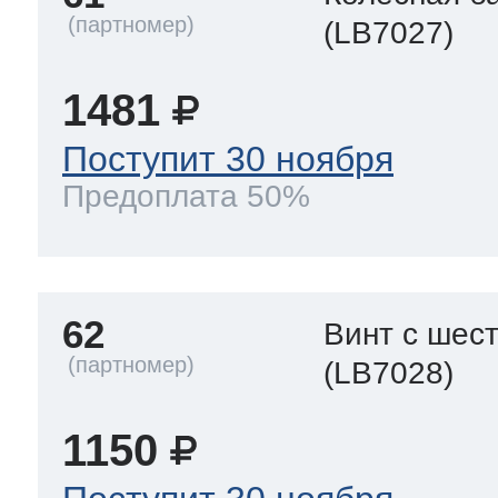
(LB7027)
1481
Поступит 30 ноября
Предоплата 50%
62
Винт с шес
(LB7028)
1150