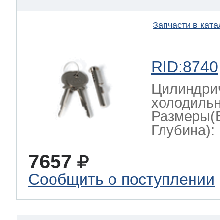
Запчасти в ката
RID:8740
Цилиндрич
холодильн
Размеры(
Глубина): 
7657
Сообщить о поступлении