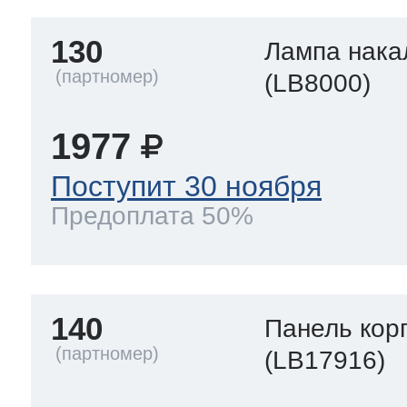
130
Лампа нака
(LB8000)
1977
Поступит 30 ноября
Предоплата 50%
140
Панель кор
(LB17916)