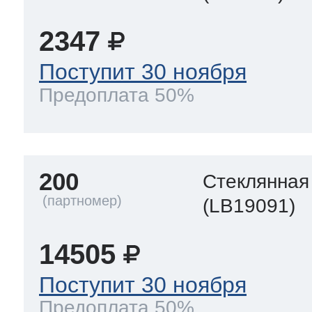
2347
Поступит 30 ноября
Предоплата 50%
200
Стеклянная
(LB19091)
14505
Поступит 30 ноября
Предоплата 50%