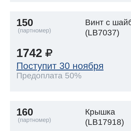
150
Винт с шай
(LB7037)
1742
Поступит 30 ноября
Предоплата 50%
160
Крышка
(LB17918)