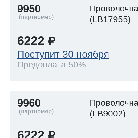
9950
Проволочна
(LB17955)
6222
Поступит 30 ноября
Предоплата 50%
9960
Проволочна
(LB9002)
6222