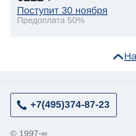
Поступит 30 ноября
Предоплата 50%
На
+7(495)
374-87-23
© 1997-∞