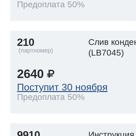
Предоплата 50%
210
Слив конде
(LB7045)
2640
Поступит 30 ноября
Предоплата 50%
9910
Инструкция