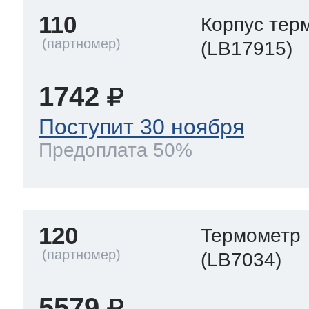
110
Корпус тер
(LB17915)
1742
Поступит 30 ноября
Предоплата 50%
120
Термометр
(LB7034)
5579