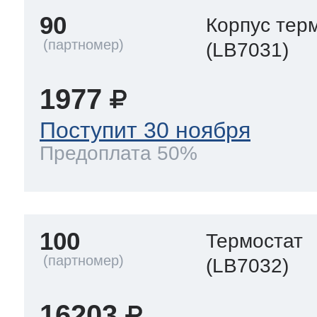
90
Корпус тер
(LB7031)
1977
Поступит 30 ноября
Предоплата 50%
100
Термостат
(LB7032)
16203