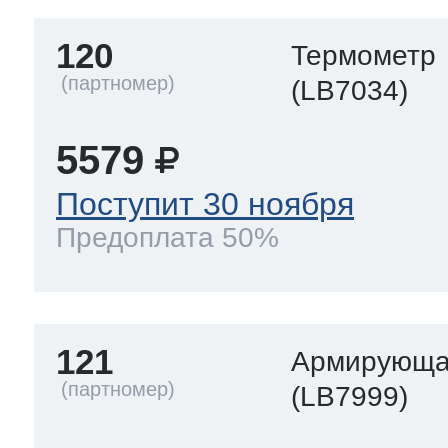
120
Термометр
(LB7034)
5579
Поступит 30 ноября
Предоплата 50%
121
Армирующа
(LB7999)