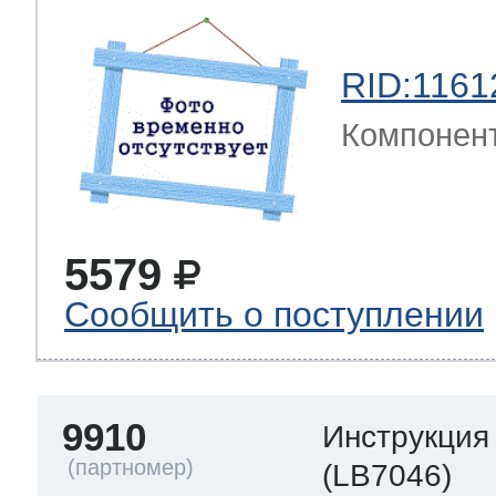
RID:1161
Компонен
5579
Сообщить о поступлении
9910
Инструкция
(LB7046)