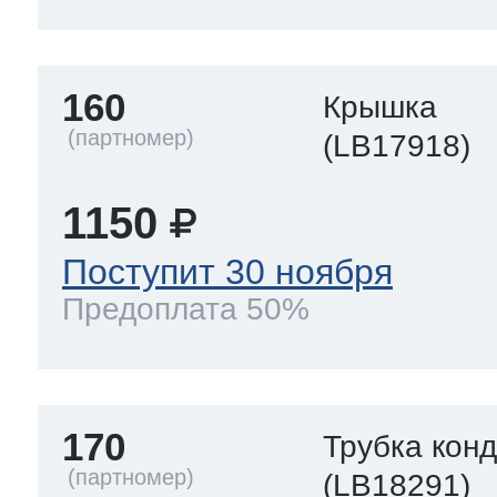
160
Крышка
(LB17918)
1150
Поступит 30 ноября
Предоплата 50%
170
Трубка кон
(LB18291)