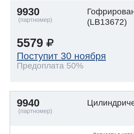
9930
Гофрирован
(LB13672)
5579
Поступит 30 ноября
Предоплата 50%
9940
Цилиндриче