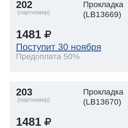
202
Прокладка
(LB13669)
1481
Поступит 30 ноября
Предоплата 50%
203
Прокладка
(LB13670)
1481