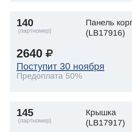
140
Панель кор
(LB17916)
2640
Поступит 30 ноября
Предоплата 50%
145
Крышка
(LB17917)