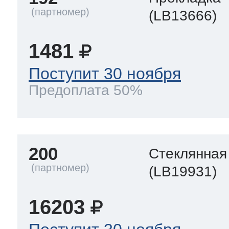
(LB13666)
1481
Поступит 30 ноября
Предоплата 50%
200
Стеклянная
(LB19931)
16203