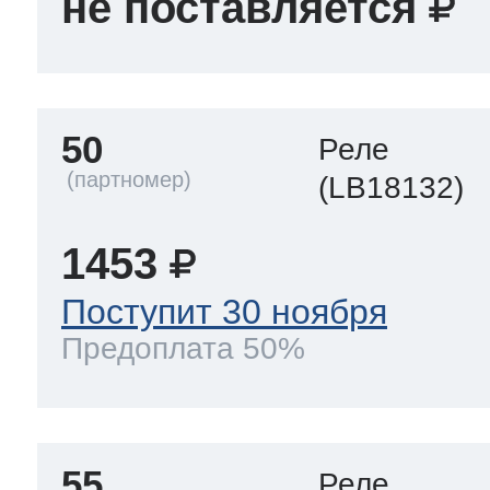
не поставляется
50
Реле
(LB18132)
1453
Поступит 30 ноября
Предоплата 50%
55
Реле