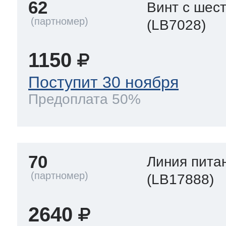
62
Винт с шес
(LB7028)
1150
Поступит 30 ноября
Предоплата 50%
70
Линия пита
(LB17888)
2640