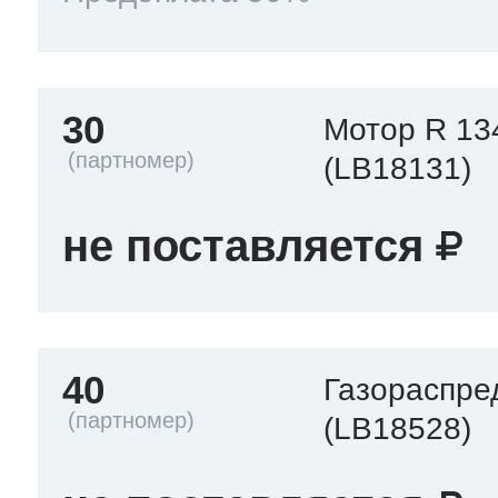
30
Мотор R 13
(LB18131)
не поставляется
40
Газораспре
(LB18528)