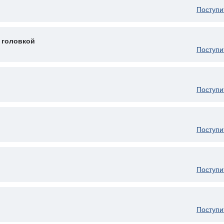
Поступи
 головкой
Поступи
Поступи
Поступи
Поступи
Поступи