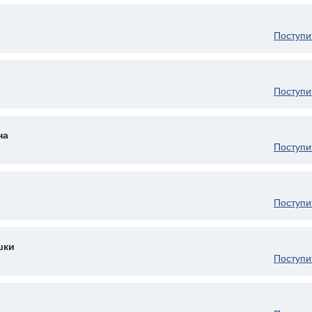
Поступи
Поступи
на
Поступи
Поступи
шки
Поступи