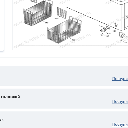
Поступи
 головкой
Поступи
ок
Поступи