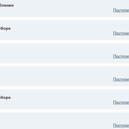
бление
Поступи
сборе
Поступи
Поступи
Поступи
сборе
Поступи
Поступи