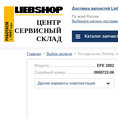
Доставка запчастей Lie
По всей России
ЦЕНТР
Выберите регион доставк
СЕРВИСНЫЙ
Каталог запчас
СКЛАД
Главная
•
Выбор модели
•
Холодильник Либхер, м
Модель:
EFE 2802
Серийный номер:
0908722-06