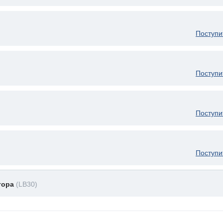
Поступи
Поступи
Поступи
Поступи
тора
(LB30)