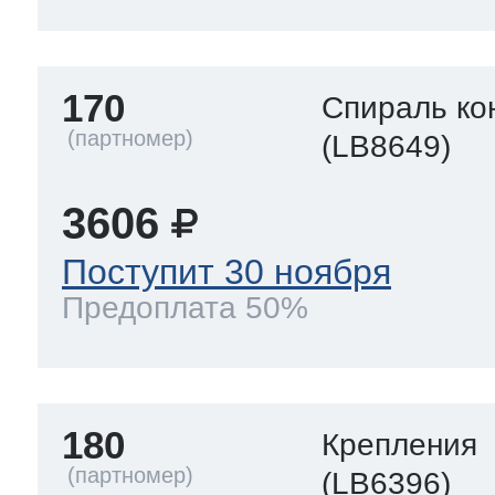
170
Спираль ко
(LB8649)
3606
Поступит 30 ноября
Предоплата 50%
180
Крепления
(LB6396)