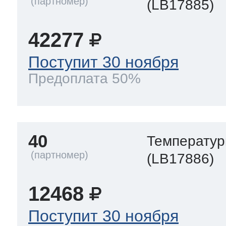
(LB17885)
42277
Поступит 30 ноября
Предоплата 50%
40
Температур
(LB17886)
12468
Поступит 30 ноября