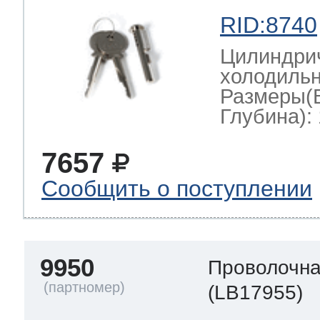
RID:8740
Цилиндрич
холодильн
Размеры(
Глубина): 
7657
Сообщить о поступлении
9950
Проволочна
(LB17955)