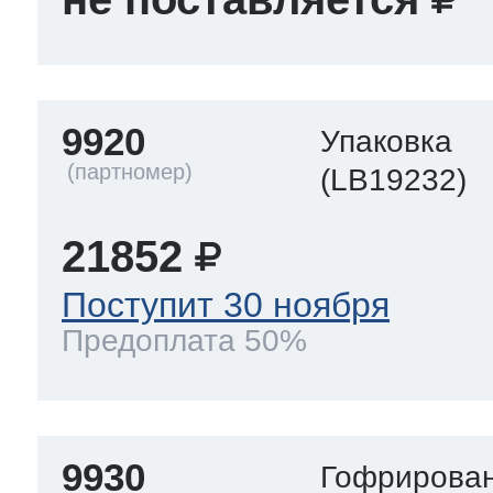
9920
Упаковка
(LB19232)
21852
Поступит 30 ноября
Предоплата 50%
9930
Гофрирован