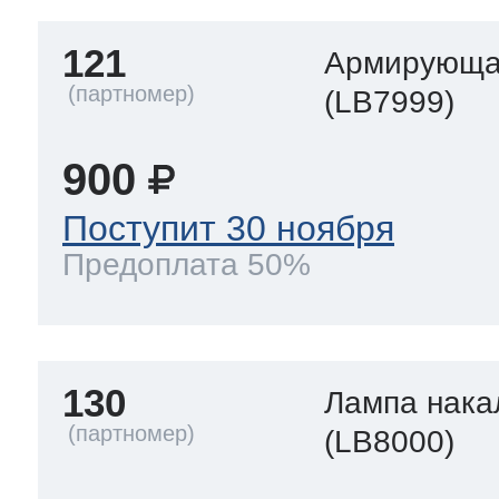
121
Армирующа
(LB7999)
900
Поступит 30 ноября
Предоплата 50%
130
Лампа нака
(LB8000)