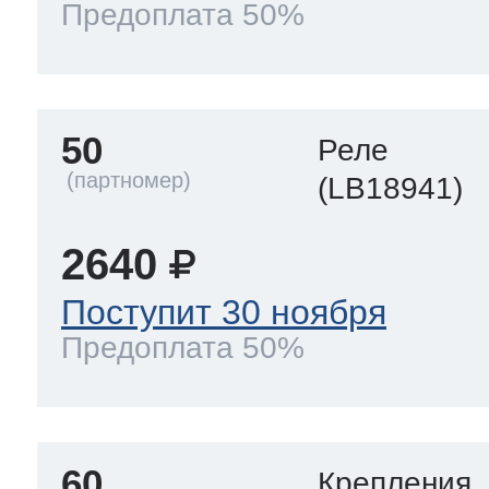
Предоплата 50%
50
Реле
(LB18941)
2640
Поступит 30 ноября
Предоплата 50%
60
Крепления