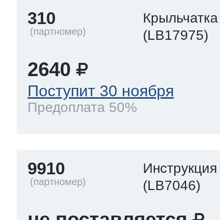
310
Крыльчатка
(LB17975)
2640
Поступит 30 ноября
Предоплата 50%
9910
Инструкция
(LB7046)
не поставляется