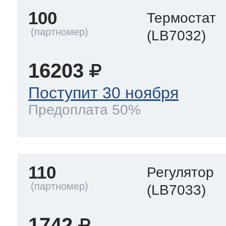
100
Термостат
(LB7032)
16203
Поступит 30 ноября
Предоплата 50%
110
Регулятор
(LB7033)
1742