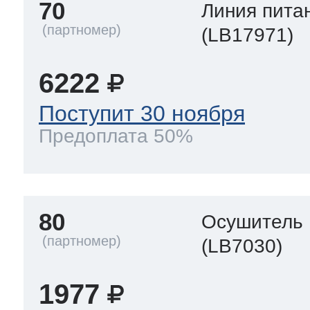
70
Линия пита
(LB17971)
6222
Поступит 30 ноября
Предоплата 50%
80
Осушитель
(LB7030)
1977