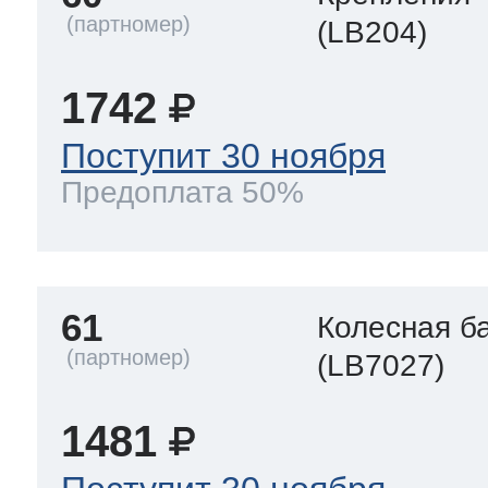
(LB204)
1742
Поступит 30 ноября
Предоплата 50%
61
Колесная б
(LB7027)
1481