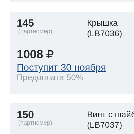
145
Крышка
(LB7036)
1008
Поступит 30 ноября
Предоплата 50%
150
Винт с шай
(LB7037)