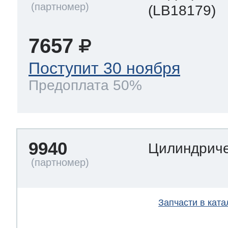
(LB18179)
7657
Поступит 30 ноября
Предоплата 50%
9940
Цилиндриче
Запчасти в ката