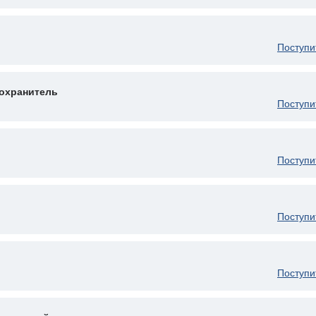
Поступи
охранитель
Поступи
Поступи
Поступи
Поступи