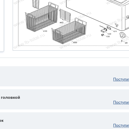
Поступи
 головкой
Поступи
ок
Поступи