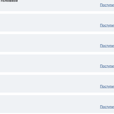
 головкой
Поступи
Поступи
Поступи
Поступи
Поступи
Поступи