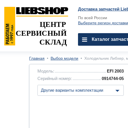
Доставка запчастей Lie
По всей России
ЦЕНТР
Выберите регион доставк
СЕРВИСНЫЙ
Каталог запчас
СКЛАД
Главная
•
Выбор модели
•
Холодильник Либхер, м
Модель:
EFI 2003
Серийный номер:
0914744-05