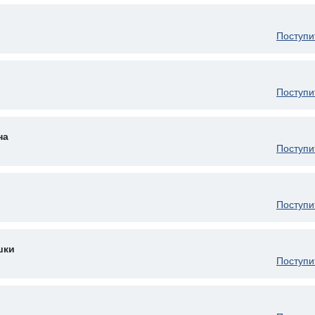
Поступи
Поступи
на
Поступи
Поступи
шки
Поступи