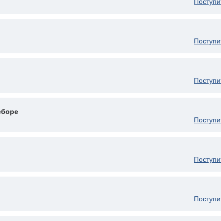
Поступи
Поступи
Поступи
сборе
Поступи
Поступи
Поступи