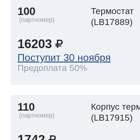
100
Термостат
(LB17889)
16203
Поступит 30 ноября
Предоплата 50%
110
Корпус тер
(LB17915)
1742