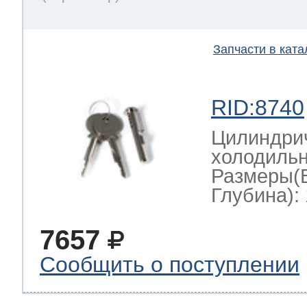
Запчасти в ката
RID:8740
Цилиндрич
холодильн
Размеры(
Глубина): 
7657
Сообщить о поступлении