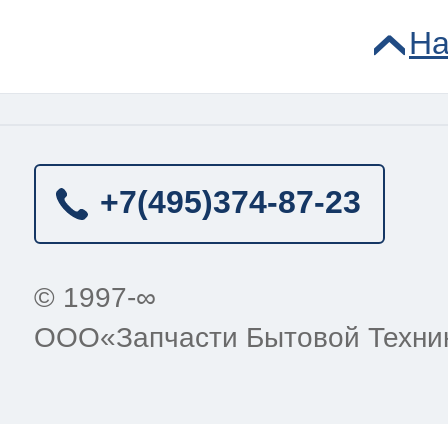
На
+7(495)
374-87-23
© 1997-∞
ООО«Запчасти Бытовой Техни