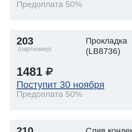
Предоплата 50%
203
Прокладка
(LB8736)
1481
Поступит 30 ноября
Предоплата 50%
210
Слив конде