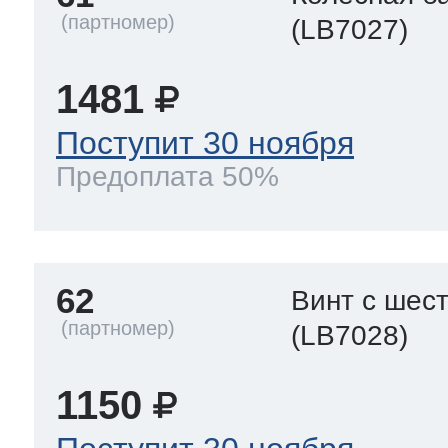
(LB7027)
1481
Поступит 30 ноября
Предоплата 50%
62
Винт с шес
(LB7028)
1150