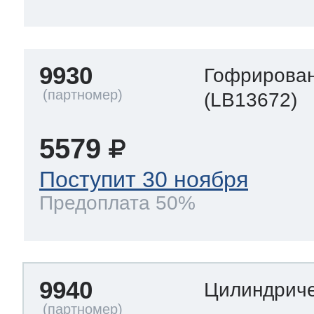
9930
Гофрирован
(LB13672)
5579
Поступит 30 ноября
Предоплата 50%
9940
Цилиндриче