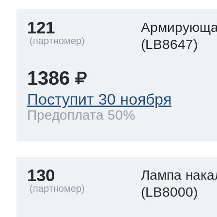
121
Армирующа
(LB8647)
1386
Поступит 30 ноября
Предоплата 50%
130
Лампа нака
(LB8000)