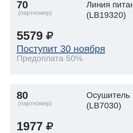
70
Линия пита
(LB19320)
5579
Поступит 30 ноября
Предоплата 50%
80
Осушитель
(LB7030)
1977