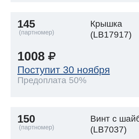
145
Крышка
(LB17917)
1008
Поступит 30 ноября
Предоплата 50%
150
Винт с шай
(LB7037)