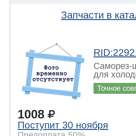
Запчасти в ката
RID:2292
Саморез-ш
для холод
Точное сов
1008
Поступит 30 ноября
Предоплата 50%