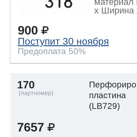
материал 
х Ширина х
900
Поступит 30 ноября
Предоплата 50%
170
Перфориро
пластина
(LB729)
7657