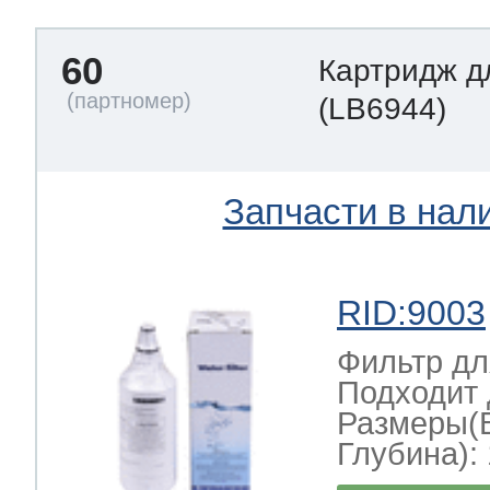
60
Картридж д
(LB6944)
Запчасти в нал
RID:9003
Фильтр дл
Подходит 
Размеры(
Глубина): 