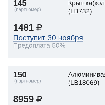
145
Крышка(кол
(LB732)
1481
Поступит 30 ноября
Предоплата 50%
150
Алюминивая
(LB18069)
8959