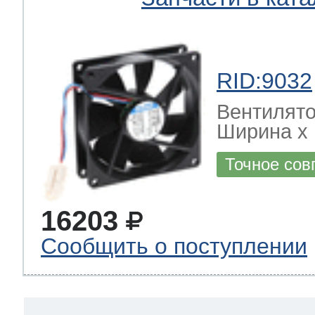
RID:9032
Вентилято
Ширина х Г
Точное сов
16203
Сообщить о поступлении