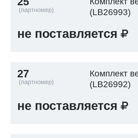
25
Комплект в
(LB26993)
не поставляется
27
Комплект в
(LB26992)
не поставляется