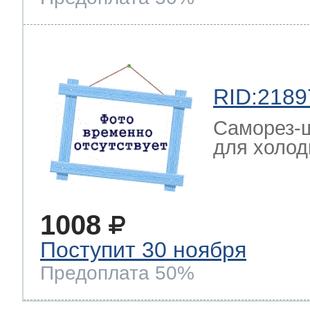
RID:2189
Саморез-ш
для холод
1008
Поступит 30 ноября
Предоплата 50%