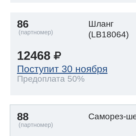
86
Шланг
(LB18064)
12468
Поступит 30 ноября
Предоплата 50%
88
Саморез-ше