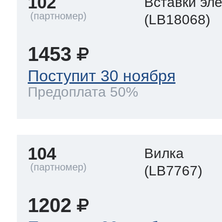
102
Вставки эл
(LB18068)
1453
Поступит 30 ноября
Предоплата 50%
104
Вилка
(LB7767)
1202