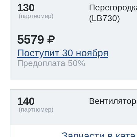
130
Перегородк
(LB730)
5579
Поступит 30 ноября
Предоплата 50%
140
Вентилято
Запчасти в ката