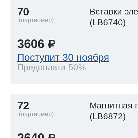
70
Вставки эл
(LB6740)
3606
Поступит 30 ноября
Предоплата 50%
72
Магнитная 
(LB6872)
2640