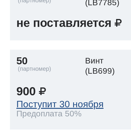
(LB7785)
не поставляется
50
Винт
(LB699)
900
Поступит 30 ноября
Предоплата 50%