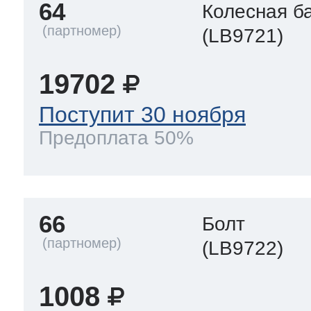
64
Колесная б
(LB9721)
19702
Поступит 30 ноября
Предоплата 50%
66
Болт
(LB9722)
1008