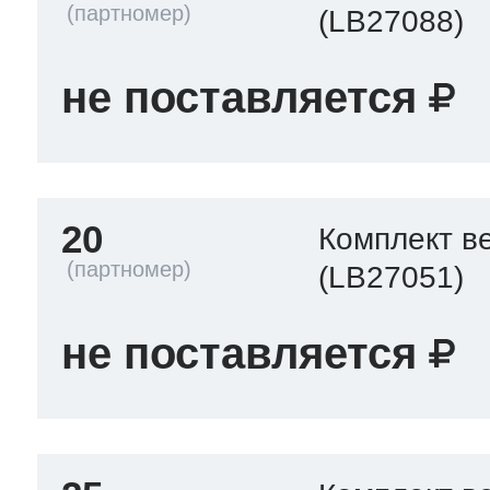
(LB27088)
не поставляется
20
Комплект в
(LB27051)
не поставляется