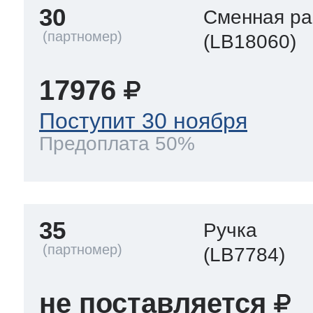
30
Сменная р
(LB18060)
17976
Поступит 30 ноября
Предоплата 50%
35
Ручка
(LB7784)
не поставляется