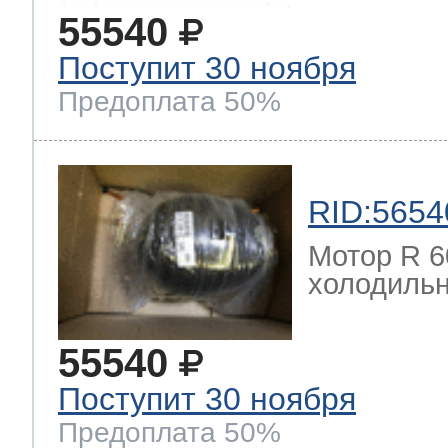
55540
Поступит 30 ноября
Предоплата 50%
RID:5654
Мотор R 6
холодильн
55540
Поступит 30 ноября
Предоплата 50%