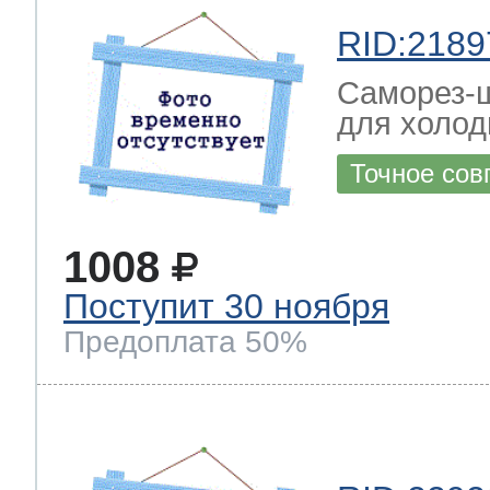
RID:2189
Саморез-ш
для холод
Точное сов
1008
Поступит 30 ноября
Предоплата 50%