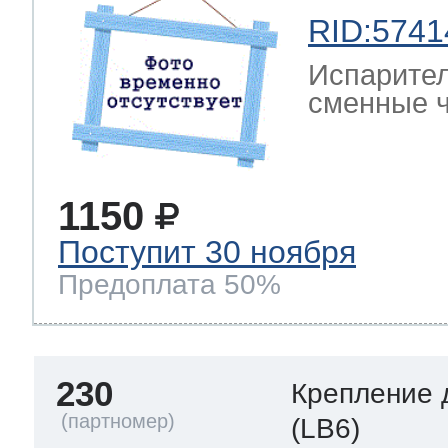
RID:5741
Испарител
сменные ч
1150
Поступит 30 ноября
Предоплата 50%
230
Крепление 
(LB6)