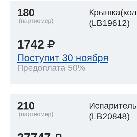
180
Крышка(кол
(LB19612)
1742
Поступит 30 ноября
Предоплата 50%
210
Испаритель
(LB20848)