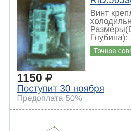
Винт креп
холодильн
Размеры(
Глубина): 
Точное сов
1150
Поступит 30 ноября
Предоплата 50%