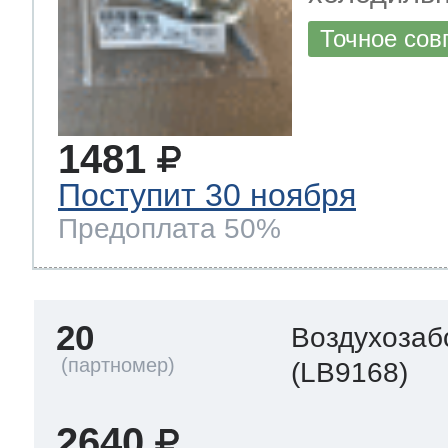
Точное сов
1481
Поступит 30 ноября
Предоплата 50%
20
Воздухозаб
(LB9168)
2640