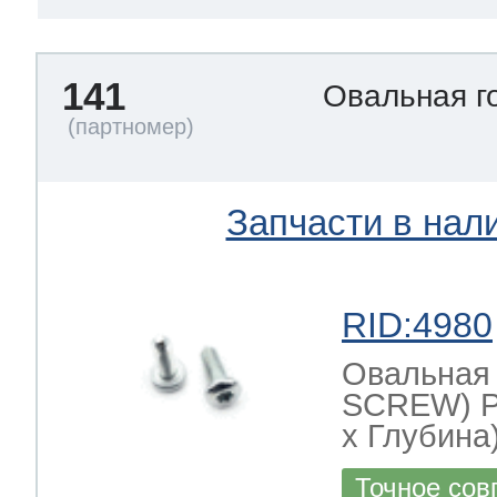
141
Овальная г
Запчасти в нал
RID:4980
Овальная
SCREW) Р
х Глубина)
Точное сов