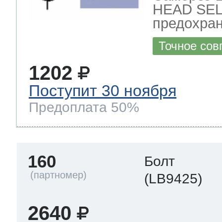
HEAD SEL
предохран
Точное сов
1202
Поступит 30 ноября
Предоплата 50%
160
Болт
(LB9425)
2640