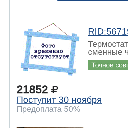
RID:5671
Термостат
сменные ч
Точное сов
21852
Поступит 30 ноября
Предоплата 50%