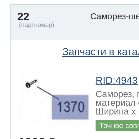
22
Саморез-ше
Запчасти в ката
RID:4943
Саморез, 
материал 
Ширина х Г
Точное сов