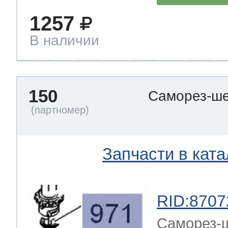
1257
В наличии
150
Саморез-ше
Запчасти в ката
RID:8707
Саморез-