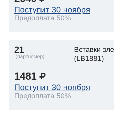
Поступит 30 ноября
Предоплата 50%
21
Вставки эл
(LB1881)
1481
Поступит 30 ноября
Предоплата 50%