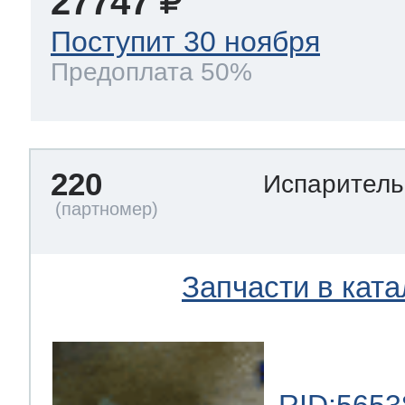
27747
Поступит 30 ноября
Предоплата 50%
220
Испарител
Запчасти в ката
RID:5653