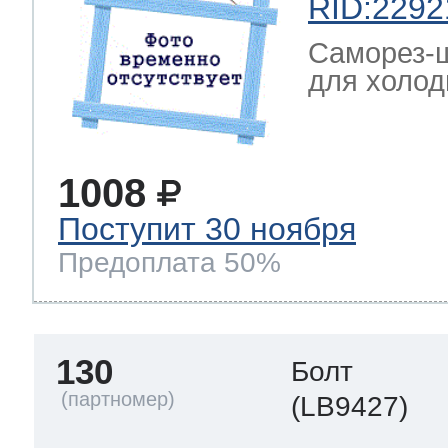
RID:2292
Саморез-ш
для холод
1008
Поступит 30 ноября
Предоплата 50%
130
Болт
(LB9427)