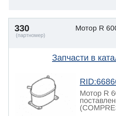
330
Мотор R 60
Запчасти в ката
RID:6686
Мотор R 6
поставлен
(COMPRES