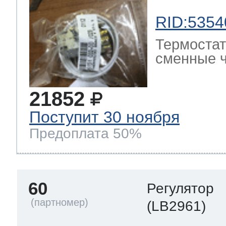
RID:5354
Термостат
сменные ч
21852
Поступит 30 ноября
Предоплата 50%
60
Регулятор
(LB2961)