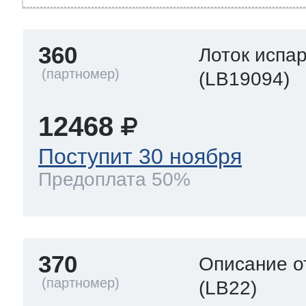
360
Лоток испа
(LB19094)
12468
Поступит 30 ноября
Предоплата 50%
370
Описание о
(LB22)