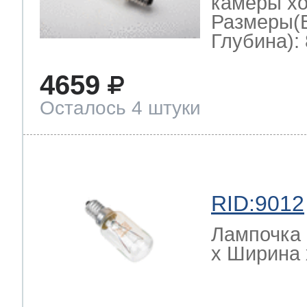
камеры хо
Размеры(
Глубина): 
4659
Осталось 4 штуки
RID:9012
Лампочка 
х Ширина х