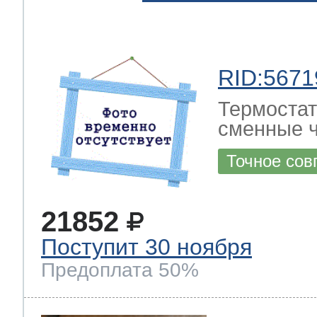
RID:5671
Термостат
сменные ч
Точное сов
21852
Поступит 30 ноября
Предоплата 50%