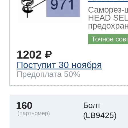
Саморез-
HEAD SEL
предохран
Точное сов
1202
Поступит 30 ноября
Предоплата 50%
160
Болт
(LB9425)