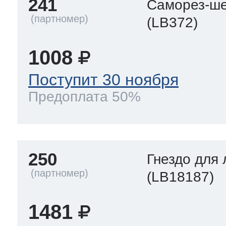
241
Саморез-ше
(LB372)
1008
Поступит 30 ноября
Предоплата 50%
250
Гнездо для
(LB18187)
1481