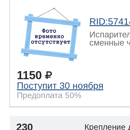
RID:5741
Испарител
сменные ч
1150
Поступит 30 ноября
Предоплата 50%
230
Крепление 