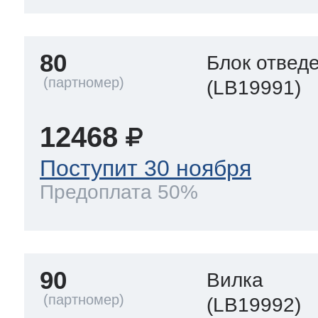
80
Блок отвед
(LB19991)
12468
Поступит 30 ноября
Предоплата 50%
90
Вилка
(LB19992)