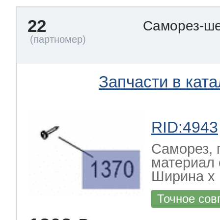
22
Саморез-ше
Запчасти в ката
RID:4943
Саморез, 
материал 
Ширина х Г
Точное сов