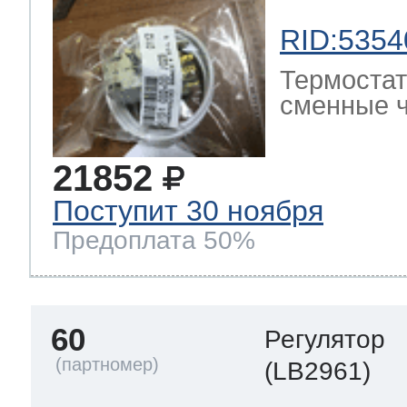
RID:5354
Термостат
сменные ч
21852
Поступит 30 ноября
Предоплата 50%
60
Регулятор
(LB2961)