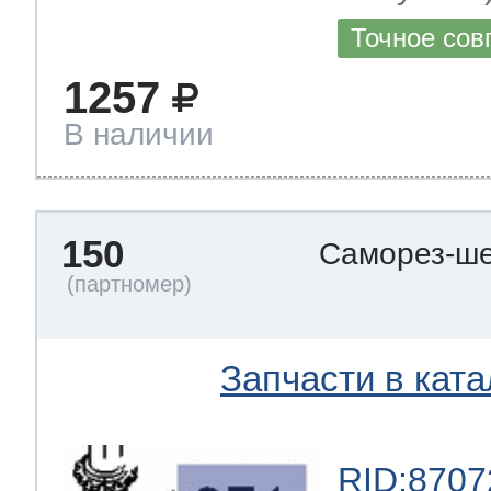
Точное сов
1257
В наличии
150
Саморез-ше
Запчасти в ката
RID:8707