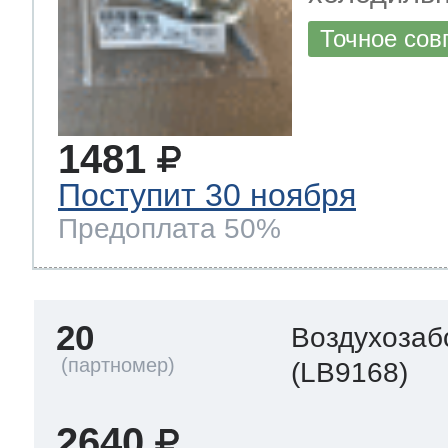
Точное сов
1481
Поступит 30 ноября
Предоплата 50%
20
Воздухозаб
(LB9168)
2640