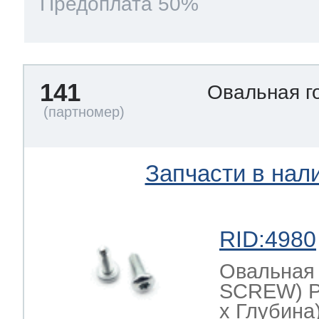
Предоплата 50%
141
Овальная г
Запчасти в нал
RID:4980
Овальная
SCREW) Р
х Глубина)