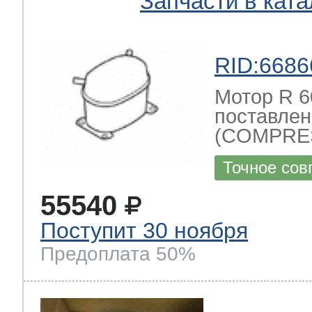
Запчасти в ката
RID:6686
Мотор R 6
поставлен
(COMPRES
Точное сов
55540
Поступит 30 ноября
Предоплата 50%