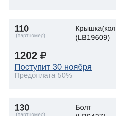
110
Крышка(кол
(LB19609)
1202
Поступит 30 ноября
Предоплата 50%
130
Болт