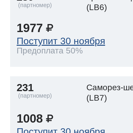
(LB6)
1977
Поступит 30 ноября
Предоплата 50%
231
Саморез-ше
(LB7)
1008
Поступит 30 ноября