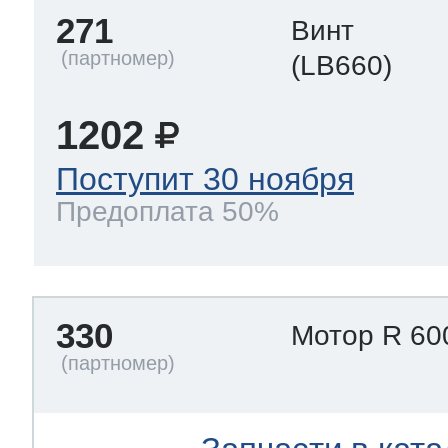
271
Винт
(LB660)
1202
Поступит 30 ноября
Предоплата 50%
330
Мотор R 60