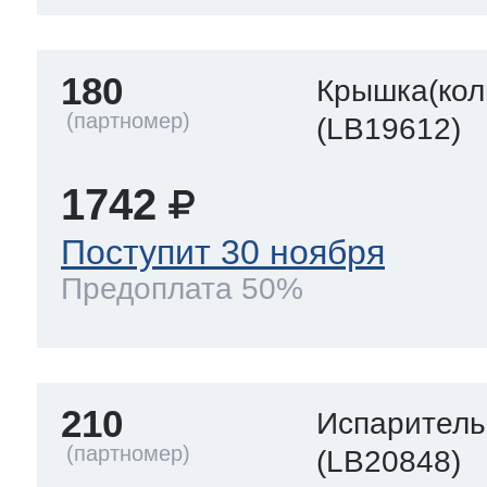
180
Крышка(кол
(LB19612)
1742
Поступит 30 ноября
Предоплата 50%
210
Испаритель
(LB20848)