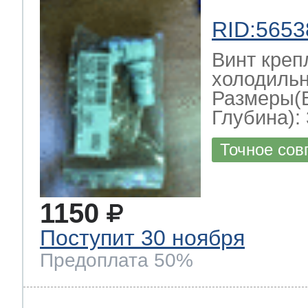
RID:5653
Винт креп
холодильн
Размеры(
Глубина): 
Точное сов
1150
Поступит 30 ноября
Предоплата 50%