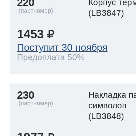
220
Корпус тер
(LB3847)
1453
Поступит 30 ноября
Предоплата 50%
230
Накладка п
символов
(LB3848)