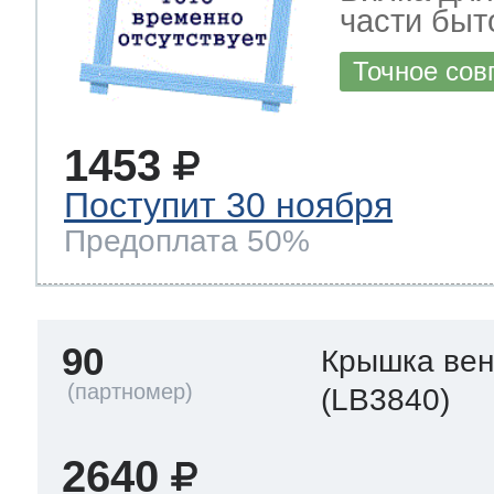
части быт
Точное сов
1453
Поступит 30 ноября
Предоплата 50%
90
Крышка вен
(LB3840)
2640