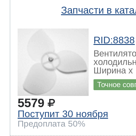
Запчасти в ката
RID:8838
Вентилято
холодиль
Ширина х Г
Точное сов
5579
Поступит 30 ноября
Предоплата 50%