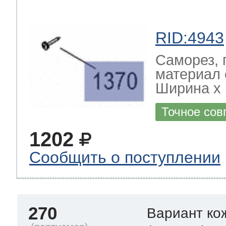
RID:4943
Саморез, 
материал 
Ширина х Г
Точное сов
1202
Сообщить о поступлении
270
Вариант ко