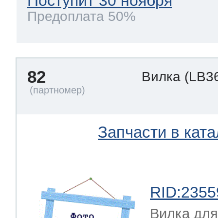
Поступит 30 ноября
Предоплата 50%
82
Вилка
(LB3
Запчасти в ката
RID:2355
Вилка для