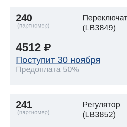
240
Переключа
(LB3849)
4512
Поступит 30 ноября
Предоплата 50%
241
Регулятор
(LB3852)