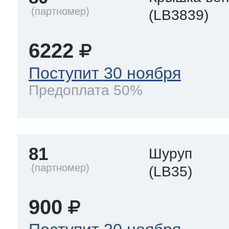
(LB3839)
6222
Поступит 30 ноября
Предоплата 50%
81
Шуруп
(LB35)
900