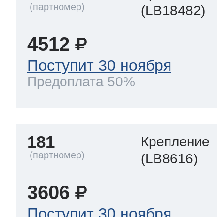
(LB18482)
4512
Поступит 30 ноября
Предоплата 50%
181
Крепление
(LB8616)
3606
Поступит 30 ноября