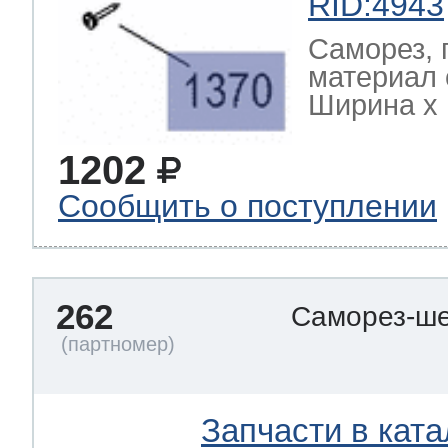
RID:4943
Саморез, 
материал 
Ширина х Г
1202
Сообщить о поступлении
262
Саморез-ше
Запчасти в ката