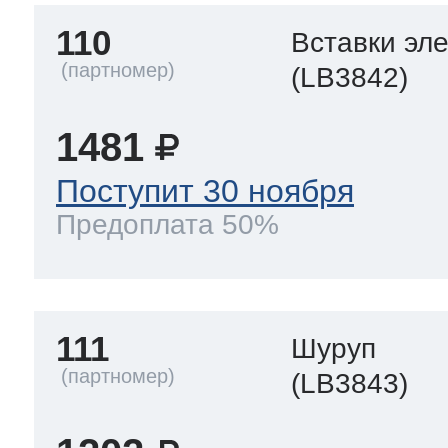
110
Вставки эл
(LB3842)
1481
Поступит 30 ноября
Предоплата 50%
111
Шуруп
(LB3843)