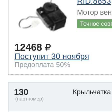
RID:8853
Мотор вен
Точное сов
12468
Поступит 30 ноября
Предоплата 50%
130
Крыльчатка