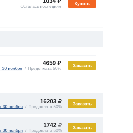
1034
Купить
Осталась последняя
4659
Заказать
т 30 ноября
Предоплата 50%
16203
Заказать
т 30 ноября
Предоплата 50%
1742
Заказать
т 30 ноября
Предоплата 50%