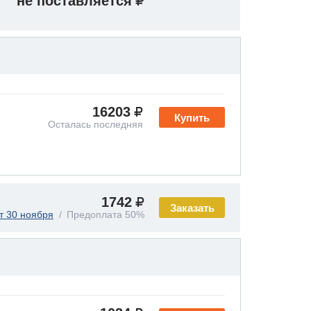
не поставляется
16203
Купить
Осталась последняя
1742
Заказать
т 30 ноября
Предоплата 50%