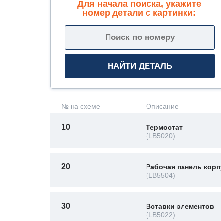
Для начала поиска, укажите
номер детали с картинки:
№ на схеме
Описание
10
Термостат
(LB5020)
20
Рабочая панель корп
(LB5504)
30
Вставки элементов
(LB5022)