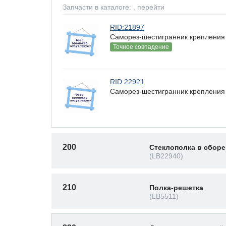
Запчасти в каталоге:
, перейти
RID:21897
Саморез-шестигранник крепления 
Точное совпадение
RID:22921
Саморез-шестигранник крепления 
200
Стеклополка в сборе
(LB22940)
210
Полка-решетка
(LB5511)