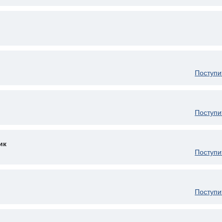
Поступи
Поступи
ик
Поступи
Поступи