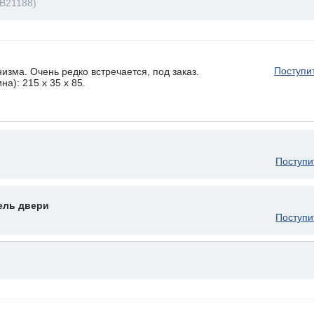
LB21188)
Поступи
изма. Очень редко встречается, под заказ.
а): 215 x 35 х 85.
Поступи
ель двери
Поступи