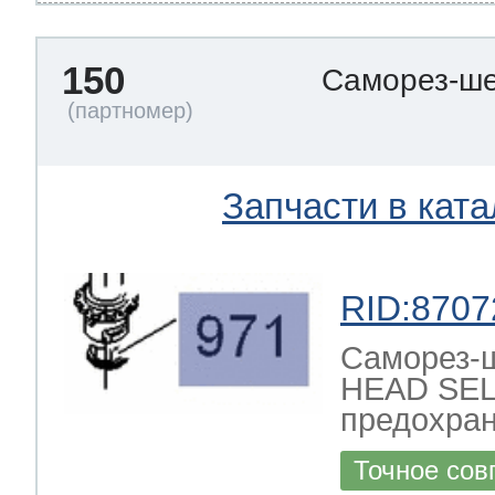
150
Саморез-ше
Запчасти в ката
RID:8707
Саморез-
HEAD SEL
предохран
Точное сов