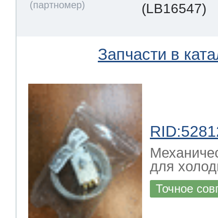
(LB16547)
Запчасти в ката
RID:5281
Механичес
для холод
Точное сов