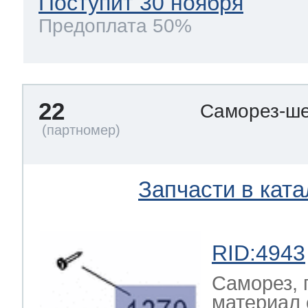
Поступит 30 ноября
Предоплата 50%
22
Саморез-ше
Запчасти в ката
RID:4943
Саморез, 
материал 