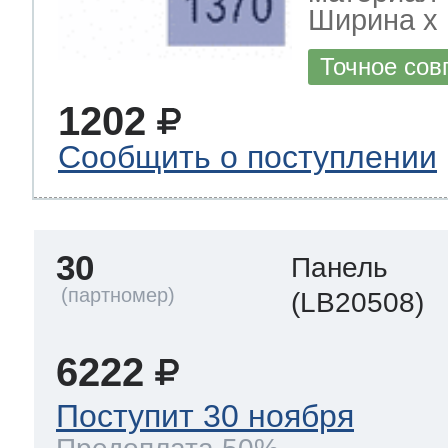
Ширина х Г
Точное сов
1202
Сообщить о поступлении
30
Панель
(LB20508)
6222
Поступит 30 ноября