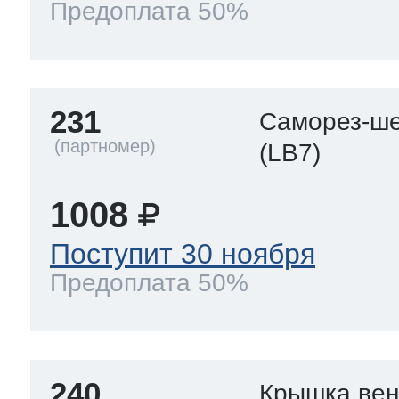
Предоплата 50%
231
Саморез-ше
(LB7)
1008
Поступит 30 ноября
Предоплата 50%
240
Крышка вен