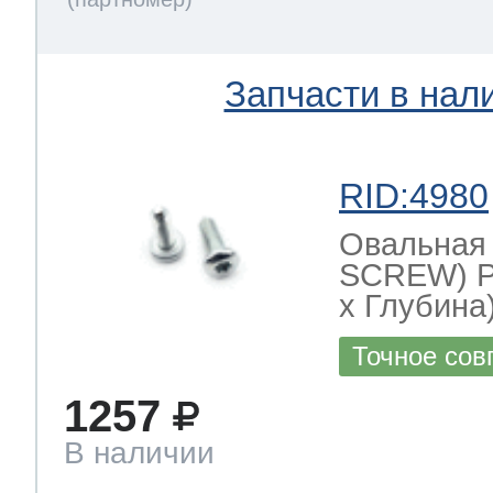
Запчасти в нал
RID:4980
Овальная
SCREW) Р
х Глубина)
Точное сов
1257
В наличии