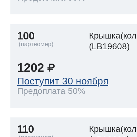
100
Крышка(кол
(LB19608)
1202
Поступит 30 ноября
Предоплата 50%
110
Крышка(кол