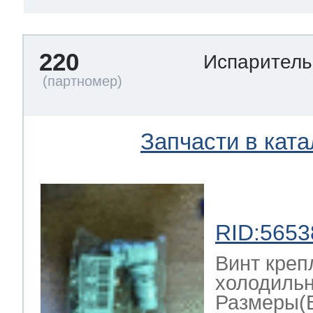
220
Испарител
Запчасти в ката
RID:5653
Винт креп
холодильн
Размеры(