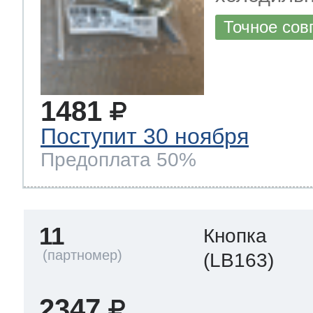
Точное сов
1481
Поступит 30 ноября
Предоплата 50%
11
Кнопка
(LB163)
2347