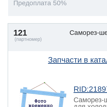
Предоплата 50%
121
Саморез-ше
Запчасти в ката
RID:2189
Саморез-ш
для холод