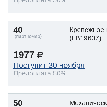
Предоплата 50%
40
Крепежное 
(LB19607)
1977
Поступит 30 ноября
Предоплата 50%
50
Механическ