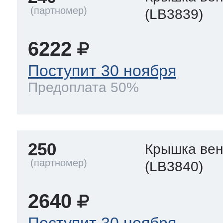
(LB3839)
6222
Поступит 30 ноября
Предоплата 50%
250
Крышка вен
(LB3840)
2640
Поступит 30 ноября