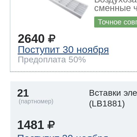
сменные ч
Точное сов
2640
Поступит 30 ноября
Предоплата 50%
21
Вставки эл
(LB1881)
1481