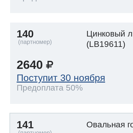
140
Цинковый л
(LB19611)
2640
Поступит 30 ноября
Предоплата 50%
141
Овальная г