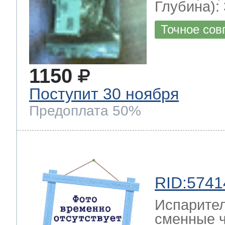
Глубина): 
Точное сов
1150
Поступит 30 ноября
Предоплата 50%
RID:5741
Испарител
сменные ч