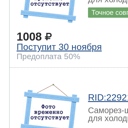
Точное сов
1008
Поступит 30 ноября
Предоплата 50%
RID:2292
Саморез-ш
для холод