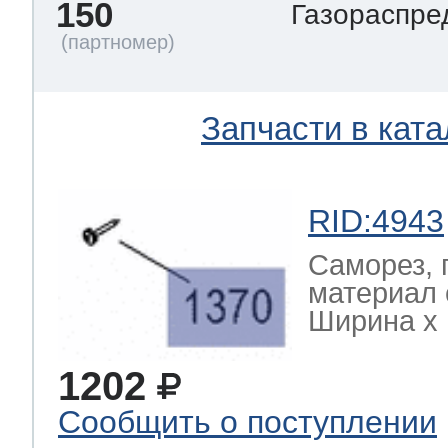
150
Газораспре
Запчасти в ката
RID:4943
Саморез, 
материал 
Ширина х Г
1202
Сообщить о поступлении