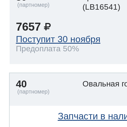
(LB16541)
7657
Поступит 30 ноября
Предоплата 50%
40
Овальная г
Запчасти в нал