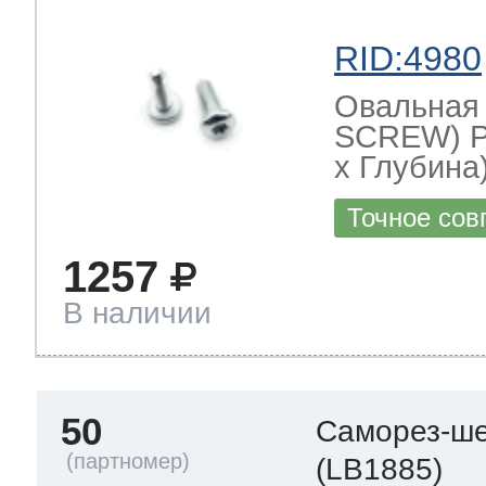
RID:4980
Овальная
SCREW) Р
х Глубина)
Точное сов
1257
В наличии
50
Саморез-ше
(LB1885)