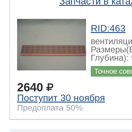
Запчасти в ката
RID:463
вентиляц
Размеры(
Глубина): 
Точное сов
2640
Поступит 30 ноября
Предоплата 50%