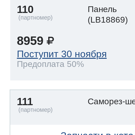
110
Панель
(LB18869)
8959
Поступит 30 ноября
Предоплата 50%
111
Саморез-ше