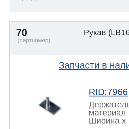
70
Рукав
(LB1
Запчасти в нал
RID:7966
Держатель
материал 
Ширина х Г