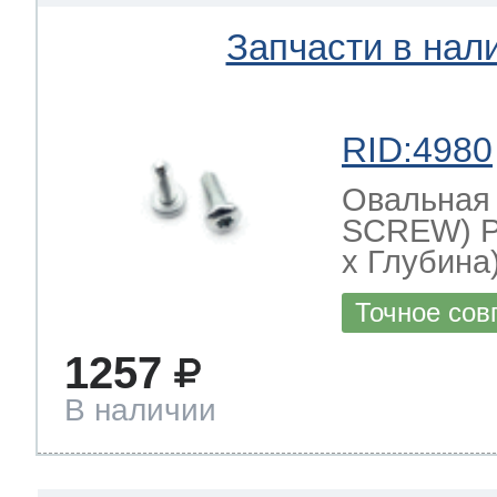
Запчасти в нал
RID:4980
Овальная
SCREW) Р
х Глубина)
Точное сов
1257
В наличии