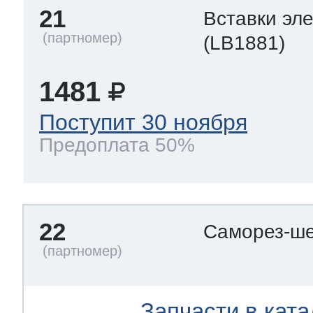
21
Вставки эл
(LB1881)
1481
Поступит 30 ноября
Предоплата 50%
22
Саморез-ше
Запчасти в ката