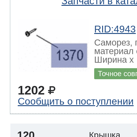
Запчасти в ката
RID:4943
Саморез, 
материал 
Ширина х Г
Точное сов
1202
Сообщить о поступлении
120
Крышка