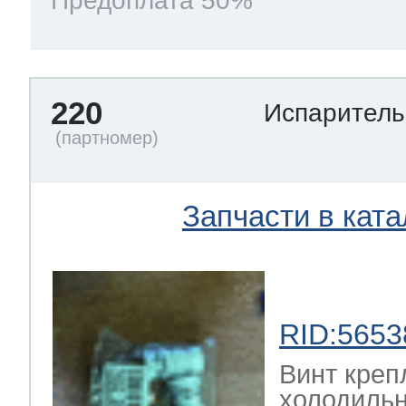
Предоплата 50%
220
Испарител
Запчасти в ката
RID:5653
Винт креп
холодильн