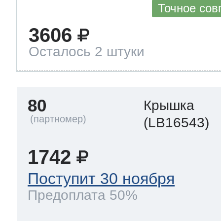
Точное сов
3606
Осталось 2 штуки
80
Крышка
(LB16543)
1742
Поступит 30 ноября
Предоплата 50%