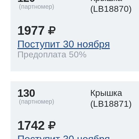
(LB18870)
1977
Поступит 30 ноября
Предоплата 50%
130
Крышка
(LB18871)
1742
Поступит 30 ноября