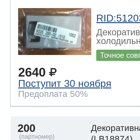
RID:5120
Декоратив
холодильн
Точное сов
2640
Поступит 30 ноября
Предоплата 50%
200
Декоративн
(LB18874)