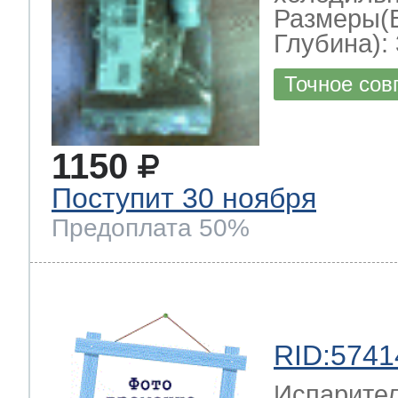
Размеры(
Глубина): 
Точное сов
1150
Поступит 30 ноября
Предоплата 50%
RID:5741
Испарител