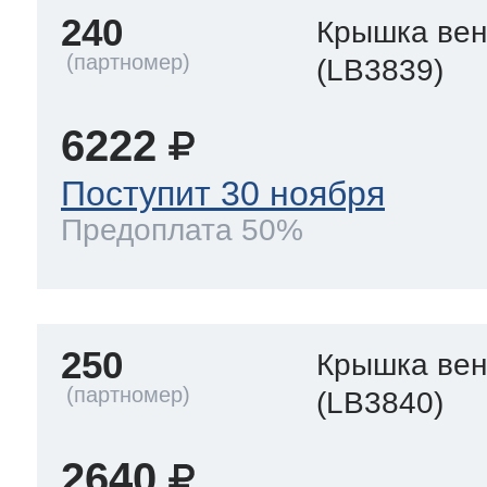
240
Крышка вен
(LB3839)
6222
Поступит 30 ноября
Предоплата 50%
250
Крышка вен
(LB3840)
2640