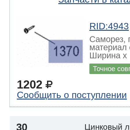
RID:4943
Саморез, 
материал 
Ширина х Г
Точное сов
1202
Сообщить о поступлении
30
Цинковый л