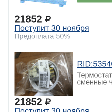
21852
Поступит 30 ноября
Предоплата 50%
RID:5354
Термостат
сменные ч
21852
Поступит 30 ноября