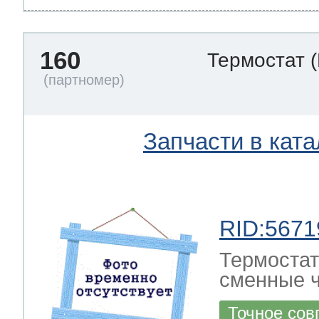
160
Термостат
Запчасти в ката
RID:5671
Термостат
сменные ч
Точное сов