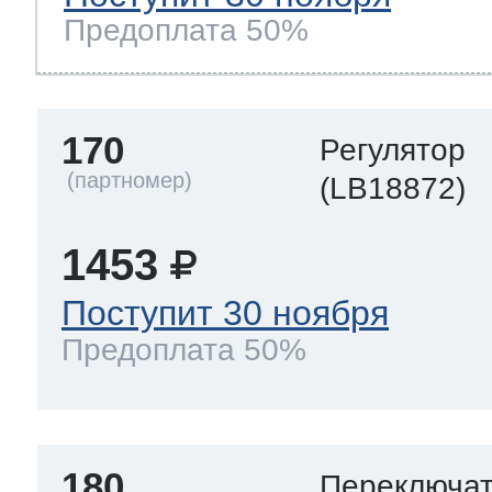
Предоплата 50%
170
Регулятор
(LB18872)
1453
Поступит 30 ноября
Предоплата 50%
180
Переключа