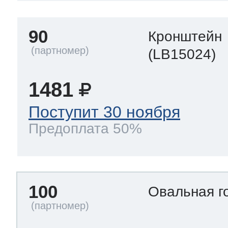
90
Кронштейн
(LB15024)
1481
Поступит 30 ноября
Предоплата 50%
100
Овальная г