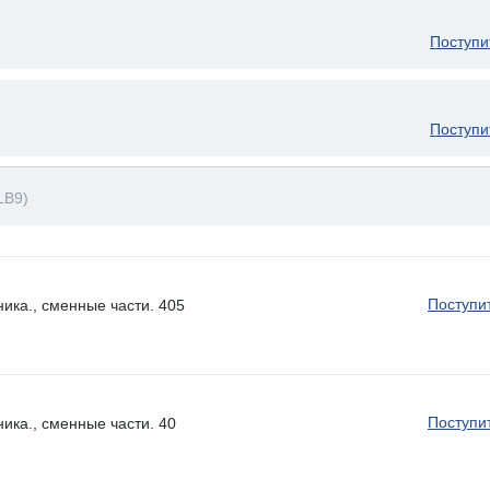
Поступи
Поступи
LB9)
Поступи
ика., сменные части. 405
Поступи
ика., сменные части. 40