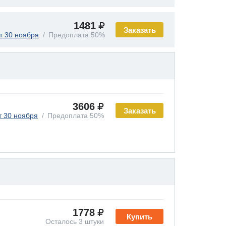
1481
Заказать
т 30 ноября
Предоплата 50%
3606
Заказать
т 30 ноября
Предоплата 50%
1778
Купить
Осталось 3 штуки