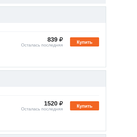
839
Купить
Осталась последняя
1520
Купить
Осталась последняя