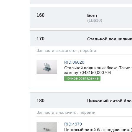
160
Болт
(LB610)
170
Стальной подшипник
Запчасти в каталоге:
, перейти
RID:86020
Стальной подшипник блока-Такие 
замену:7043150,000704
Точное совпадение
180
Цинковый литой бло
Запчасти в наличии:
, перейти
RID:4979
Цинковый литой блок подшипник