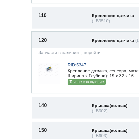
110
Крепление датчика
(LB3510)
120
Крепление датчика
(
Запчасти в наличии:
, перейти
RID:5347
Крепление датчика, сенсора, мат
Ширина х Глубина): 19 x 32 х 16.
Точное совпадение
140
Крышка(колпак)
(LB602)
150
Крышка(колпак)
(LB603)