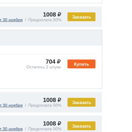
1008
Заказать
т 30 ноября
Предоплата 50%
704
Купить
Осталось 2 штуки
1008
Заказать
т 30 ноября
Предоплата 50%
1008
Заказать
т 30 ноября
Предоплата 50%