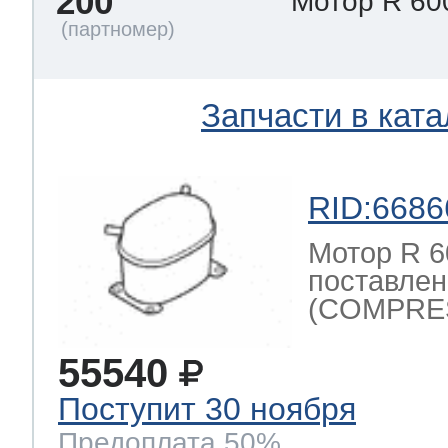
200
Мотор R 60
Запчасти в ката
RID:6686
Мотор R 6
поставлен
(COMPRES
55540
Поступит 30 ноября
Предоплата 50%