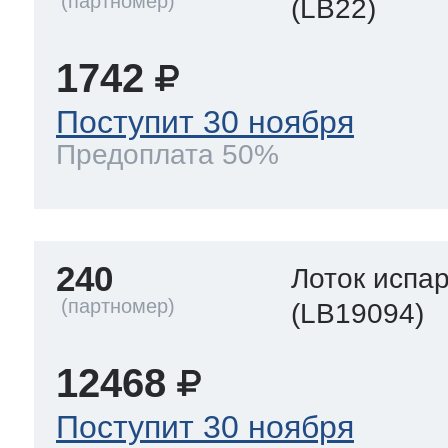
(LB22)
1742
Поступит 30 ноября
Предоплата 50%
240
Лоток испа
(LB19094)
12468
Поступит 30 ноября