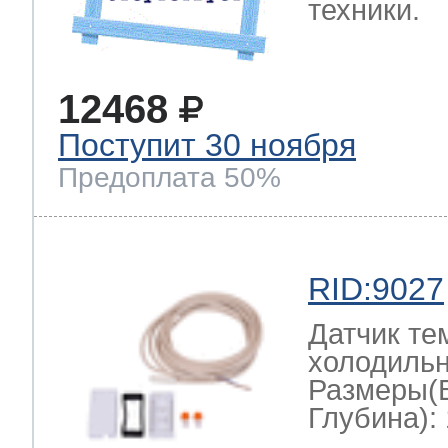
техники.
12468
Поступит 30 ноября
Предоплата 50%
RID:9027
Датчик те
холодильн
Размеры(
Глубина): 