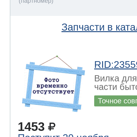
Запчасти в ката
RID:2355
Вилка для
части быт
Точное сов
1453