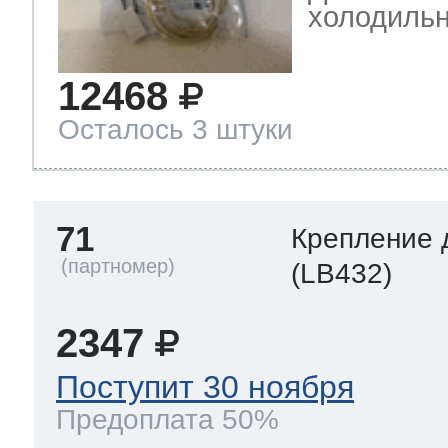
холодильн
12468
Осталось 3 штуки
71
Крепление 
(LB432)
2347
Поступит 30 ноября
Предоплата 50%