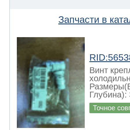
Запчасти в ката
RID:5653
Винт креп
холодильн
Размеры(
Глубина): 
Точное сов