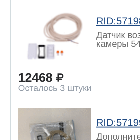
RID:5719
Датчик во
камеры 54
12468
Осталось 3 штуки
RID:5719
Дополните