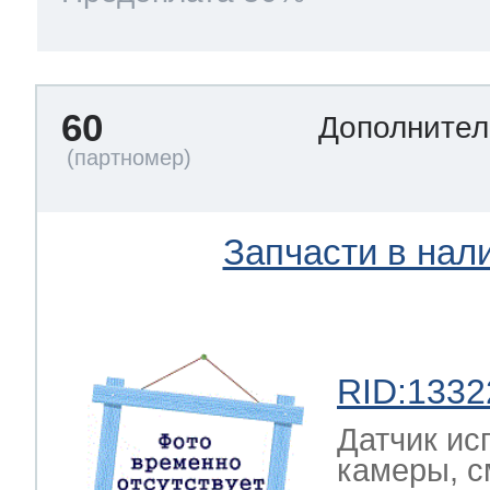
60
Дополнител
Запчасти в нал
RID:1332
Датчик ис
камеры, с