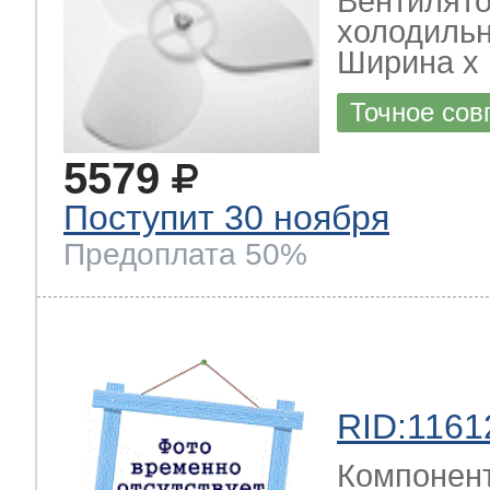
Вентилято
холодиль
Ширина х Г
Точное сов
5579
Поступит 30 ноября
Предоплата 50%
RID:1161
Компонен