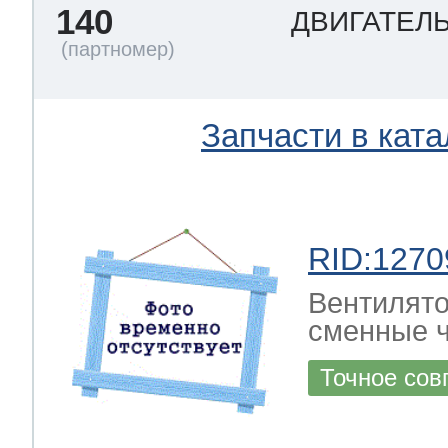
140
ДВИГАТЕЛ
Запчасти в ката
RID:1270
Вентилято
сменные ч
Точное сов