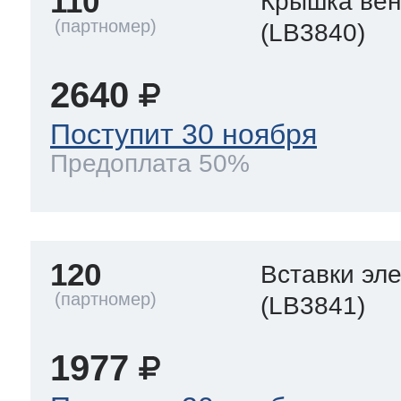
110
Крышка вен
(LB3840)
2640
Поступит 30 ноября
Предоплата 50%
120
Вставки эл
(LB3841)
1977