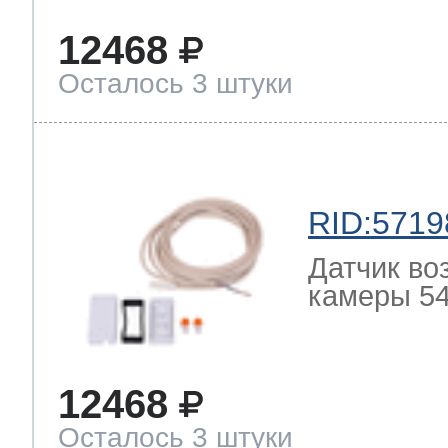
12468
Осталось 3 штуки
RID:5719
Датчик во
камеры 54
12468
Осталось 3 штуки