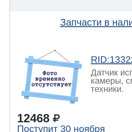
Запчасти в нал
RID:1332
Датчик ис
камеры, с
техники.
12468
Поступит 30 ноября