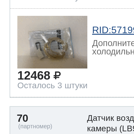
RID:5719
Дополните
холодильн
12468
Осталось 3 штуки
70
Датчик воз
камеры
(LB