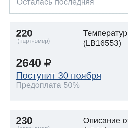
Осталась последняя
220
Температур
(LB16553)
2640
Поступит 30 ноября
Предоплата 50%
230
Описание о