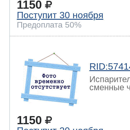
1150
Поступит 30 ноября
Предоплата 50%
RID:5741
Испарител
сменные ч
1150