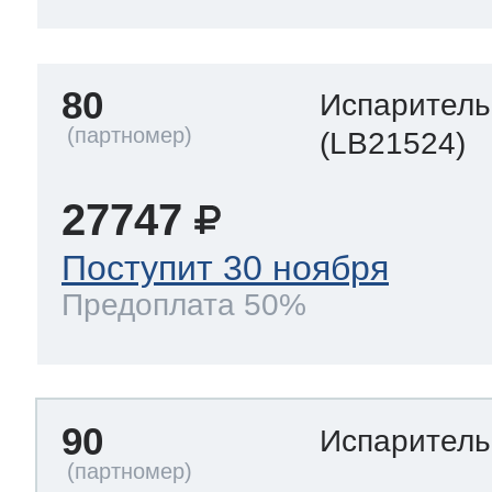
80
Испаритель
(LB21524)
27747
Поступит 30 ноября
Предоплата 50%
90
Испарител