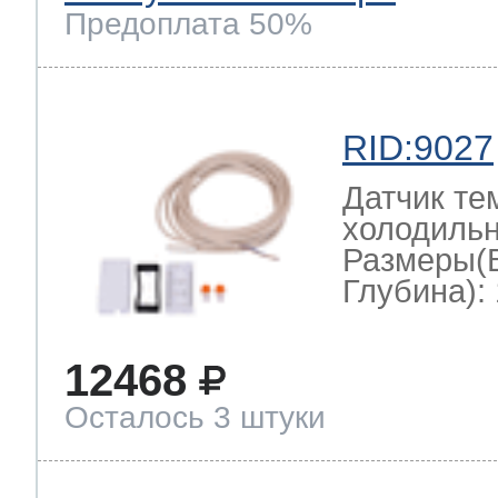
Предоплата 50%
RID:9027
Датчик те
холодильн
Размеры(
Глубина): 
12468
Осталось 3 штуки