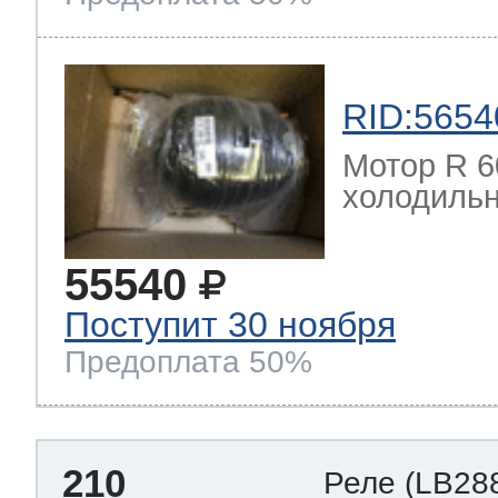
RID:5654
Мотор R 6
холодильн
55540
Поступит 30 ноября
Предоплата 50%
210
Реле
(LB28