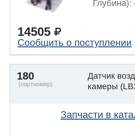
Глубина): 
14505
Сообщить о поступлении
180
Датчик воз
камеры
(LB
Запчасти в ката