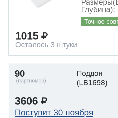
Размеры(
Глубина): 
Точное сов
1015
Осталось 3 штуки
90
Поддон
(LB1698)
3606
Поступит 30 ноября