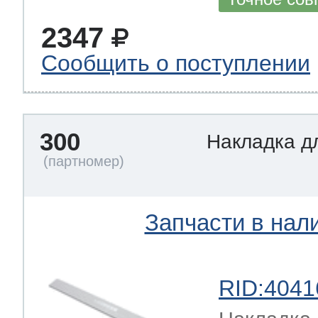
2347
Сообщить о поступлении
300
Накладка д
Запчасти в нал
RID:4041