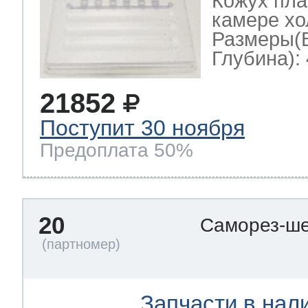
Кожух пла
камере хо
Размеры(
Глубина): 
21852
Поступит 30 ноября
Предоплата 50%
20
Саморез-ше
Запчасти в нал