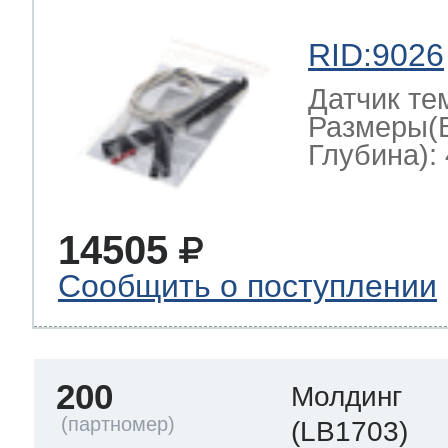
RID:9026
Датчик те
Размеры(
Глубина): 
14505
Сообщить о поступлении
200
Молдинг
(LB1703)