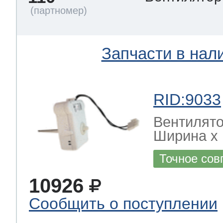
Запчасти в нал
RID:9033
Вентилято
Ширина х Г
Точное сов
10926
Сообщить о поступлении