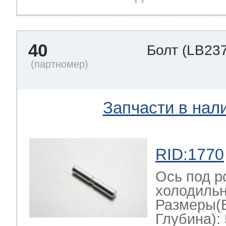
40
Болт
(LB237
Запчасти в нал
RID:1770
Ось под р
холодильн
Размеры(
Глубина): 