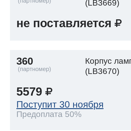
(LB3669)
не поставляется
360
Корпус лам
(LB3670)
5579
Поступит 30 ноября
Предоплата 50%