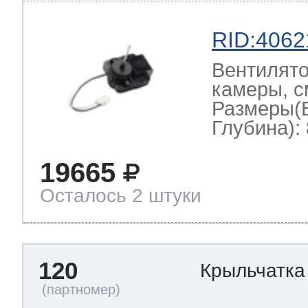
RID:4062
Вентилято
камеры, с
Размеры(
Глубина): 
19665
Осталось 2 штуки
120
Крыльчатка