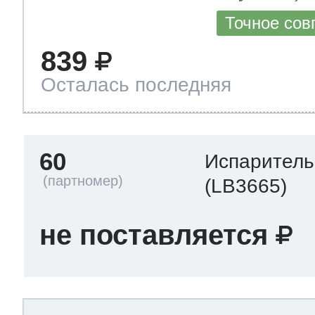
Точное сов
839
Осталась последняя
60
Испаритель
(LB3665)
не поставляется