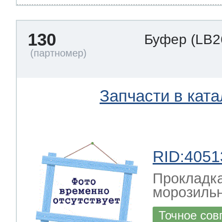
130
Буфер
(LB2
Запчасти в ката
RID:4051
Прокладка
морозильн
Точное сов