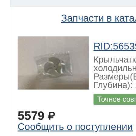
Запчасти в ката
RID:5653
Крыльчатк
холодильн
Размеры(
Глубина): 
Точное сов
5579
Сообщить о поступлении