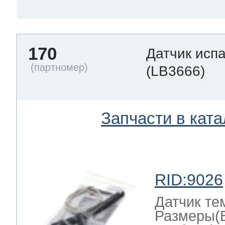
170
Датчик исп
(LB3666)
Запчасти в ката
RID:9026
Датчик те
Размеры(