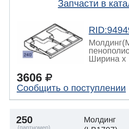
Запчасти в ката
RID:9494
Молдинг(
пенополис
Ширина х Г
3606
Сообщить о поступлении
250
Молдинг