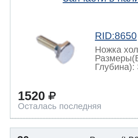
RID:8650
Ножка хо
Размеры(
Глубина): 
1520
Осталась последняя