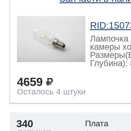
RID:1507
Лампочка 
камеры хо
Размеры(
Глубина): 
4659
Осталось 4 штуки
340
Плата