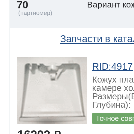
70
Вариант ко
Запчасти в ката
RID:4917
Кожух пла
камере хо
Размеры(
Глубина): 
Точное сов