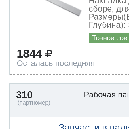
Накладка 
сборе, дл
Размеры(
Глубина): 
Точное сов
1844
Осталась последняя
310
Рабочая па
Запчасти в нал