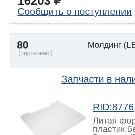
16203
Сообщить о поступлении
80
Молдинг
(L
Запчасти в нал
RID:8776
Литая фор
пластик б