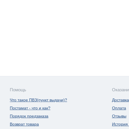
Помощь
Оказани
Что такое ПВЗ(пункт выдачи)?
Доставка
Постамат - что и как?
Оплата
Порядок предзаказа
Отзывы
Возврат товара
История 