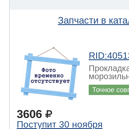
Запчасти в ката
RID:4051
Прокладка
морозильн
Точное сов
3606
Поступит 30 ноября