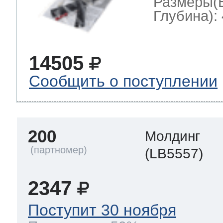
Размеры(
Глубина): 
14505
Сообщить о поступлении
200
Молдинг
(LB5557)
2347
Поступит 30 ноября