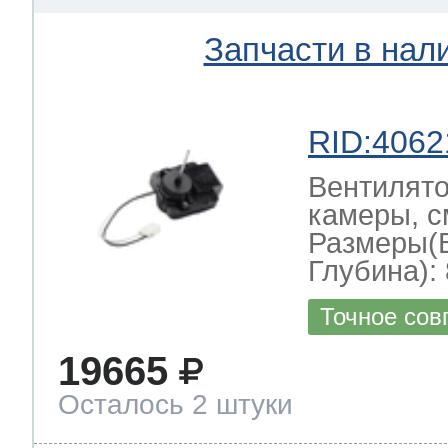
Запчасти в нал
RID:4062
Вентилято
камеры, с
Размеры(
Глубина): 
Точное сов
19665
Осталось 2 штуки