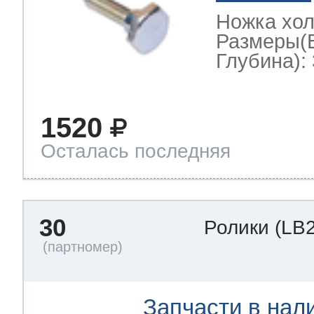
Ножка хо
Размеры(
Глубина): 
1520
Осталась последняя
30
Ролики
(LB
Запчасти в нал