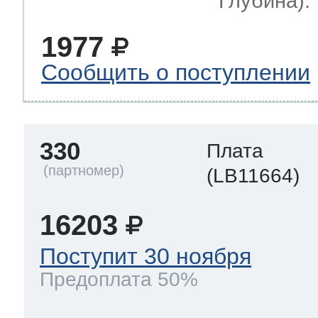
Глубина): 
1977
Сообщить о поступлении
330
Плата
(LB11664)
16203
Поступит 30 ноября
Предоплата 50%