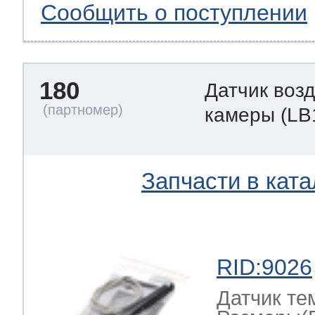
Сообщить о поступлении
180
Датчик воз
камеры
(LB
Запчасти в ката
RID:9026
Датчик те