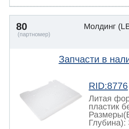
80
Молдинг
(L
Запчасти в нал
RID:8776
Литая фор
пластик б
Размеры(
Глубина): 