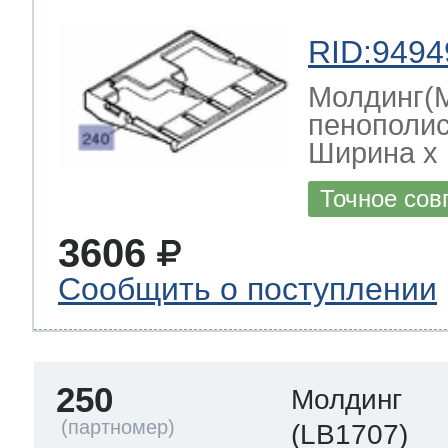
RID:9494
Молдинг(
пенополис
Ширина х Г
Точное сов
3606
Сообщить о поступлении
250
Молдинг
(LB1707)