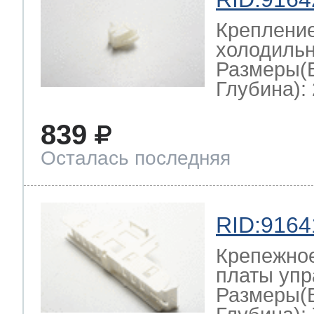
Крепление
холодильн
Размеры(
Глубина): 
839
Осталась последняя
RID:9164
Крепежно
платы упр
Размеры(