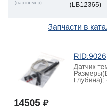
(LB12365)
Запчасти в ката
RID:9026
Датчик те
Размеры(
Глубина): 
14505