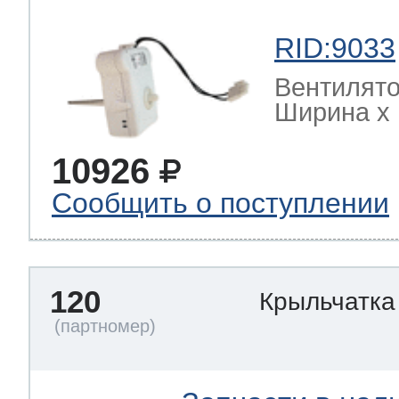
RID:9033
Вентилято
Ширина х Г
10926
Сообщить о поступлении
120
Крыльчатка