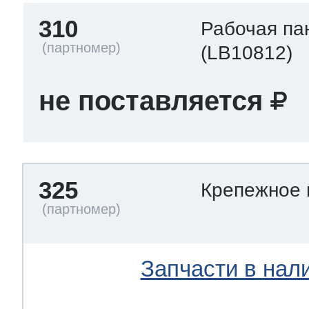
310
Рабочая па
(LB10812)
не поставляется
325
Крепежное
Запчасти в нал