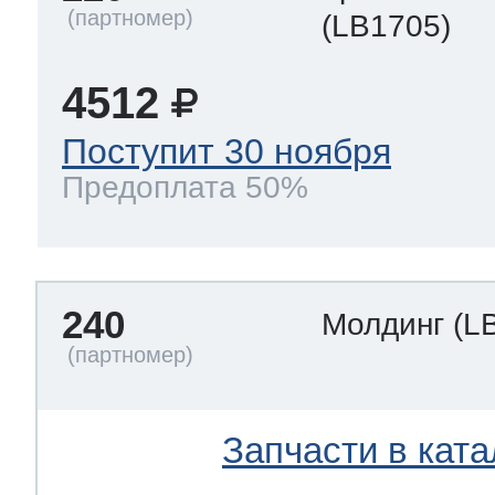
(LB1705)
4512
Поступит 30 ноября
Предоплата 50%
240
Молдинг
(L
Запчасти в ката