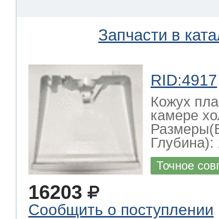
Запчасти в ката
RID:4917
Кожух пла
камере хо
Размеры(
Глубина): 
Точное сов
16203
Сообщить о поступлении