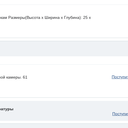
икам Размеры(Высота х Ширина х Глубина): 25 x
Поступи
ой камеры. 61
ратуры
Поступи