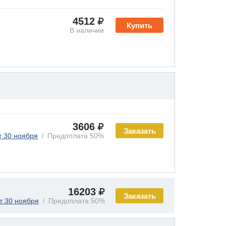
4512
Купить
В наличии
3606
Заказать
т 30 ноября
Предоплата 50%
16203
Заказать
т 30 ноября
Предоплата 50%