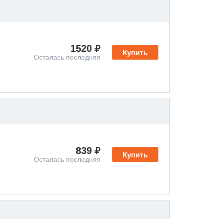
1520
Купить
Осталась последняя
839
Купить
Осталась последняя