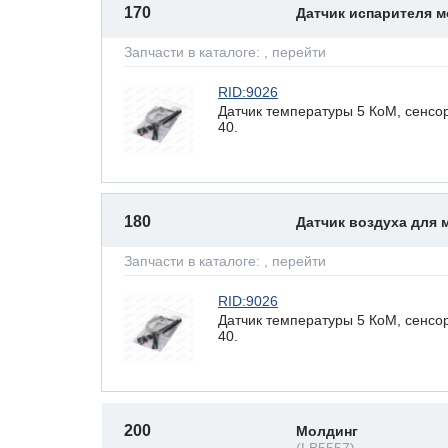
170
Датчик испарителя 
Запчасти в каталоге:
, перейти
RID:9026
Датчик температуры 5 КоМ, сенсор
40.
180
Датчик воздуха для
Запчасти в каталоге:
, перейти
RID:9026
Датчик температуры 5 КоМ, сенсор
40.
200
Молдинг