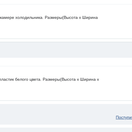
 камере холодильника. Размеры(Высота х Ширина
пластик белого цвета. Размеры(Высота х Ширина х
Поступи