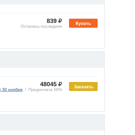
839
Купить
Осталась последняя
48045
Заказать
т 30 ноября
Предоплата 50%