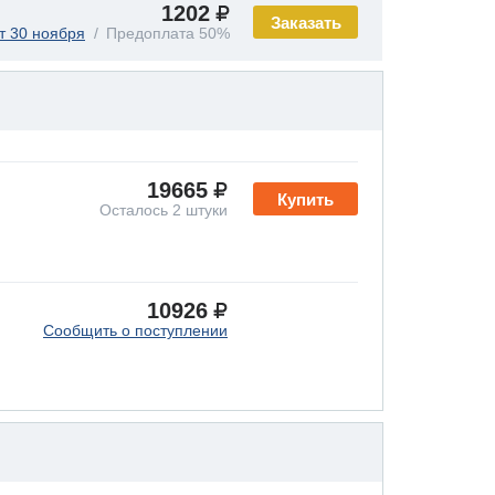
1202
Заказать
т 30 ноября
Предоплата 50%
19665
Купить
Осталось 2 штуки
10926
Сообщить о поступлении