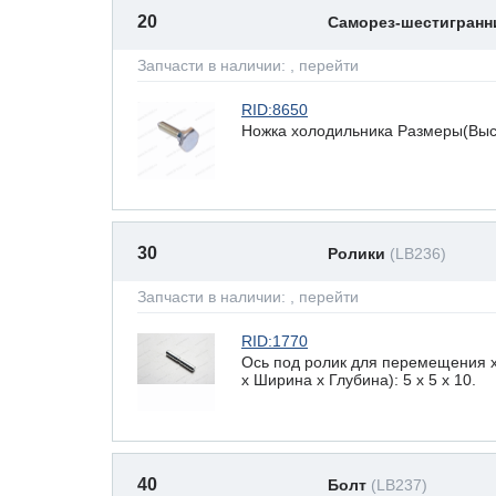
20
Саморез-шестигран
Запчасти в наличии:
, перейти
RID:8650
Ножка холодильника Размеры(Высот
30
Ролики
(LB236)
Запчасти в наличии:
, перейти
RID:1770
Ось под ролик для перемещения 
х Ширина х Глубина): 5 x 5 х 10.
40
Болт
(LB237)