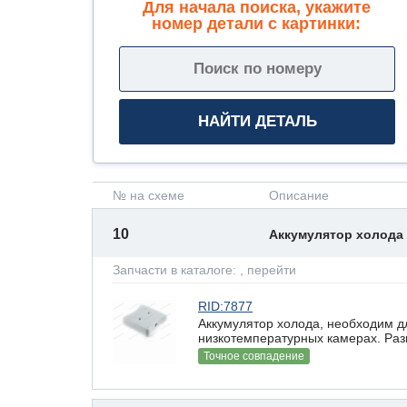
Для начала поиска, укажите
номер детали с картинки:
№ на схеме
Описание
10
Аккумулятор холода
Запчасти в каталоге:
, перейти
RID:7877
Аккумулятор холода, необходим д
низкотемпературных камерах. Разм
Точное совпадение