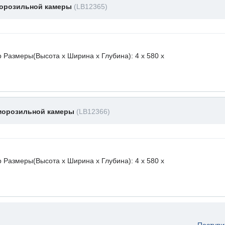
морозильной камеры
(LB12365)
 Размеры(Высота х Ширина х Глубина): 4 x 580 х
 морозильной камеры
(LB12366)
 Размеры(Высота х Ширина х Глубина): 4 x 580 х