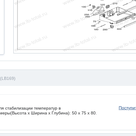
(LB169)
Поступи
ля стабилизации температур в
еры(Высота х Ширина х Глубина): 50 x 75 х 80.