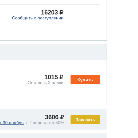
16203
Сообщить о поступлении
1015
Купить
Осталось 3 штуки
3606
Заказать
т 30 ноября
Предоплата 50%