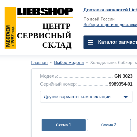
Доставка запчастей Lie
По всей России
ЦЕНТР
Выберите регион доставк
СЕРВИСНЫЙ
Каталог запчас
СКЛАД
Главная
•
Выбор модели
•
Холодильник Либхер, м
Модель:
GN 3023
Серийный номер:
9989354-01
1
2