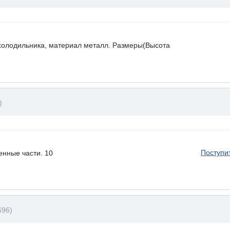
холодильника, материал металл. Размеры(Высота
)
Поступи
енные части. 10
696)