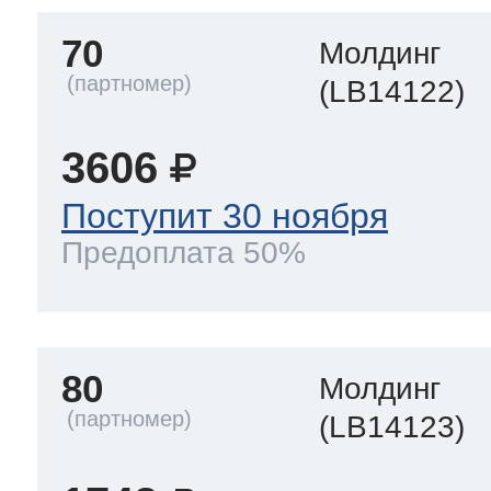
70
Молдинг
(LB14122)
3606
Поступит 30 ноября
Предоплата 50%
80
Молдинг
(LB14123)