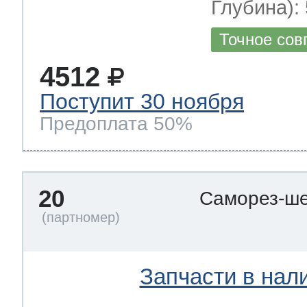
Глубина): 
Точное сов
4512
Поступит 30 ноября
Предоплата 50%
20
Саморез-ше
Запчасти в нал