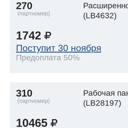
270
Расширенно
(LB4632)
1742
Поступит 30 ноября
Предоплата 50%
310
Рабочая па
(LB28197)
10465