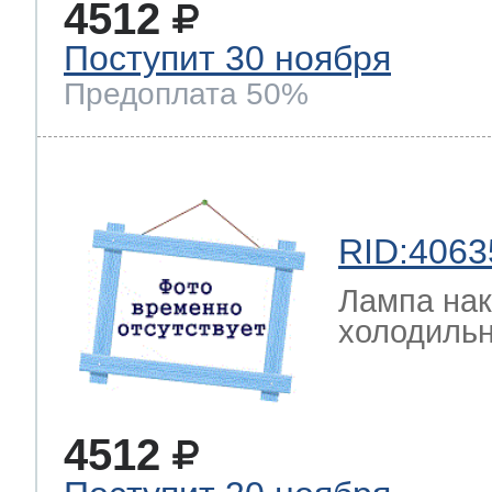
4512
Поступит 30 ноября
Предоплата 50%
RID:4063
Лампа на
холодильн
4512