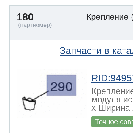
180
Крепление
Запчасти в ката
RID:9495
Креплени
модуля и
х Ширина х
Точное сов