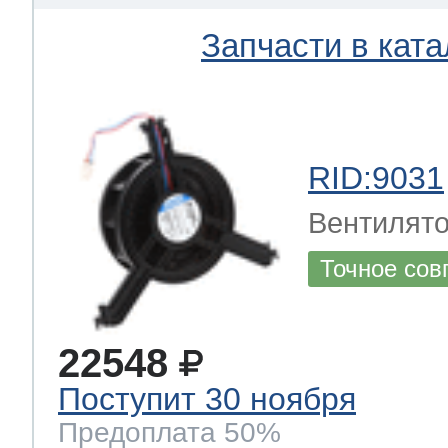
Запчасти в ката
RID:9031
Вентилят
Точное сов
22548
Поступит 30 ноября
Предоплата 50%