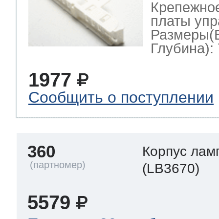
Крепежно
платы упр
Размеры(
Глубина): 
1977
Сообщить о поступлении
360
Корпус лам
(LB3670)
5579