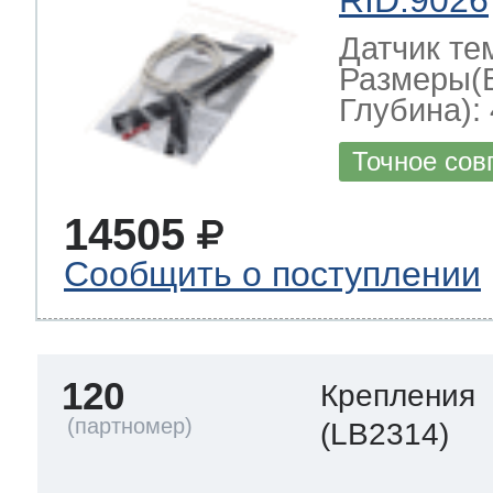
Датчик те
Размеры(
Глубина): 
Точное сов
14505
Сообщить о поступлении
120
Крепления
(LB2314)