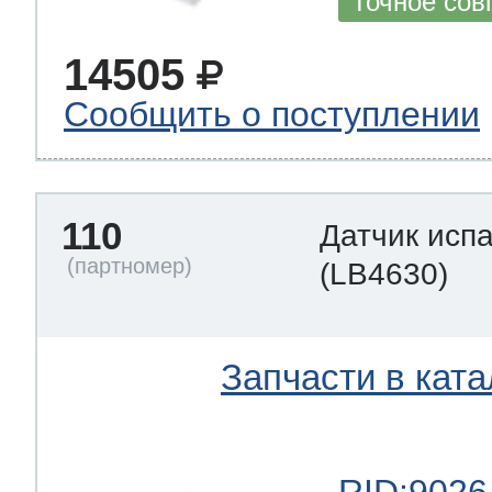
Точное сов
14505
Сообщить о поступлении
110
Датчик исп
(LB4630)
Запчасти в ката
RID:9026