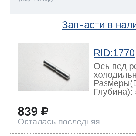
Запчасти в нал
RID:1770
Ось под р
холодильн
Размеры(
Глубина): 
839
Осталась последняя