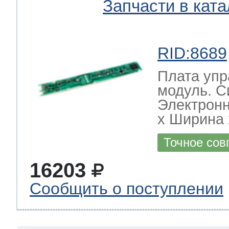
Запчасти в ката
RID:8689
Плата упр
модуль. С
Электрон
х Ширина х
Точное сов
16203
Сообщить о поступлении