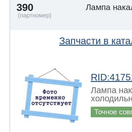
390
Лампа нак
Запчасти в ката
RID:4175
Лампа на
холодильн
Точное сов