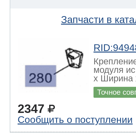
Запчасти в ката
RID:9494
Креплени
модуля и
х Ширина х
Точное сов
2347
Сообщить о поступлении