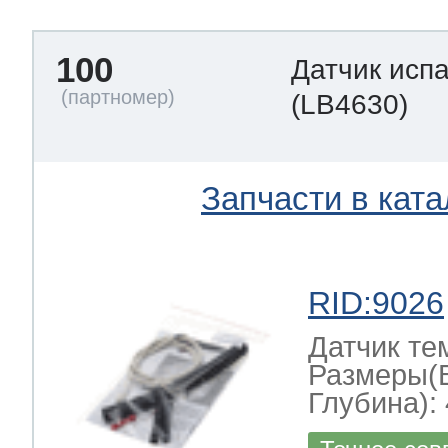
100
Датчик исп
(LB4630)
Запчасти в ката
RID:9026
Датчик те
Размеры(
Глубина): 