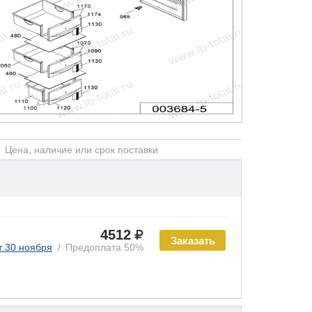
Цена, наличие или срок поставки
4512
Заказать
т 30 ноября
Предоплата 50%