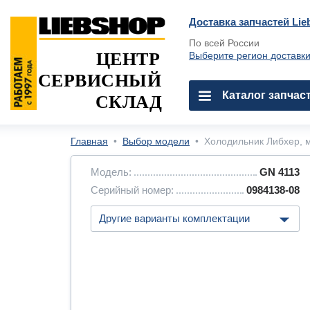
Доставка запчастей Lie
По всей России
ЦЕНТР
Выберите регион доставк
СЕРВИСНЫЙ
Каталог запчас
СКЛАД
Главная
•
Выбор модели
•
Холодильник Либхер, м
Модель:
GN 4113
Серийный номер:
0984138-08