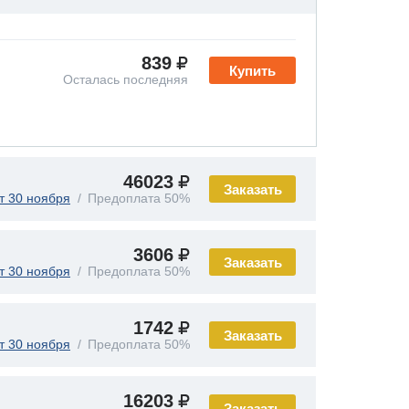
839
Купить
Осталась последняя
46023
Заказать
т 30 ноября
Предоплата 50%
3606
Заказать
т 30 ноября
Предоплата 50%
1742
Заказать
т 30 ноября
Предоплата 50%
16203
Заказать