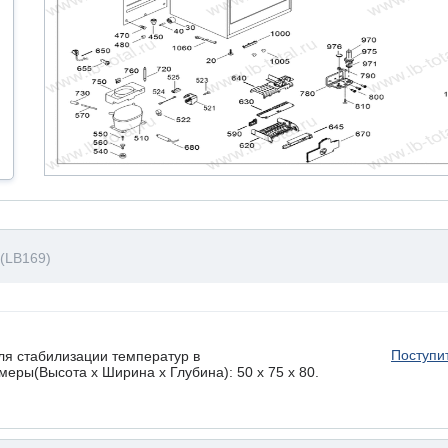
(LB169)
Поступи
ля стабилизации температур в
еры(Высота х Ширина х Глубина): 50 x 75 х 80.