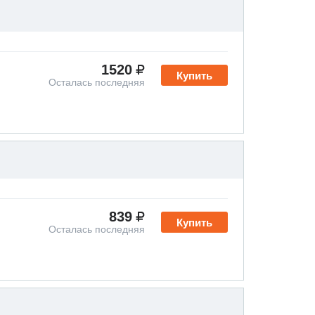
1520
Купить
Осталась последняя
839
Купить
Осталась последняя