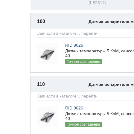
(LB2311)
100
Датчик испарителя 
Запчасти в каталоге:
, перейти
RID:9026
Датчик температуры 5 КоМ, сенсор
40.
Точное совпадение
110
Датчик испарителя 
Запчасти в каталоге:
, перейти
RID:9026
Датчик температуры 5 КоМ, сенсор
40.
Точное совпадение