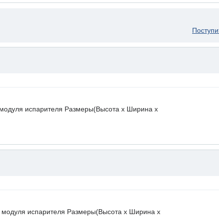
Поступи
модуля испарителя Размеры(Высота х Ширина х
модуля испарителя Размеры(Высота х Ширина х