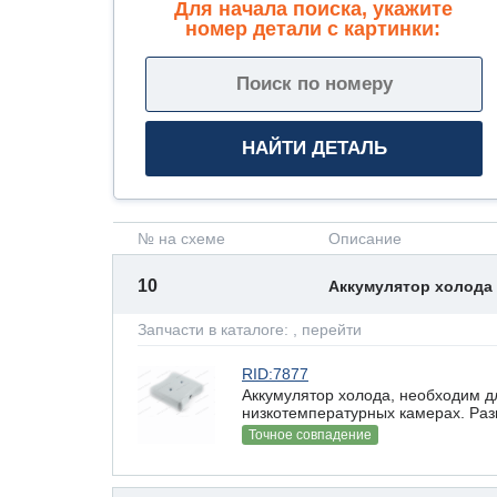
Для начала поиска, укажите
номер детали с картинки:
№ на схеме
Описание
10
Аккумулятор холода
Запчасти в каталоге:
, перейти
RID:7877
Аккумулятор холода, необходим д
низкотемпературных камерах. Разм
Точное совпадение