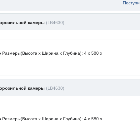
Поступи
морозильной камеры
(LB4630)
 Размеры(Высота х Ширина х Глубина): 4 x 580 х
морозильной камеры
(LB4630)
 Размеры(Высота х Ширина х Глубина): 4 x 580 х