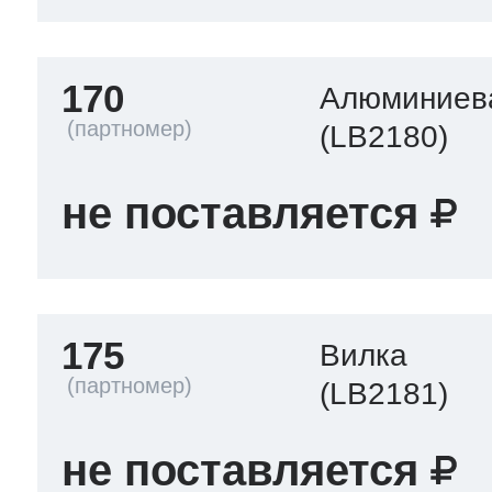
170
Алюминиева
(LB2180)
не поставляется
175
Вилка
(LB2181)
не поставляется