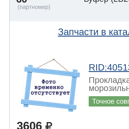
Запчасти в ката
RID:4051
Прокладка
морозильн
Точное сов
3606