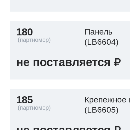
180
Панель
(LB6604)
не поставляется
185
Крепежное 
(LB6605)
не поставляется