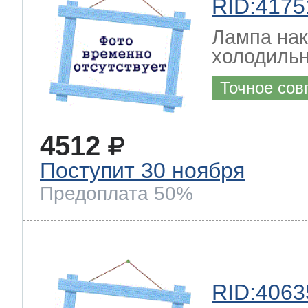
RID:4175
Лампа на
холодильн
Точное сов
4512
Поступит 30 ноября
Предоплата 50%
RID:4063