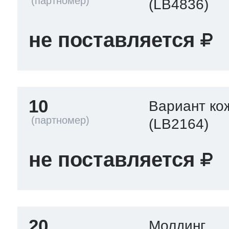
(LB4836)
не поставляется
10
Вариант ко
(LB2164)
не поставляется
20
Молдинг