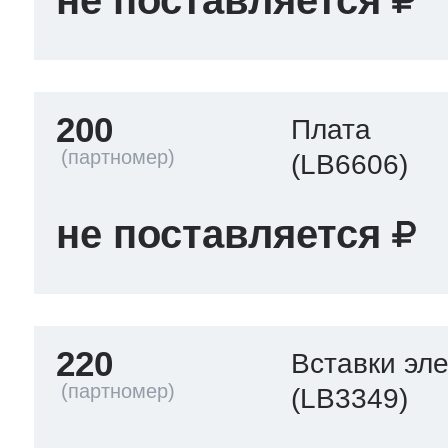
200
Плата
(LB6606)
не поставляется
220
Вставки эл
(LB3349)