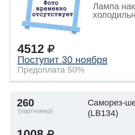
Лампа на
холодильн
4512
Поступит 30 ноября
Предоплата 50%
260
Саморез-ше
(LB134)
1008