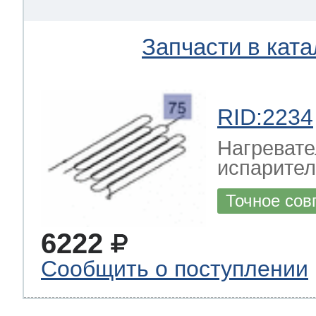
Запчасти в ката
RID:2234
Нагревате
испарител
Точное сов
6222
Сообщить о поступлении