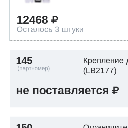
12468
Осталось 3 штуки
145
Крепление 
(LB2177)
не поставляется
150
Ограничите