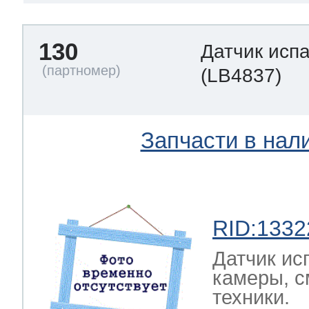
130
Датчик исп
(LB4837)
Запчасти в нал
RID:1332
Датчик ис
камеры, с
техники.