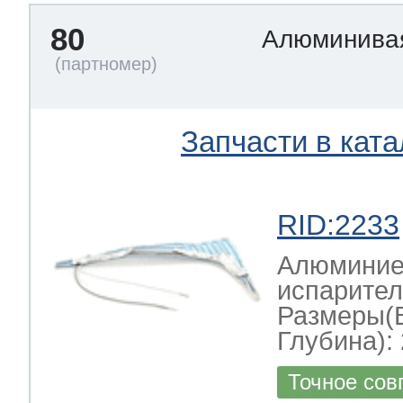
80
Алюминивая
Запчасти в ката
RID:2233
Алюминиев
испарител
Размеры(
Глубина): 
Точное сов