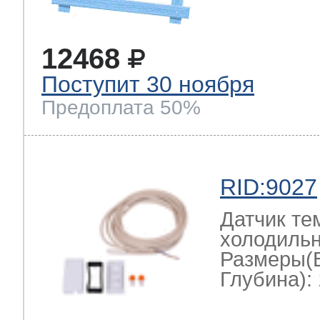
12468
Поступит 30 ноября
Предоплата 50%
RID:9027
Датчик те
холодильн
Размеры(
Глубина): 