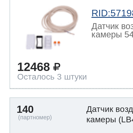
RID:5719
Датчик во
камеры 54
12468
Осталось 3 штуки
140
Датчик воз
камеры
(LB