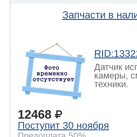
Запчасти в нал
RID:1332
Датчик ис
камеры, с
техники.
12468
Поступит 30 ноября
Предоплата 50%