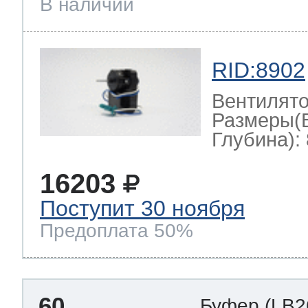
В наличии
RID:8902
Вентилят
Размеры(
Глубина): 
16203
Поступит 30 ноября
Предоплата 50%
60
Буфер
(LB2