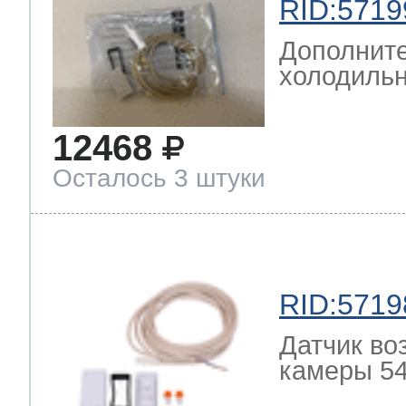
RID:5719
Дополните
холодильн
12468
Осталось 3 штуки
RID:5719
Датчик во
камеры 54