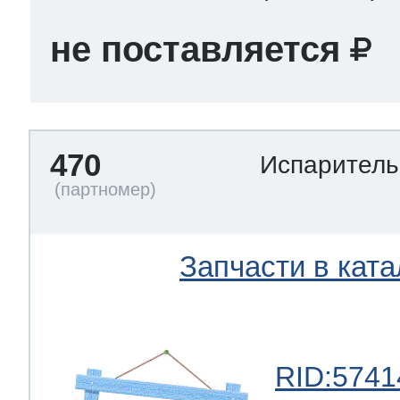
не поставляется
470
Испарител
Запчасти в ката
RID:5741