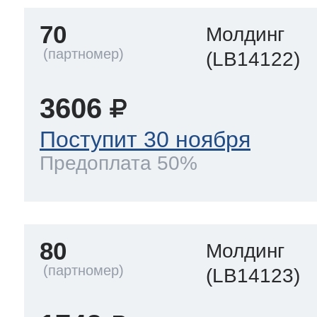
70
Молдинг
(LB14122)
3606
Поступит 30 ноября
Предоплата 50%
80
Молдинг
(LB14123)