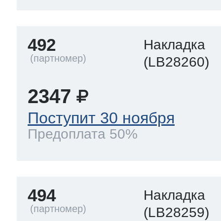
492
Накладка
(LB28260)
2347
Поступит 30 ноября
Предоплата 50%
494
Накладка
(LB28259)