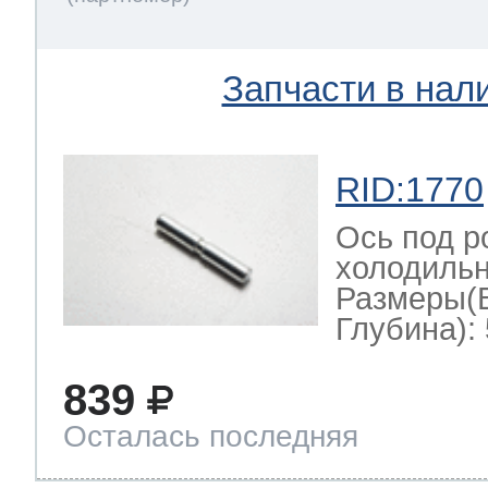
Запчасти в нал
RID:1770
Ось под р
холодильн
Размеры(
Глубина): 
839
Осталась последняя