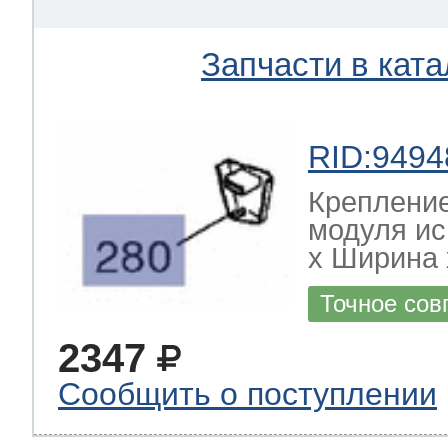
Запчасти в ката
RID:9494
Креплени
модуля и
х Ширина х
Точное сов
2347
Сообщить о поступлении