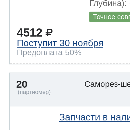
Глубина): 
Точное сов
4512
Поступит 30 ноября
Предоплата 50%
20
Саморез-ше
Запчасти в нал