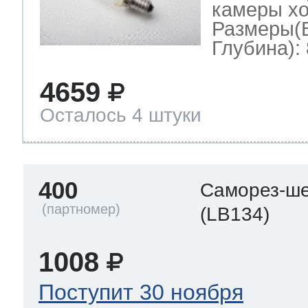
камеры хо
Размеры(
Глубина): 
4659
Осталось 4 штуки
400
Саморез-ше
(LB134)
1008
Поступит 30 ноября