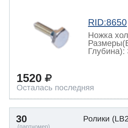
RID:8650
Ножка хо
Размеры(
Глубина): 
1520
Осталась последняя
30
Ролики
(LB