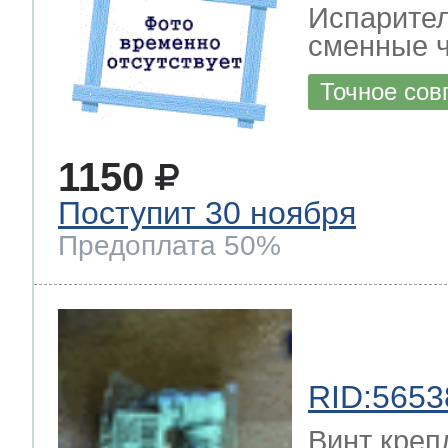
Испарител
сменные ч
Точное сов
1150
Поступит 30 ноября
Предоплата 50%
RID:5653
Винт креп