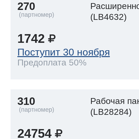
270
Расширенно
(LB4632)
1742
Поступит 30 ноября
Предоплата 50%
310
Рабочая па
(LB28284)
24754