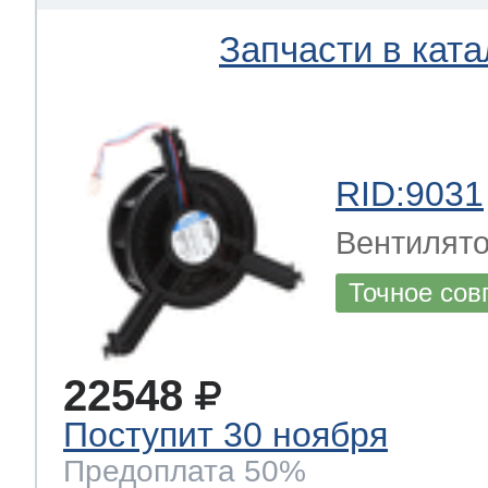
Запчасти в ката
RID:9031
Вентилят
Точное сов
22548
Поступит 30 ноября
Предоплата 50%