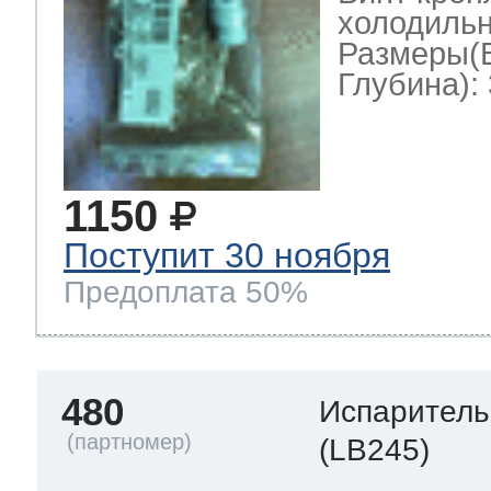
холодильн
Размеры(
Глубина): 
1150
Поступит 30 ноября
Предоплата 50%
480
Испаритель
(LB245)