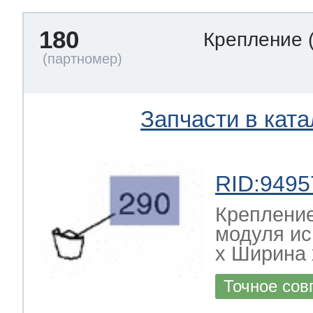
180
Крепление
Запчасти в ката
RID:9495
Креплени
модуля и
х Ширина х
Точное сов