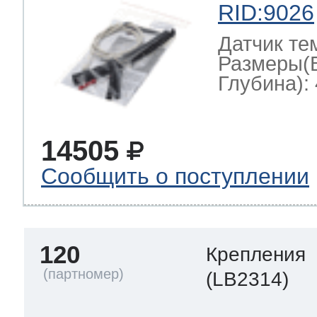
RID:9026
Датчик те
Размеры(
Глубина): 
14505
Сообщить о поступлении
120
Крепления
(LB2314)