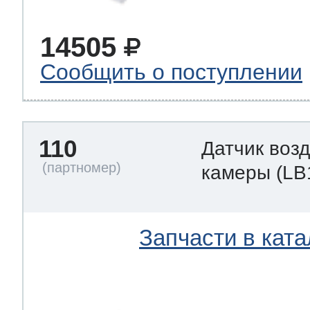
14505
Сообщить о поступлении
110
Датчик воз
камеры
(LB
Запчасти в ката