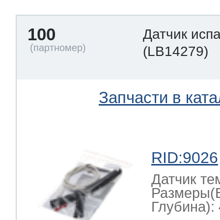
100
Датчик исп
(LB14279)
Запчасти в ката
RID:9026
Датчик те
Размеры(
Глубина): 