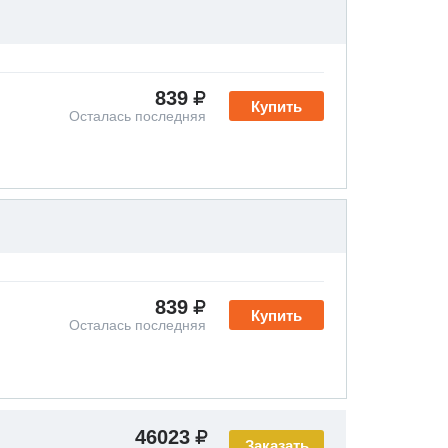
839
Купить
Осталась последняя
839
Купить
Осталась последняя
46023
Заказать