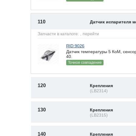
110
Датчик испарителя 
Запчасти в каталоге:
, перейти
RID:9026
Датчик температуры 5 КоМ, сенсор
40.
Точное совпадение
120
Крепления
(LB2314)
130
Крепления
(LB2315)
140
Крепления