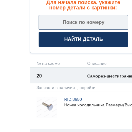
Для начала поиска, укажите
номер детали с картинки:
№ на схеме
Описание
20
Саморез-шестигран
Запчасти в наличии:
, перейти
RID:8650
Ножка холодильника Размеры(Высот