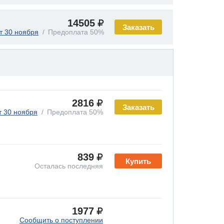
14505
Заказать
т 30 ноября
Предоплата 50%
2816
Заказать
т 30 ноября
Предоплата 50%
839
Купить
Осталась последняя
1977
Сообщить о поступлении