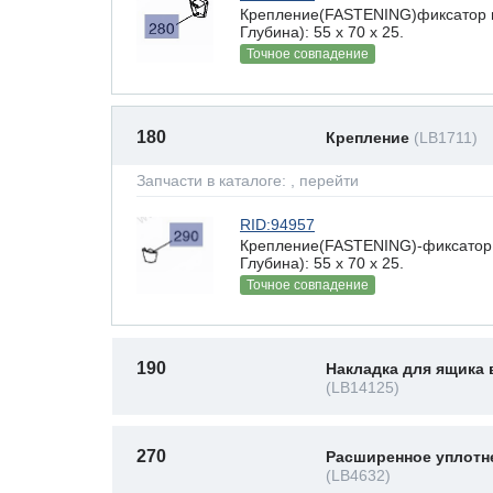
Крепление(FASTENING)фиксатор 
Глубина): 55 x 70 х 25.
Точное совпадение
180
Крепление
(LB1711)
Запчасти в каталоге:
, перейти
RID:94957
Крепление(FASTENING)-фиксатор 
Глубина): 55 x 70 х 25.
Точное совпадение
190
Накладка для ящика 
(LB14125)
270
Расширенное уплотн
(LB4632)