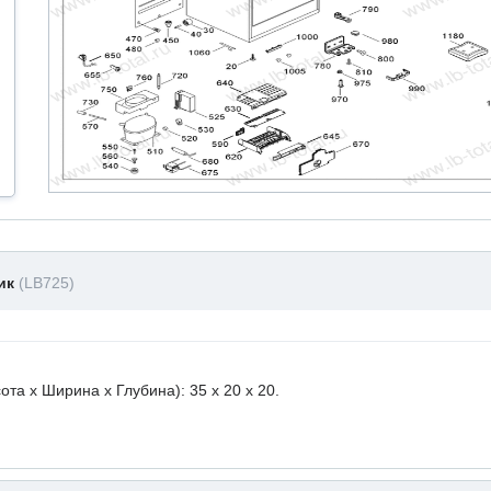
ник
(LB725)
а х Ширина х Глубина): 35 x 20 х 20.