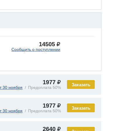
14505
Сообщить о поступлении
1977
Заказать
т 30 ноября
Предоплата 50%
1977
Заказать
т 30 ноября
Предоплата 50%
2640