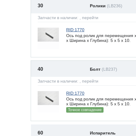
30
Ролики
(LB236)
Запчасти в наличии:
, перейти
RID:1770
Ось под ролик для перемещения 
х Ширина х Глубина): 5 x 5 х 10.
40
Болт
(LB237)
Запчасти в наличии:
, перейти
RID:1770
Ось под ролик для перемещения 
х Ширина х Глубина): 5 x 5 х 10.
Точное совпадение
60
Испаритель