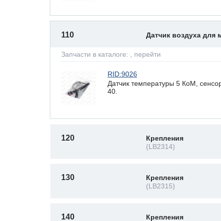
110
Датчик воздуха для
Запчасти в каталоге:
, перейти
RID:9026
Датчик температуры 5 КоМ, сенсор
40.
120
Крепления
(LB2314)
130
Крепления
(LB2315)
140
Крепления