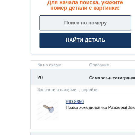
Для начала поиска, укажите
номер детали с картинки:
№ на схеме
Описание
20
Саморез-шестигран
Запчасти в наличии:
, перейти
RID:8650
Ножка холодильника Размеры(Высот