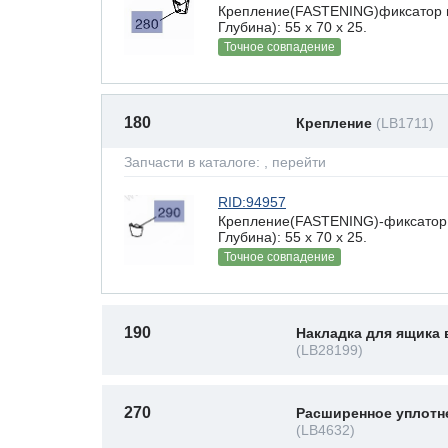
Крепление(FASTENING)фиксатор 
Глубина): 55 x 70 х 25.
Точное совпадение
180
Крепление
(LB1711)
Запчасти в каталоге:
, перейти
RID:94957
Крепление(FASTENING)-фиксатор 
Глубина): 55 x 70 х 25.
Точное совпадение
190
Накладка для ящика 
(LB28199)
270
Расширенное уплотн
(LB4632)