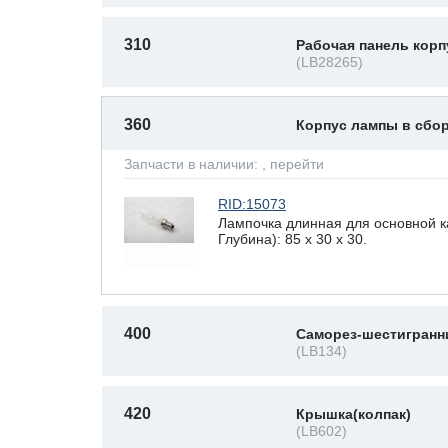
310
Рабочая панель корп
(LB28265)
360
Корпус лампы в сбо
Запчасти в наличии:
, перейти
RID:15073
Лампочка длинная для основной 
Глубина): 85 x 30 х 30.
400
Саморез-шестигранн
(LB134)
420
Крышка(колпак)
(LB602)