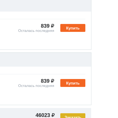
839
Купить
Осталась последняя
839
Купить
Осталась последняя
46023
Заказать