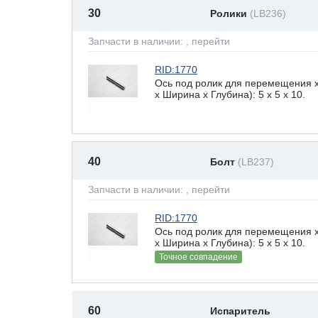
30
Ролики
(LB236)
Запчасти в наличии:
, перейти
RID:1770
Ось под ролик для перемещения 
х Ширина х Глубина): 5 x 5 х 10.
40
Болт
(LB237)
Запчасти в наличии:
, перейти
RID:1770
Ось под ролик для перемещения 
х Ширина х Глубина): 5 x 5 х 10.
Точное совпадение
60
Испаритель