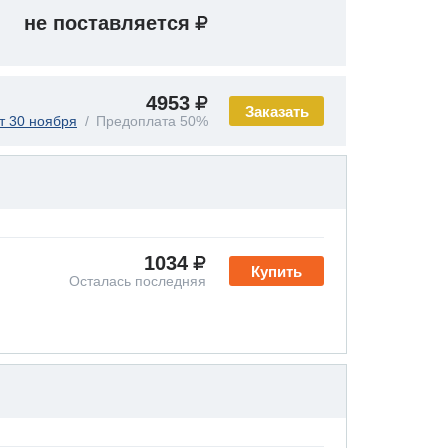
не поставляется
4953
Заказать
т 30 ноября
Предоплата 50%
1034
Купить
Осталась последняя