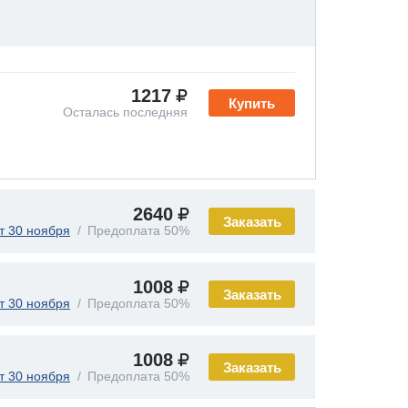
1217
Купить
Осталась последняя
2640
Заказать
т 30 ноября
Предоплата 50%
1008
Заказать
т 30 ноября
Предоплата 50%
1008
Заказать
т 30 ноября
Предоплата 50%