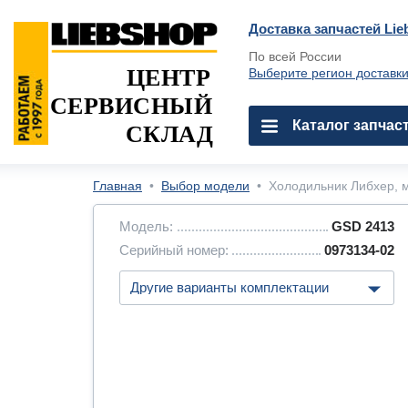
Доставка запчастей Lie
По всей России
ЦЕНТР
Выберите регион доставк
СЕРВИСНЫЙ
Каталог запчас
СКЛАД
Главная
•
Выбор модели
•
Холодильник Либхер, м
Модель:
GSD 2413
Серийный номер:
0973134-02