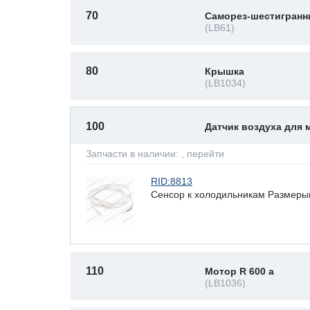
70
Саморез-шестигранн
(LB61)
80
Крышка
(LB1034)
100
Датчик воздуха для
Запчасти в наличии:
, перейти
RID:8813
Сенсор к холодильникам Размеры(В
110
Мотор R 600 a
(LB1036)