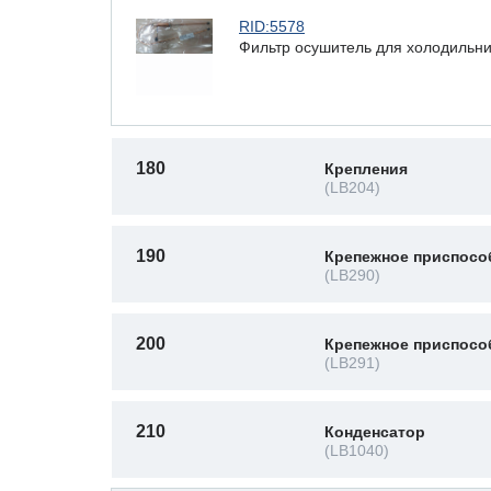
RID:5578
Фильтр осушитель для холодильни
180
Крепления
(LB204)
190
Крепежное приспосо
(LB290)
200
Крепежное приспосо
(LB291)
210
Конденсатор
(LB1040)