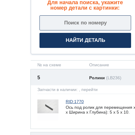
Для начала поиска, укажите
номер детали с картинки:
№ на схеме
Описание
5
Ролики
(LB236)
Запчасти в наличии:
, перейти
RID:1770
Ось под ролик для перемещения 
х Ширина х Глубина): 5 x 5 х 10.