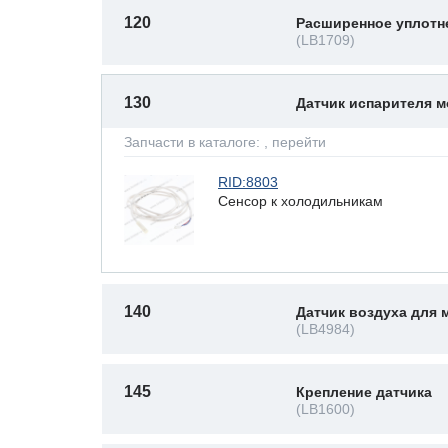
120
Расширенное уплотн
(LB1709)
130
Датчик испарителя 
Запчасти в каталоге:
, перейти
RID:8803
Сенсор к холодильникам
140
Датчик воздуха для
(LB4984)
145
Крепление датчика
(LB1600)