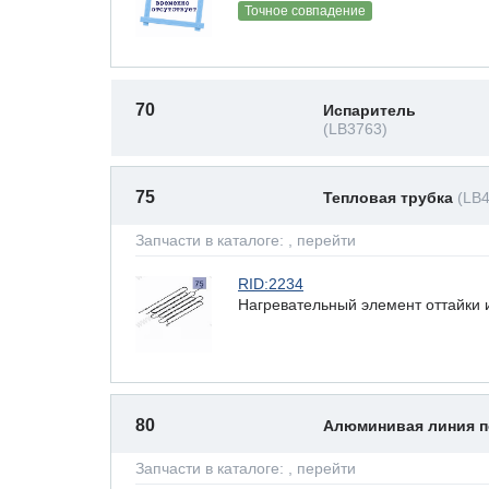
Точное совпадение
70
Испаритель
(LB3763)
75
Тепловая трубка
(LB
Запчасти в каталоге:
, перейти
RID:2234
Нагревательный элемент оттайки 
80
Алюминивая линия 
Запчасти в каталоге:
, перейти