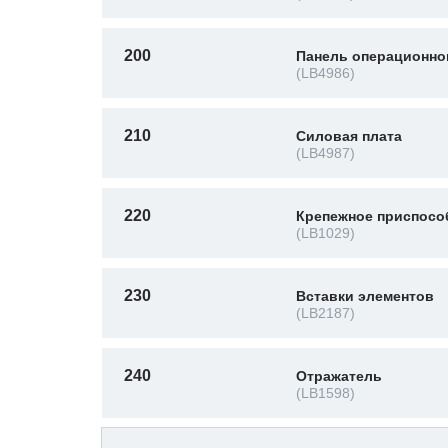
200
Панель операционно
(LB4986)
210
Силовая плата
(LB4987)
220
Крепежное приспосо
(LB1029)
230
Вставки элементов
(LB2187)
240
Отражатель
(LB1598)