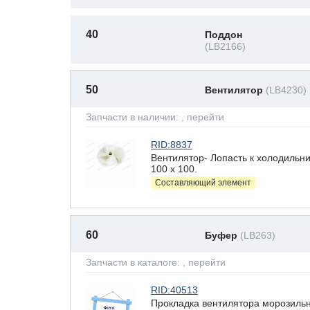
40
Поддон
(LB2166)
50
Вентилятор
(LB4230)
Запчасти в наличии:
, перейти
RID:8837
Вентилятор- Лопасть к холодильн
100 х 100.
Составляющий элемент
60
Буфер
(LB263)
Запчасти в каталоге:
, перейти
RID:40513
Прокладка вентилятора морозильн