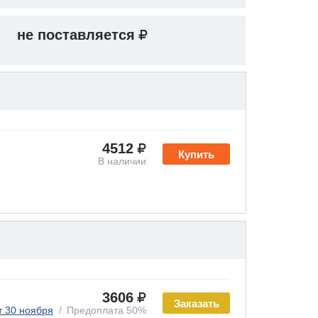
не поставляется
4512
Купить
В наличии
3606
Заказать
т 30 ноября
Предоплата 50%