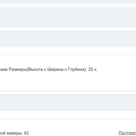
икам Размеры(Высота х Ширина х Глубина): 25 x
Поступи
ой камеры. 61