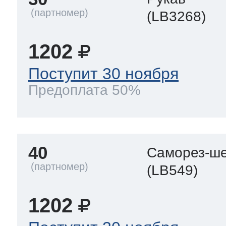
(LB3268)
1202
Поступит 30 ноября
Предоплата 50%
40
Саморез-ше
(LB549)
1202