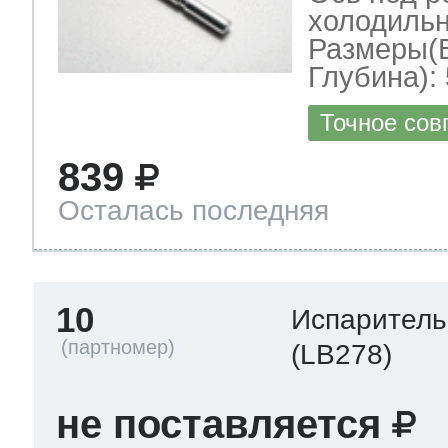
холодильн
Размеры(
Глубина): 
Точное сов
839
Осталась последняя
10
Испаритель
(LB278)
не поставляется