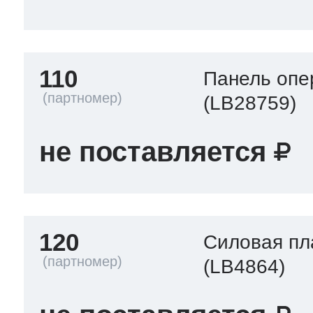
110
Панель опе
(LB28759)
не поставляется
120
Силовая пл
(LB4864)