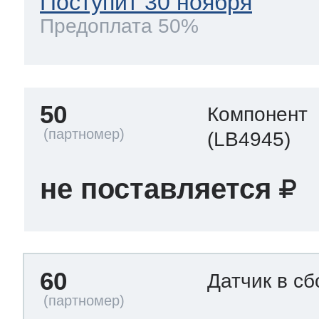
Поступит 30 ноября
Предоплата 50%
50
Компонент
(LB4945)
не поставляется
60
Датчик в с