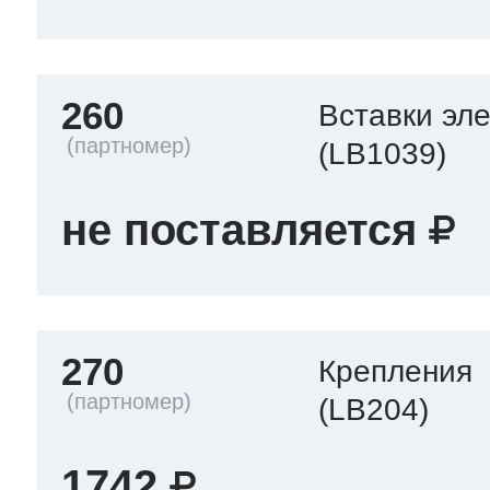
260
Вставки эл
(LB1039)
не поставляется
270
Крепления
(LB204)
1742