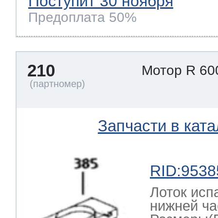
Поступит 30 ноября
Предоплата 50%
210
Мотор R 60
Запчасти в ката
RID:9538
Лоток исп
нижней ча