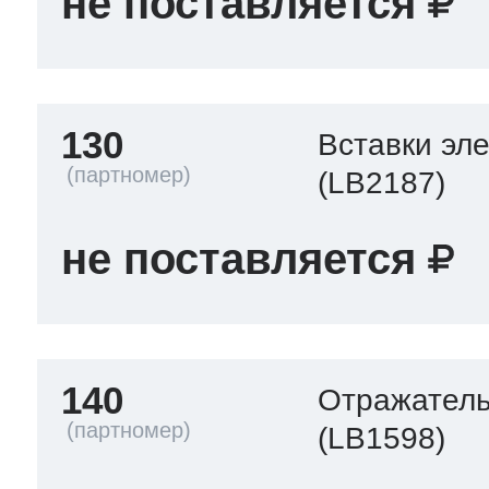
не поставляется
130
Вставки эл
(LB2187)
не поставляется
140
Отражател
(LB1598)