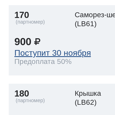
170
Саморез-ше
(LB61)
900
Поступит 30 ноября
Предоплата 50%
180
Крышка
(LB62)