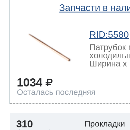
Запчасти в нал
RID:5580
Патрубок 
холодильн
Ширина х Г
1034
Осталась последняя
310
Прокладки