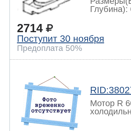
Размеры(
Глубина): 
2714
Поступит 30 ноября
Предоплата 50%
RID:3802
Мотор R 6
холодильн