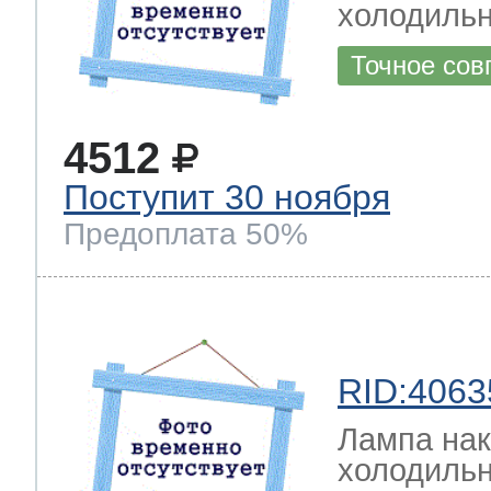
холодильн
Точное сов
4512
Поступит 30 ноября
Предоплата 50%
RID:4063
Лампа на
холодильн