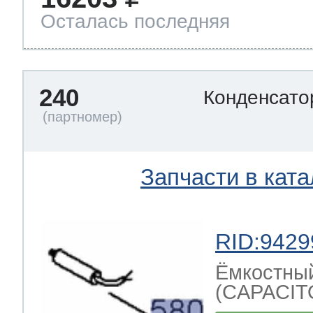
Осталась последняя
240
Конденсат
Запчасти в ката
RID:9429
Ёмкостный
(CAPACIT