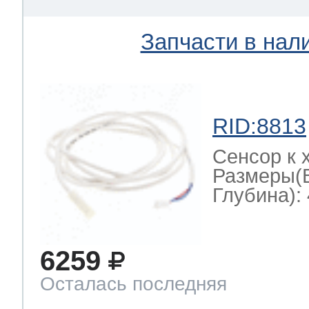
Запчасти в нал
RID:8813
Сенсор к 
Размеры(
Глубина): 
6259
Осталась последняя