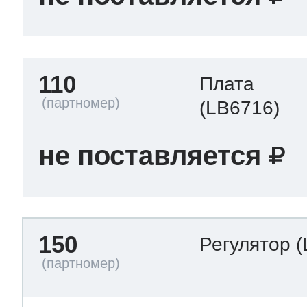
110
Плата
(LB6716)
не поставляется
150
Регулятор
(