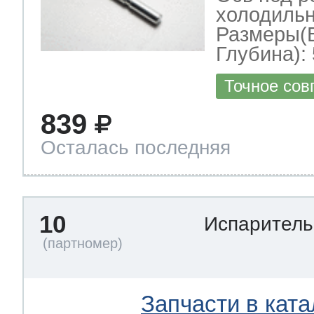
холодильн
Размеры(
Глубина): 
Точное сов
839
Осталась последняя
10
Испарител
Запчасти в ката