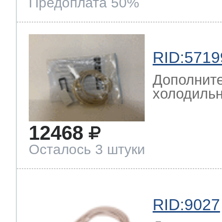
Предоплата 50%
RID:5719
Дополните
холодильн
12468
Осталось 3 штуки
RID:9027