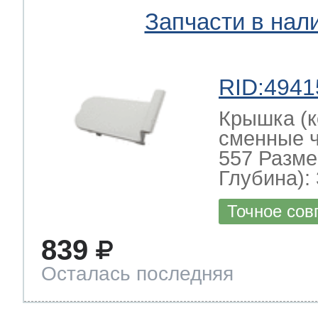
Запчасти в нал
RID:4941
Крышка (к
сменные ч
557 Разме
Глубина): 
Точное сов
839
Осталась последняя