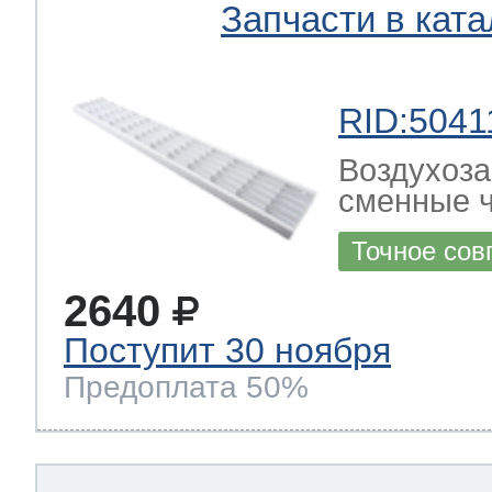
Запчасти в ката
RID:5041
Воздухоза
сменные ч
Точное сов
2640
Поступит 30 ноября
Предоплата 50%