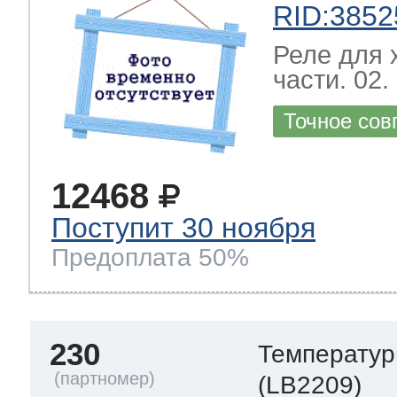
RID:3852
Реле для 
части. 02.
Точное сов
12468
Поступит 30 ноября
Предоплата 50%
230
Температур
(LB2209)