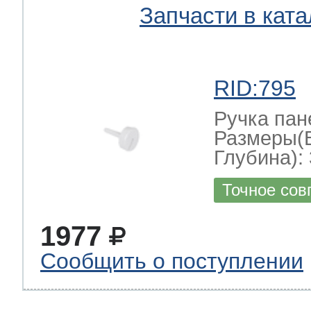
Запчасти в ката
RID:795
Ручка пан
Размеры(
Глубина): 
Точное сов
1977
Сообщить о поступлении