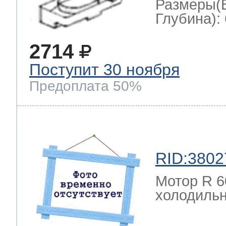
Размеры(
Глубина): 
2714
Поступит 30 ноября
Предоплата 50%
RID:3802
Мотор R 6
холодильн