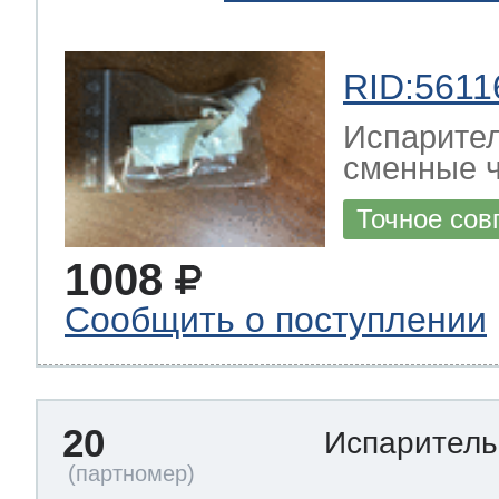
RID:5611
Испарител
сменные ч
Точное сов
1008
Сообщить о поступлении
20
Испаритель