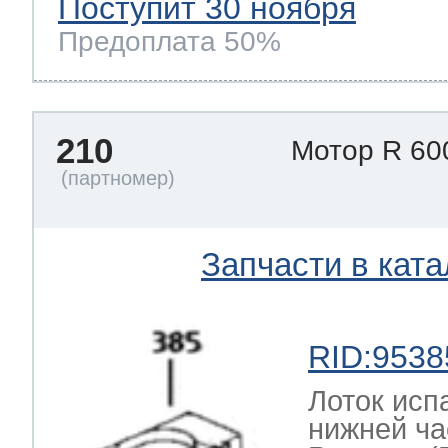
Поступит 30 ноября
Предоплата 50%
210
Мотор R 60
Запчасти в ката
RID:9538
Лоток исп
нижней ча