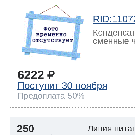
RID:1107
Конденсат
сменные ч
6222
Поступит 30 ноября
Предоплата 50%
250
Линия пита