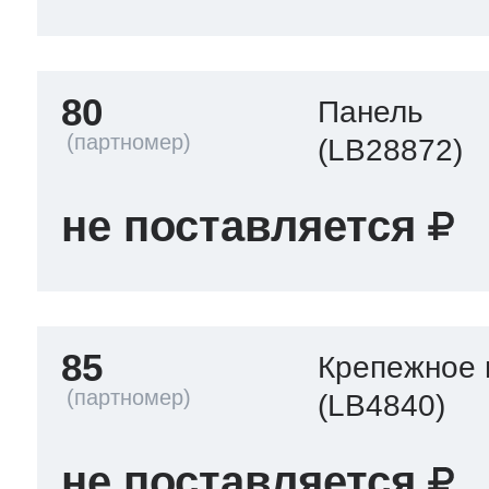
80
Панель
(LB28872)
не поставляется
85
Крепежное 
(LB4840)
не поставляется