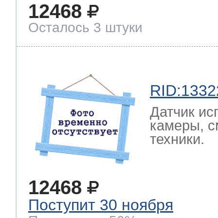
12468
Осталось 3 штуки
RID:1332
Датчик ис
камеры, с
техники.
12468
Поступит 30 ноября