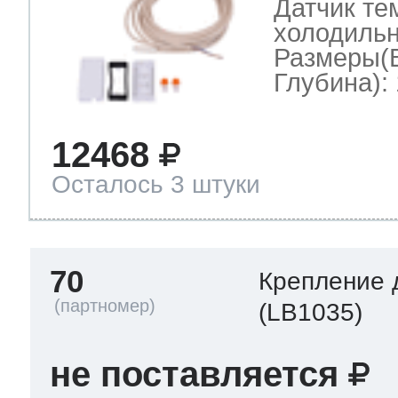
Датчик те
холодильн
Размеры(
Глубина): 
12468
Осталось 3 штуки
70
Крепление 
(LB1035)
не поставляется