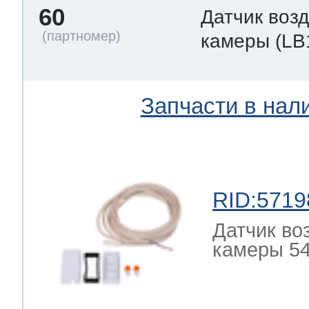
60
Датчик воз
камеры
(LB
Запчасти в нал
RID:5719
Датчик во
камеры 54