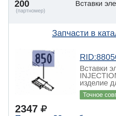
200
Вставки эл
Запчасти в ката
RID:8805
Вставки 
INJECTIO
изделие д
Точное сов
2347