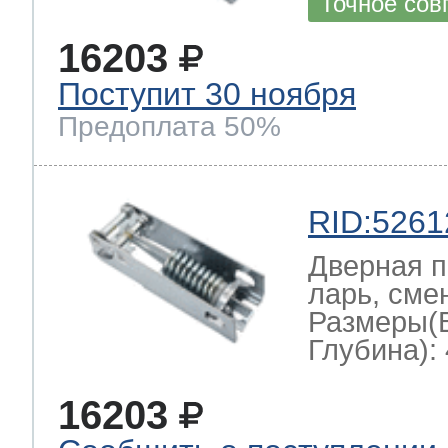
Точное сов
16203
Поступит 30 ноября
Предоплата 50%
RID:5261
Дверная п
ларь, сме
Размеры(
Глубина): 
16203