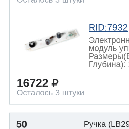
RID:7932
Электронн
модуль уп
Размеры(
Глубина): 
16722
Осталось 3 штуки
50
Ручка
(LB2