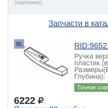
Запчасти в ката
RID:9652
Ручка вер
пластик (в
Размеры(
Глубина): 
Точное сов
6222