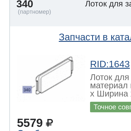
340
Лоток для 
Запчасти в ката
RID:1643
Лоток для
материал 
х Ширина х
Точное сов
5579