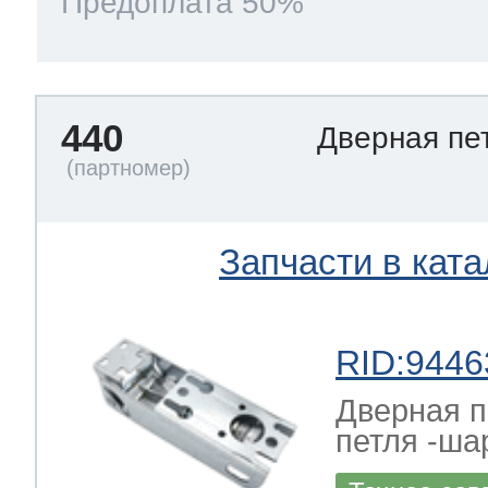
Предоплата 50%
440
Дверная пе
Запчасти в ката
RID:9446
Дверная 
петля -ша