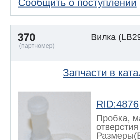
Сообщить о поступлении
370
Вилка
(LB2
Запчасти в ката
RID:4876
Пробка, м
отверстия 
Размеры(