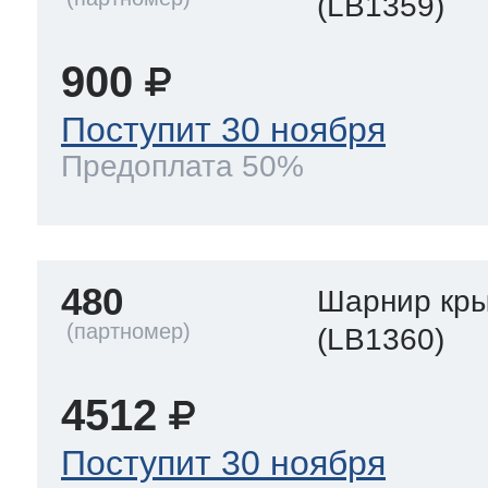
(LB1359)
900
Поступит 30 ноября
Предоплата 50%
480
Шарнир кр
(LB1360)
4512
Поступит 30 ноября