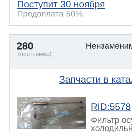
Поступит 30 ноября
Предоплата 50%
280
Нензамени
Запчасти в ката
RID:5578
Фильтр ос
холодильн