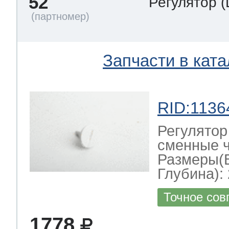
52
Регулятор
(
Запчасти в ката
RID:1136
Регулятор
сменные ч
Размеры(
Глубина): 
Точное сов
1778