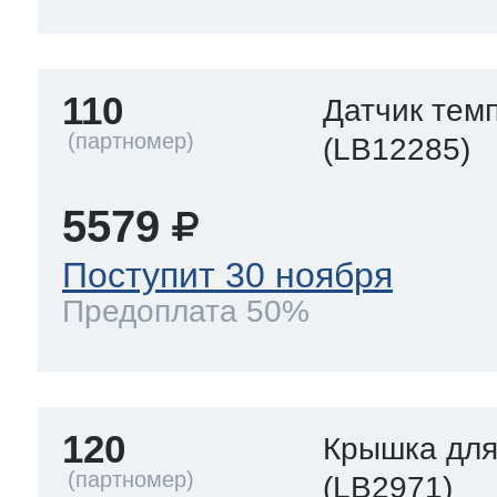
110
Датчик тем
(LB12285)
5579
Поступит 30 ноября
Предоплата 50%
120
Крышка для
(LB2971)