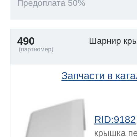
Предоплата 50%
490
Шарнир кр
Запчасти в ката
RID:9182
крышка пе