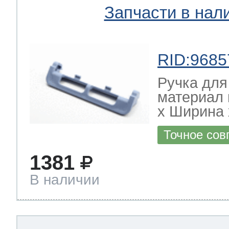
Запчасти в нал
RID:9685
Ручка для
материал 
х Ширина х
Точное сов
1381
В наличии