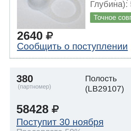
Глубина): 
Точное сов
2640
Сообщить о поступлении
380
Полость
(LB29107)
58428
Поступит 30 ноября