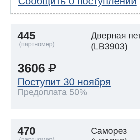
Сообщить о поступлении
445
Дверная пе
(LB3903)
3606
Поступит 30 ноября
Предоплата 50%
470
Саморез