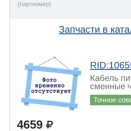
Запчасти в ката
RID:1065
Кабель пи
сменные ч
Точное сов
4659