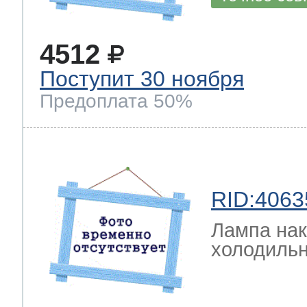
4512
Поступит 30 ноября
Предоплата 50%
RID:4063
Лампа на
холодильн