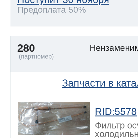
Предоплата 50%
280
Нензамени
Запчасти в ката
RID:5578
Фильтр ос
холодильн