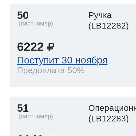
50
Ручка
(LB12282)
6222
Поступит 30 ноября
Предоплата 50%
51
Операционн
(LB12283)