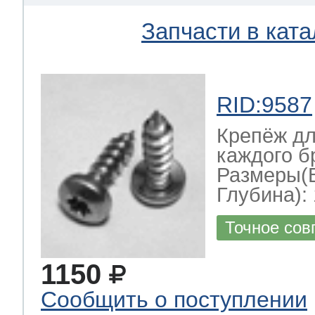
Запчасти в ката
RID:9587
Крепёж дл
каждого б
Размеры(
Глубина): 
Точное сов
1150
Сообщить о поступлении