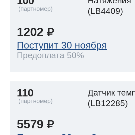
100
Натяжения
(LB4409)
1202
Поступит 30 ноября
Предоплата 50%
110
Датчик тем
(LB12285)
5579