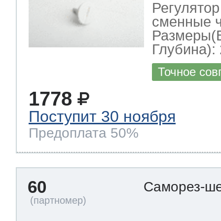
Регулятор
сменные ч
Размеры(
Глубина): 
Точное сов
1778
Поступит 30 ноября
Предоплата 50%
60
Саморез-ше