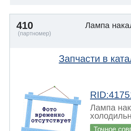
410
Лампа нак
Запчасти в ката
RID:4175
Лампа на
холодильн
Точное сов