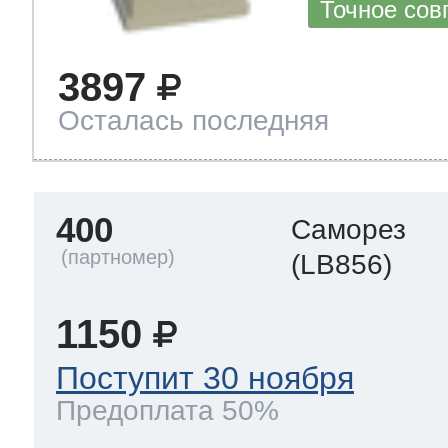
Точное сов
3897
Осталась последняя
400
Саморез
(LB856)
1150
Поступит 30 ноября
Предоплата 50%