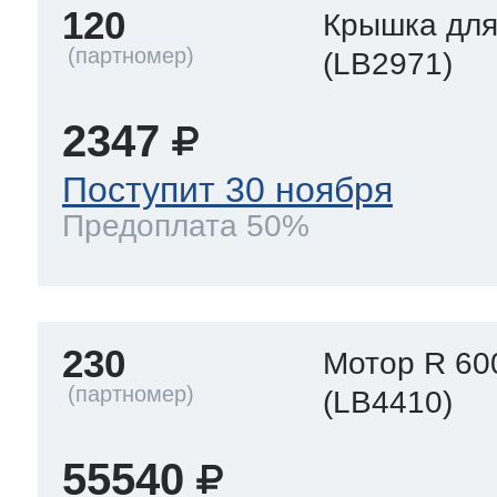
120
Крышка для
(LB2971)
2347
Поступит 30 ноября
Предоплата 50%
230
Мотор R 60
(LB4410)
55540