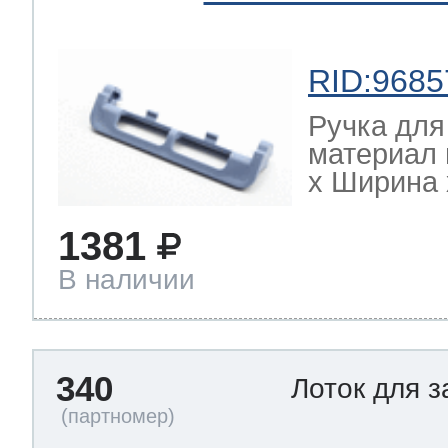
RID:9685
Ручка для
материал 
х Ширина х
1381
В наличии
340
Лоток для 