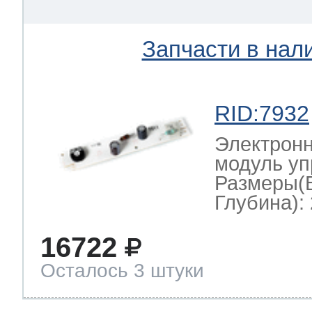
Запчасти в нал
RID:7932
Электронн
модуль уп
Размеры(
Глубина): 
16722
Осталось 3 штуки