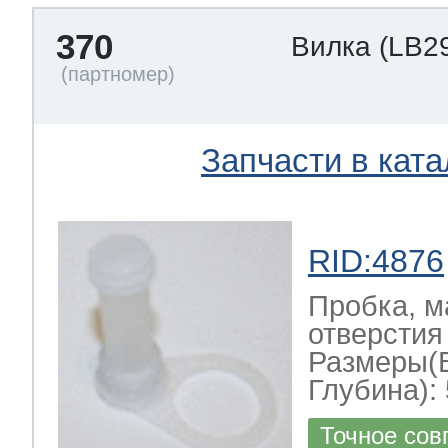
370
Вилка
(LB2
Запчасти в ката
RID:4876
Пробка, м
отверстия 
Размеры(
Глубина): 
Точное сов