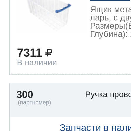
Ящик мет
ларь, с д
Размеры(
Глубина): 
7311
В наличии
300
Ручка пров
Запчасти в нал