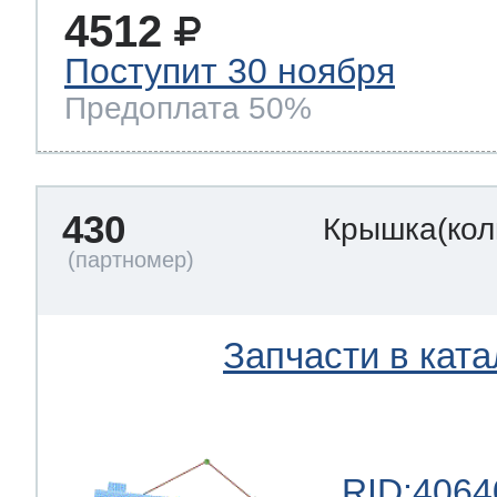
4512
Поступит 30 ноября
Предоплата 50%
430
Крышка(кол
Запчасти в ката
RID:4064