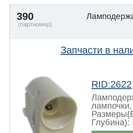
390
Ламподерж
Запчасти в нал
RID:2622
Ламподерж
лампочки,
Размеры(
Глубина): 