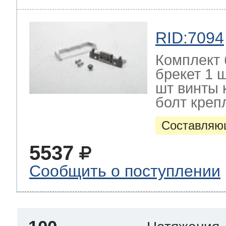
RID:7094
Комплект 
брекет 1 
шт винты 
болт креп
Составляю
5537
Сообщить о поступлении