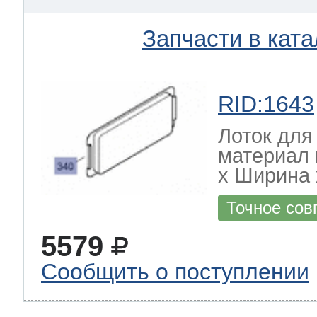
Запчасти в ката
RID:1643
Лоток для
материал 
х Ширина х
Точное сов
5579
Сообщить о поступлении