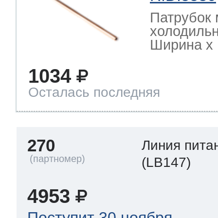
Патрубок 
холодильн
Ширина х Г
1034
Осталась последняя
270
Линия пита
(LB147)
4953
Поступит 30 ноября