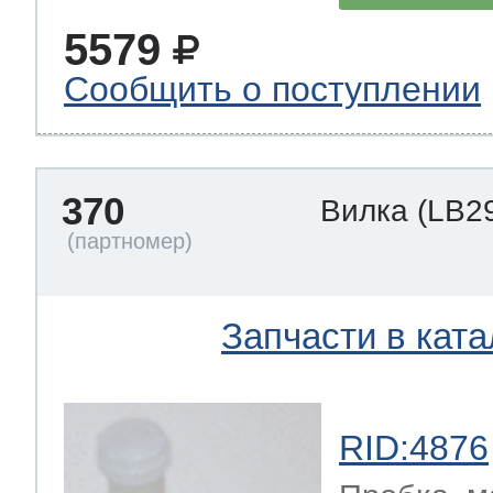
5579
Сообщить о поступлении
370
Вилка
(LB2
Запчасти в ката
RID:4876