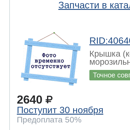
Запчасти в ката
RID:4064
Крышка (к
морозиль
Точное сов
2640
Поступит 30 ноября
Предоплата 50%