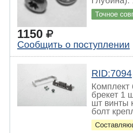
Глубина): 
Точное сов
1150
Сообщить о поступлении
RID:7094
Комплект 
брекет 1 
шт винты 
болт креп
Составляю