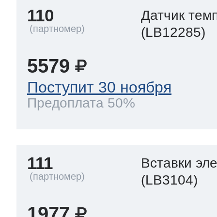
110
Датчик тем
(LB12285)
5579
Поступит 30 ноября
Предоплата 50%
111
Вставки эл
(LB3104)
1977