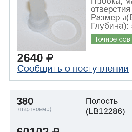
Пробка, м
отверстия 
Размеры(
Глубина): 
Точное сов
2640
Сообщить о поступлении
380
Полость
(LB12286)
60102