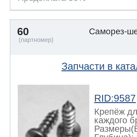
60
Саморез-ше
Запчасти в ката
RID:9587
Крепёж дл
каждого б
Размеры(