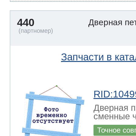
440
Дверная пе
Запчасти в ката
RID:1049
Дверная п
сменные ч
Точное сов