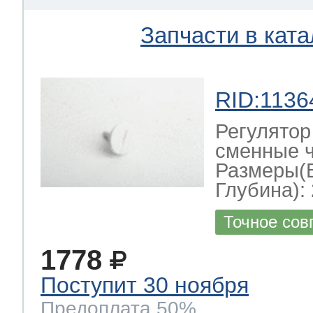
Запчасти в ката
RID:1136
Регулятор
сменные ч
Размеры(
Глубина): 
Точное сов
1778
Поступит 30 ноября
Предоплата 50%