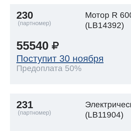
230
Мотор R 60
(LB14392)
55540
Поступит 30 ноября
Предоплата 50%
231
Электричес
(LB11904)