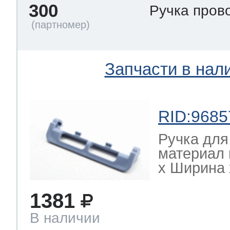
300
Ручка пров
Запчасти в нал
RID:9685
Ручка для
материал 
х Ширина х
1381
В наличии