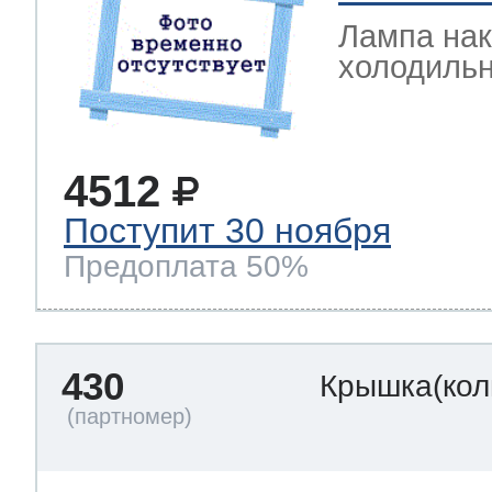
Лампа на
холодильн
4512
Поступит 30 ноября
Предоплата 50%
430
Крышка(кол