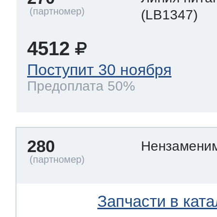
(LB1347)
4512
Поступит 30 ноября
Предоплата 50%
280
Нензамени
Запчасти в ката