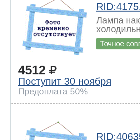
RID:4175
Лампа на
холодильн
Точное сов
4512
Поступит 30 ноября
Предоплата 50%
RID:4063