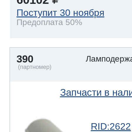
Поступит 30 ноября
Предоплата 50%
390
Ламподерж
Запчасти в нал
RID:2622