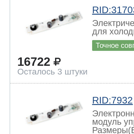
RID:3170
Электриче
для холод
Точное сов
16722
Осталось 3 штуки
RID:7932
Электронн
модуль уп
Размеры(