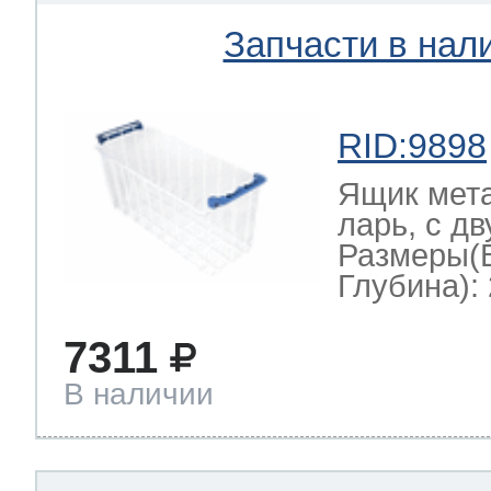
Запчасти в нал
RID:9898
Ящик мет
ларь, с д
Размеры(
Глубина): 
7311
В наличии