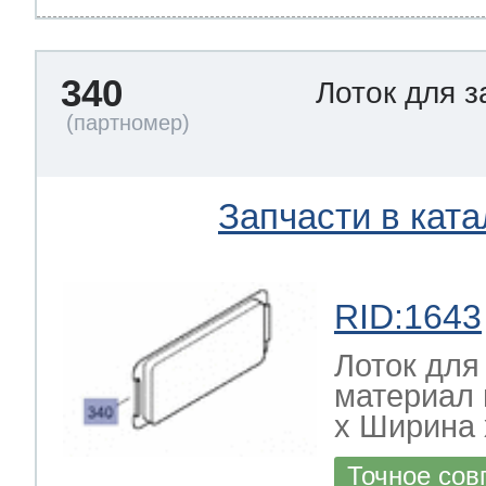
340
Лоток для 
Запчасти в ката
RID:1643
Лоток для
материал 
х Ширина х
Точное сов