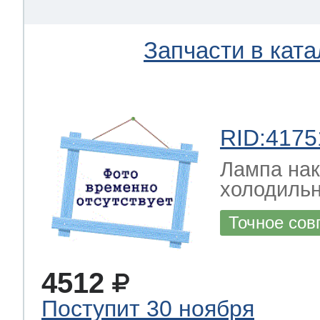
Запчасти в ката
RID:4175
Лампа на
холодильн
Точное сов
4512
Поступит 30 ноября