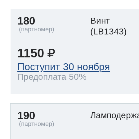
180
Винт
(LB1343)
1150
Поступит 30 ноября
Предоплата 50%
190
Ламподерж