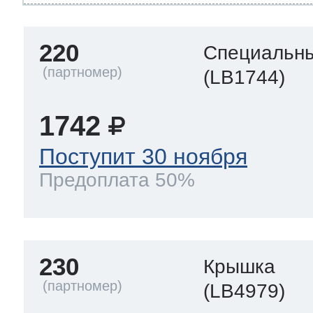
220
Специальны
(LB1744)
1742
Поступит 30 ноября
Предоплата 50%
230
Крышка
(LB4979)