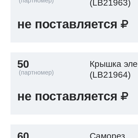
(LB21963)
не поставляется
50
Крышка эле
(LB21964)
не поставляется
60
Саморез