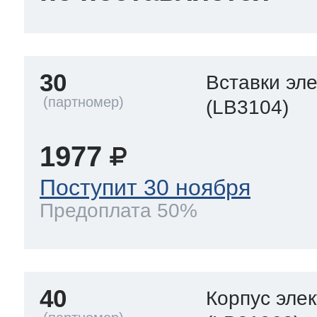
30
Вставки эл
(LB3104)
1977
Поступит 30 ноября
Предоплата 50%
40
Корпус эле