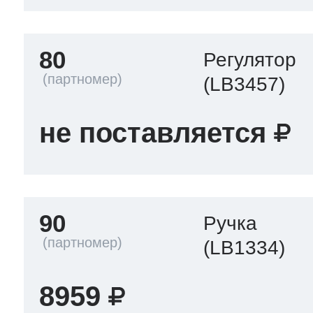
80
Регулятор
(LB3457)
не поставляется
90
Ручка
(LB1334)
8959