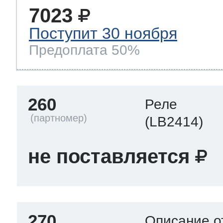
7023
Поступит 30 ноября
Предоплата 50%
260
Реле
(LB2414)
не поставляется
270
Описание о