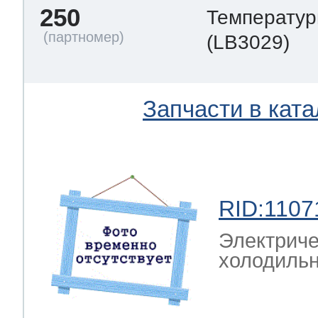
250
Температур
(LB3029)
Запчасти в ката
RID:1107
Электриче
холодильн