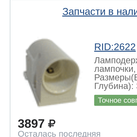
Запчасти в нал
RID:2622
Ламподерж
лампочки,
Размеры(
Глубина): 
Точное сов
3897
Осталась последняя