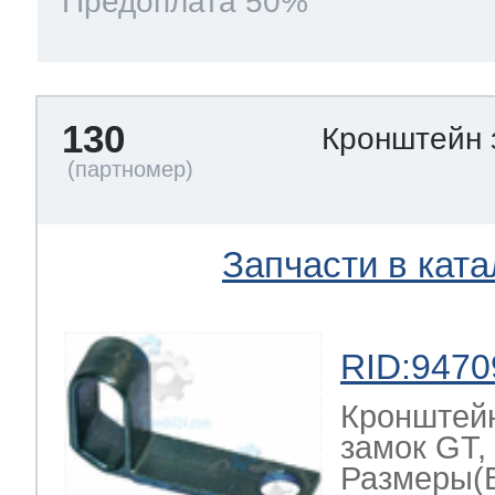
Предоплата 50%
130
Кронштейн
Запчасти в ката
RID:9470
Кронштей
замок GT,
Размеры(