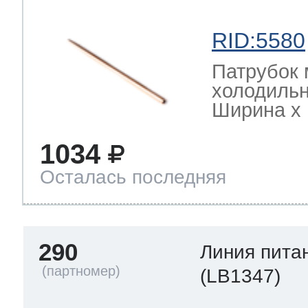
RID:5580
Патрубок 
холодильн
Ширина х Г
1034
Осталась последняя
290
Линия пита
(LB1347)