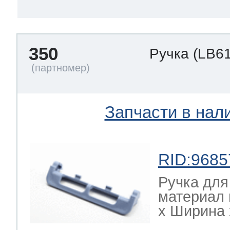
350
Ручка
(LB6
Запчасти в нал
RID:9685
Ручка для
материал 
х Ширина х