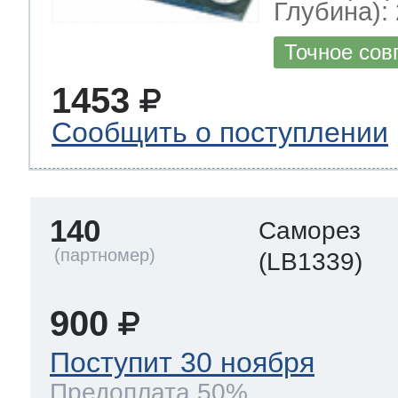
Глубина): 
Точное сов
1453
Сообщить о поступлении
140
Саморез
(LB1339)
900
Поступит 30 ноября
Предоплата 50%