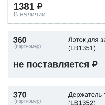
1381
В наличии
360
Лоток для 
(LB1351)
не поставляется
370
Держатель 
(LB1352)