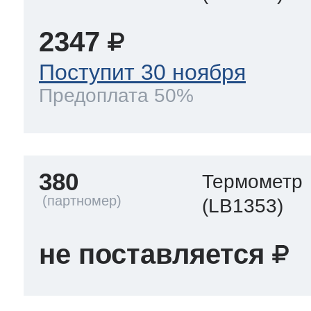
2347
Поступит 30 ноября
Предоплата 50%
380
Термометр
(LB1353)
не поставляется