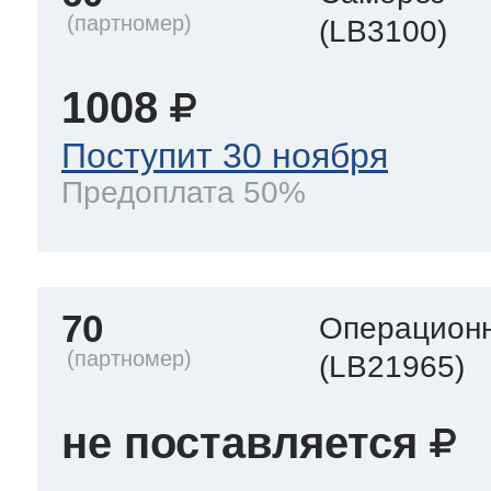
(LB3100)
1008
Поступит 30 ноября
Предоплата 50%
70
Операционн
(LB21965)
не поставляется