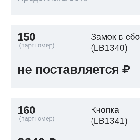
150
Замок в сб
(LB1340)
не поставляется
160
Кнопка
(LB1341)