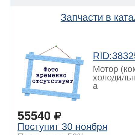
Запчасти в ката
RID:3832
Мотор (ко
холодильн
a
55540
Поступит 30 ноября