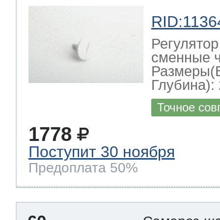
RID:1136
Регулятор
сменные ч
Размеры(
Глубина): 
Точное сов
1778
Поступит 30 ноября
Предоплата 50%