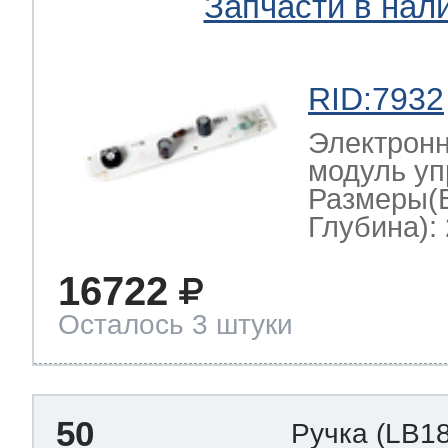
Запчасти в нал
RID:7932
Электронн
модуль уп
Размеры(
Глубина): 
16722
Осталось 3 штуки
50
Ручка
(LB1