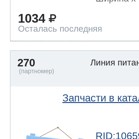
1034
Осталась последняя
270
Линия пита
Запчасти в ката
RID:1065