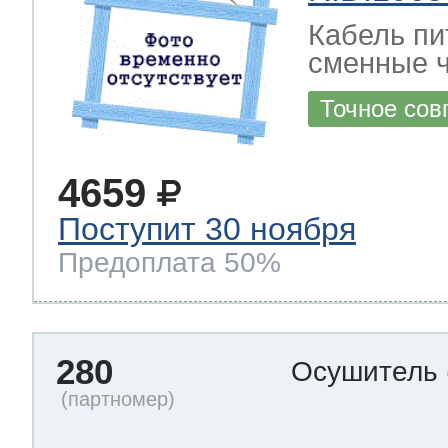
Кабель пи
сменные ч
Точное сов
4659
Поступит 30 ноября
Предоплата 50%
280
Осушитель