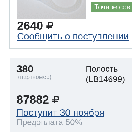
Точное сов
2640
Сообщить о поступлении
380
Полость
(LB14699)
87882
Поступит 30 ноября
Предоплата 50%