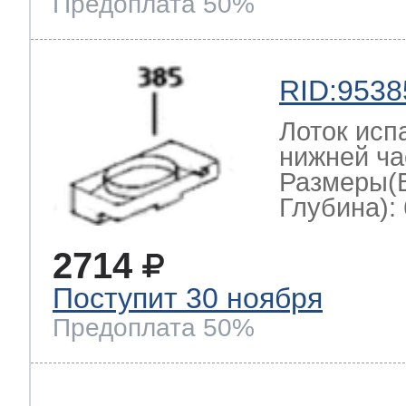
Предоплата 50%
RID:9538
Лоток исп
нижней ча
Размеры(
Глубина): 
2714
Поступит 30 ноября
Предоплата 50%