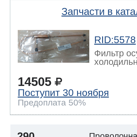
Запчасти в ката
RID:5578
Фильтр ос
холодильн
14505
Поступит 30 ноября
Предоплата 50%
290
Проволочна