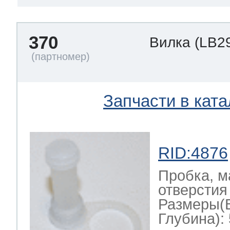
370
Вилка
(LB2
Запчасти в ката
RID:4876
Пробка, м
отверстия 
Размеры(
Глубина): 