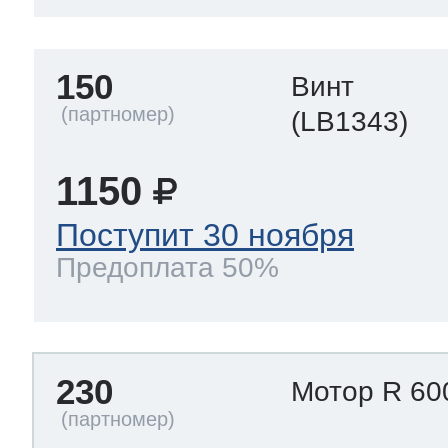
150
Винт
(LB1343)
1150
Поступит 30 ноября
Предоплата 50%
230
Мотор R 60