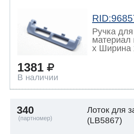
RID:9685
Ручка для
материал 
х Ширина х
1381
В наличии
340
Лоток для 
(LB5867)