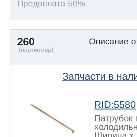
Предоплата 50%
260
Описание о
Запчасти в нал
RID:5580
Патрубок 
холодильн
Ширина х Г