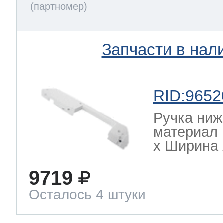
Запчасти в нал
RID:9652
Ручка ниж
материал 
х Ширина х
9719
Осталось 4 штуки