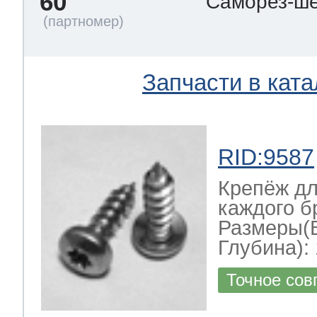
60
Саморез-ше
Запчасти в ката
RID:9587
Крепёж дл
каждого б
Размеры(
Глубина): 
Точное сов