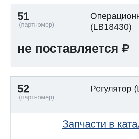
51
Операционн
(LB18430)
не поставляется
52
Регулятор
(
Запчасти в ката