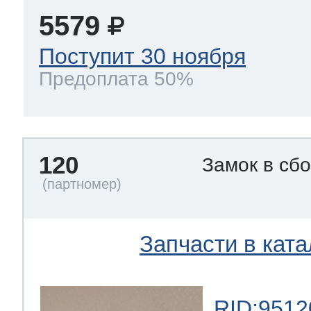
5579
Поступит 30 ноября
Предоплата 50%
120
Замок в сб
Запчасти в ката
RID:9512