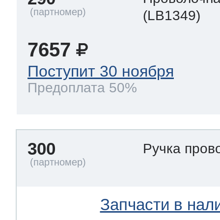
(LB1349)
7657
Поступит 30 ноября
Предоплата 50%
300
Ручка пров
Запчасти в нал