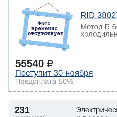
RID:3802
Мотор R 6
холодильн
55540
Поступит 30 ноября
Предоплата 50%
231
Электричес