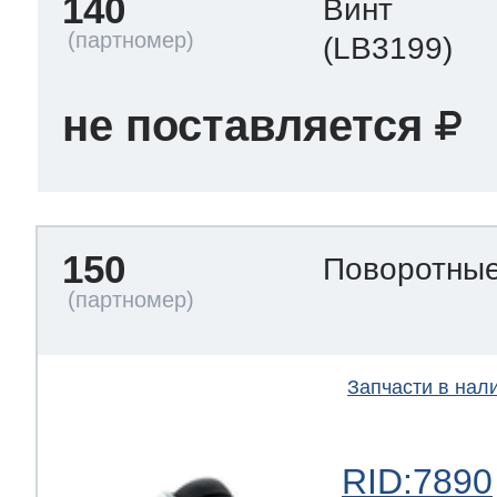
140
Винт
(LB3199)
не поставляется
150
Поворотны
Запчасти в нал
RID:7890