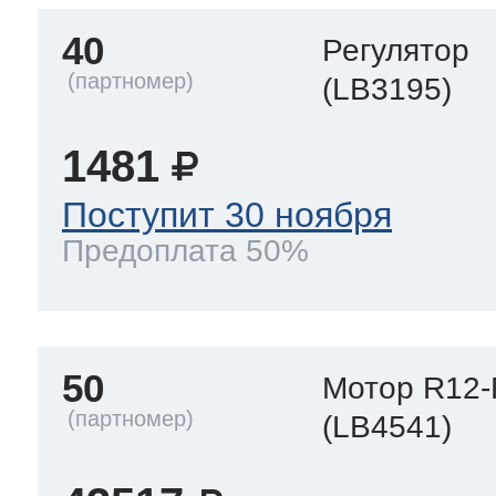
40
Регулятор
(LB3195)
1481
Поступит 30 ноября
Предоплата 50%
50
Мотор R12-
(LB4541)