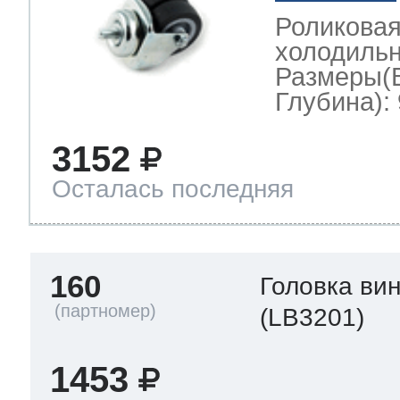
Роликовая
холодиль
Размеры(
Глубина): 
3152
Осталась последняя
160
Головка ви
(LB3201)
1453