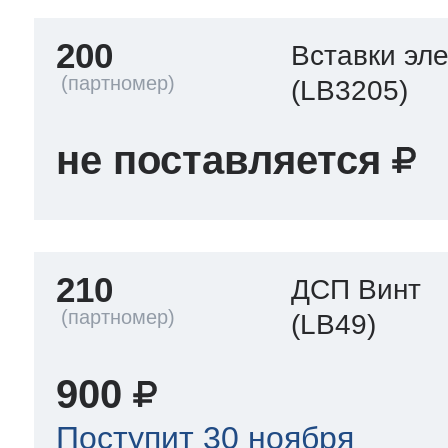
200
Вставки эл
(LB3205)
не поставляется
210
ДСП Винт
(LB49)
900
Поступит 30 ноября