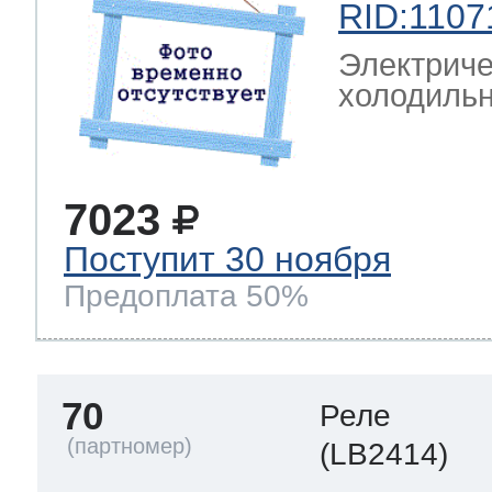
RID:1107
Электриче
холодильн
7023
Поступит 30 ноября
Предоплата 50%
70
Реле
(LB2414)