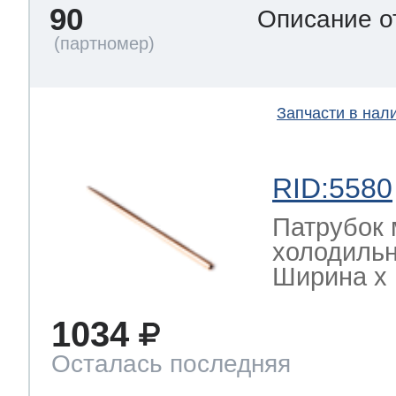
90
Описание о
Запчасти в нал
RID:5580
Патрубок 
холодильн
Ширина х Г
1034
Осталась последняя