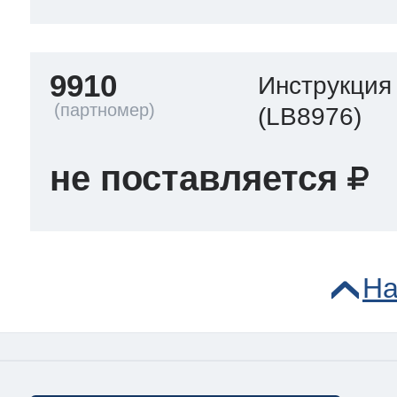
9910
Инструкция
(LB8976)
не поставляется
На