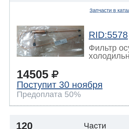
Запчасти в ката
RID:5578
Фильтр ос
холодильн
14505
Поступит 30 ноября
Предоплата 50%
120
Части