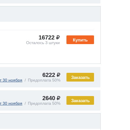
16722
Купить
Осталось 3 штуки
6222
Заказать
т 30 ноября
Предоплата 50%
2640
Заказать
т 30 ноября
Предоплата 50%