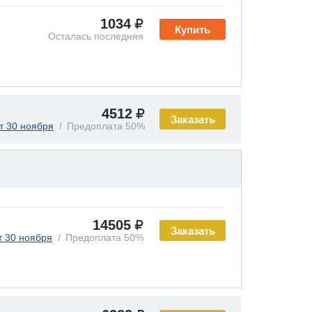
1034
Купить
Осталась последняя
4512
Заказать
т 30 ноября
Предоплата 50%
14505
Заказать
т 30 ноября
Предоплата 50%