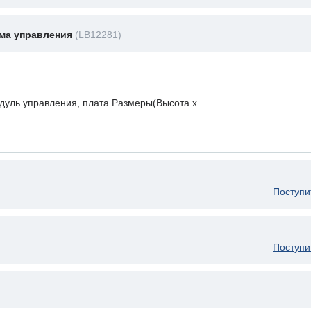
ема управления
(LB12281)
дуль управления, плата Размеры(Высота х
Поступи
Поступи