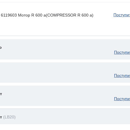
Поступи
 ) 6119603 Мотор R 600 a(COMPRESSOR R 600 a)
о
Поступи
Поступи
т
Поступи
ет
(LB20)