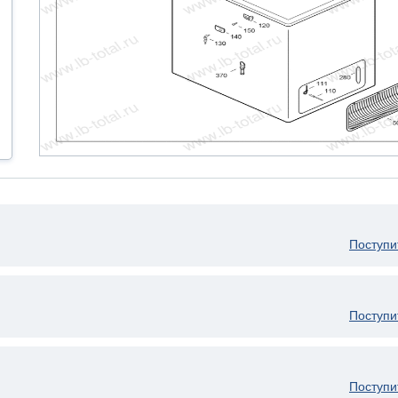
Поступи
Поступи
Поступи