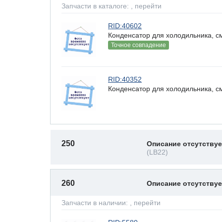
Запчасти в каталоге:
, перейти
RID:40602
Конденсатор для холодильника, с
Точное совпадение
RID:40352
Конденсатор для холодильника, с
250
Описание отсутствуе
(LB22)
260
Описание отсутству
Запчасти в наличии:
, перейти