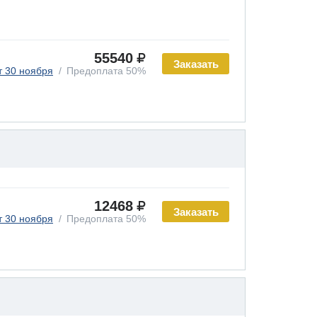
55540
Заказать
т 30 ноября
Предоплата 50%
12468
Заказать
т 30 ноября
Предоплата 50%