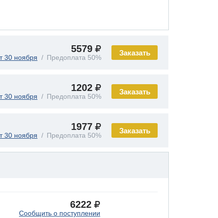
5579
Заказать
т 30 ноября
Предоплата 50%
1202
Заказать
т 30 ноября
Предоплата 50%
1977
Заказать
т 30 ноября
Предоплата 50%
6222
Сообщить о поступлении