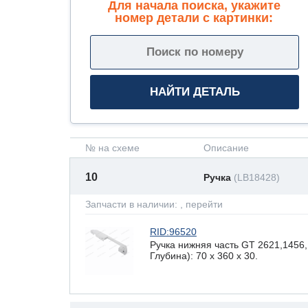
Для начала поиска, укажите
номер детали с картинки:
№ на схеме
Описание
10
Ручка
(LB18428)
Запчасти в наличии:
, перейти
RID:96520
Ручка нижняя часть GT 2621,1456
Глубина): 70 x 360 х 30.