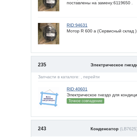
поставлены на замену:6119650 .
RID:94631
Мотор R 600 a (Сервисный склад
235
Электрическое гнез
Запчасти в каталоге:
, перейти
RID:40601
Электрическое гнездо для кондици
Точное совпадение
243
Конденсатор
(LB7625