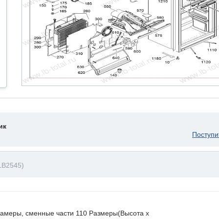
ик
Поступи
LB2545)
камеры, сменные части 110 Размеры(Высота х