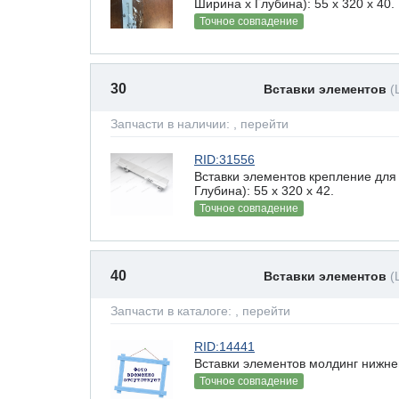
Ширина х Глубина): 55 x 320 х 40.
Точное совпадение
30
Вставки элементов
(
Запчасти в наличии:
, перейти
RID:31556
Вставки элементов крепление для
Глубина): 55 x 320 х 42.
Точное совпадение
40
Вставки элементов
(
Запчасти в каталоге:
, перейти
RID:14441
Вставки элементов молдинг нижне
Точное совпадение