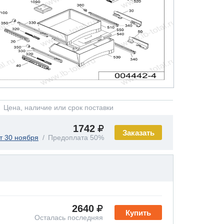
Цена, наличие или срок поставки
1742
Заказать
т 30 ноября
Предоплата 50%
2640
Купить
Осталась последняя