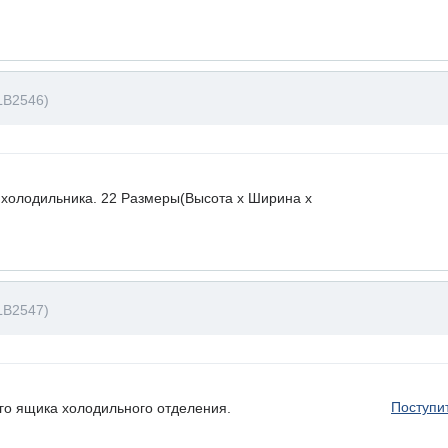
LB2546)
 холодильника. 22 Размеры(Высота х Ширина х
LB2547)
Поступи
го ящика холодильного отделения.