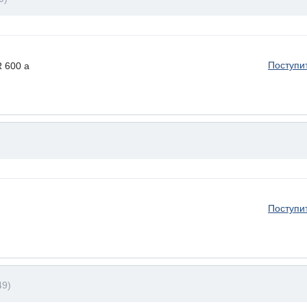
Поступи
 600 a
Поступи
49)