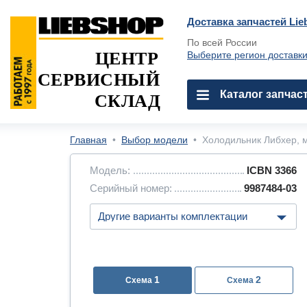
Доставка запчастей Lie
По всей России
ЦЕНТР
Выберите регион доставк
СЕРВИСНЫЙ
Каталог запчас
СКЛАД
Главная
•
Выбор модели
•
Холодильник Либхер, м
Модель:
ICBN 3366
Серийный номер:
9987484-03
1
2