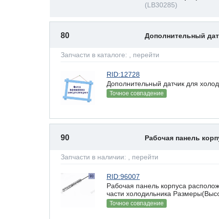
(LB30285)
80
Дополнительный да
Запчасти в каталоге:
, перейти
RID:12728
Дополнительный датчик для холод
Точное совпадение
90
Рабочая панель кор
Запчасти в наличии:
, перейти
RID:96007
Рабочая панель корпуса располож
части холодильника Размеры(Высот
Точное совпадение