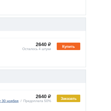
2640
Купить
Осталось 4 штуки
2640
Заказать
т 30 ноября
Предоплата 50%