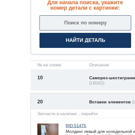
Для начала поиска, укажите
номер детали с картинки:
№ на схеме
Описание
10
Саморез-шестигранн
(LB162)
20
Вставки элементов
(
Запчасти в наличии:
, перейти
RID:51475
Молдинг левый для холодильной 