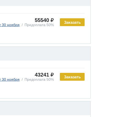
55540
Заказать
т 30 ноября
Предоплата 50%
43241
Заказать
т 30 ноября
Предоплата 50%