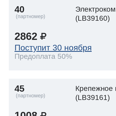
40
Электроком
(LB39160)
2862
Поступит 30 ноября
Предоплата 50%
45
Крепежное 
(LB39161)
1008