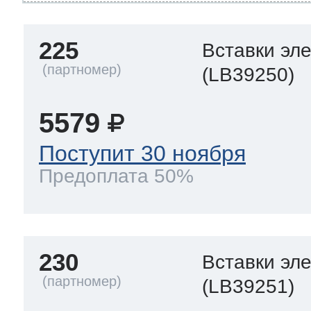
225
Вставки эл
(LB39250)
5579
Поступит 30 ноября
Предоплата 50%
230
Вставки эл
(LB39251)