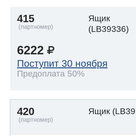
415
Ящик
(LB39336)
6222
Поступит 30 ноября
Предоплата 50%
420
Ящик
(LB39