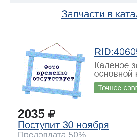
Запчасти в ката
RID:4060
Каленое з
основной 
Точное сов
2035
Поступит 30 ноября
Предоплата 50%