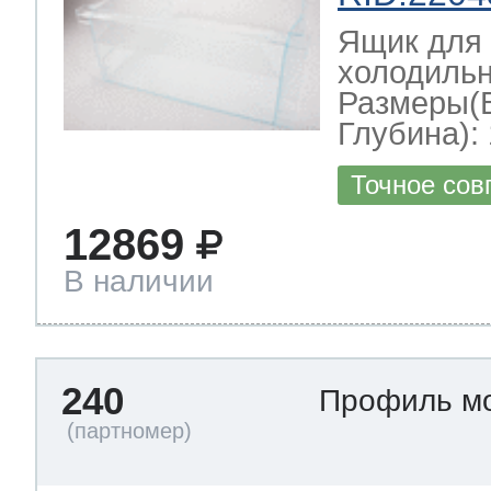
Ящик для
холодильн
Размеры(
Глубина): 
Точное сов
12869
В наличии
240
Профиль м