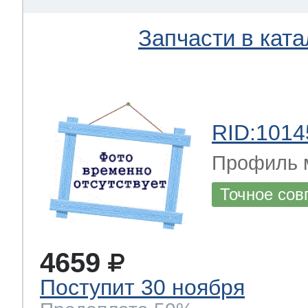
Запчасти в ката
RID:1014
Профиль 
Точное сов
4659
Поступит 30 ноября