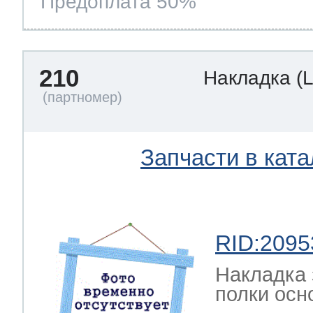
Предоплата 50%
210
Накладка
(
Запчасти в ката
RID:2095
Накладка 
полки осн