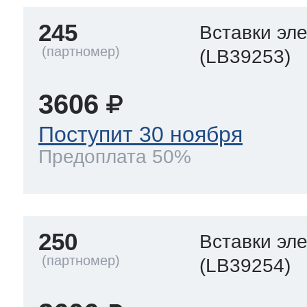
245
Вставки эл
(LB39253)
3606
Поступит 30 ноября
Предоплата 50%
250
Вставки эл
(LB39254)