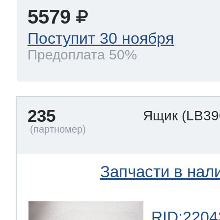
5579
Поступит 30 ноября
Предоплата 50%
235
Ящик
(LB39
Запчасти в нал
RID:2204