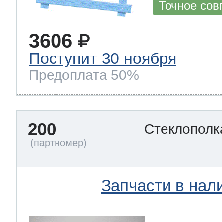
Точное сов
3606
Поступит 30 ноября
Предоплата 50%
200
Стеклополк
Запчасти в нал