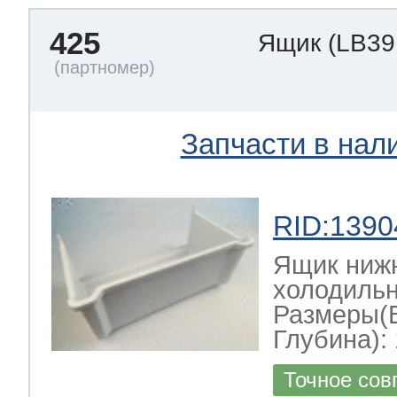
425
Ящик
(LB39
Запчасти в нал
RID:1390
Ящик ниж
холодильн
Размеры(
Глубина): 
Точное сов