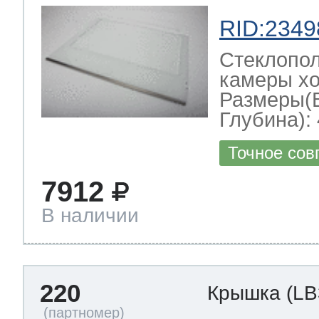
RID:2349
Стеклопол
камеры хо
Размеры(
Глубина): 
Точное сов
7912
В наличии
220
Крышка
(LB