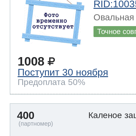
RID:1003
Овальная 
Точное сов
1008
Поступит 30 ноября
Предоплата 50%
400
Каленое за