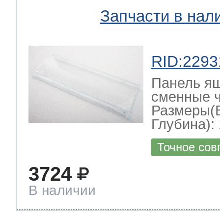
Запчасти в нал
RID:2293
Панель я
сменные ч
Размеры(
Глубина): 
Точное сов
3724
В наличии