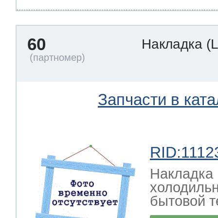
60
Накладка
(
Запчасти в ката
RID:1112
Накладка 
холодильн
бытовой т