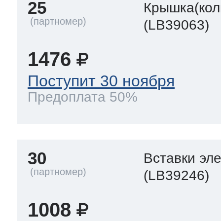
25
Крышка(кол
(LB39063)
1476
Поступит 30 ноября
Предоплата 50%
30
Вставки эл
(LB39246)
1008