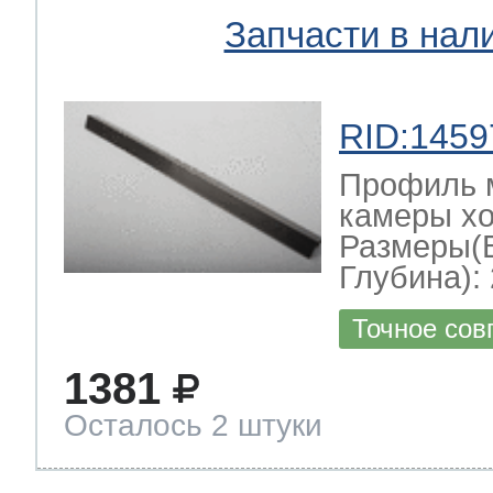
Запчасти в нал
RID:1459
Профиль 
камеры хо
Размеры(
Глубина): 
Точное сов
1381
Осталось 2 штуки