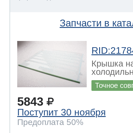
Запчасти в ката
RID:2178
Крышка н
холодильн
Точное сов
5843
Поступит 30 ноября
Предоплата 50%