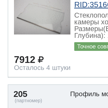
RID:3516
Стеклопол
камеры хо
Размеры(
Глубина): 
Точное сов
7912
Осталось 4 штуки
205
Профиль м