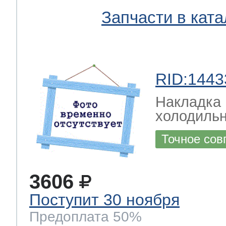
Запчасти в ката
RID:1443
Накладка
холодильн
Точное сов
3606
Поступит 30 ноября
Предоплата 50%