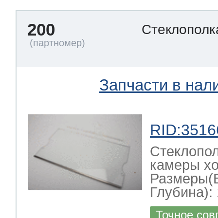
200
Стеклополк
Запчасти в нал
RID:3516
Стеклопол
камеры хо
Размеры(
Глубина): 
Точное сов