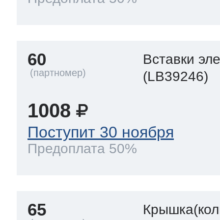
60
Вставки эл
(LB39246)
1008
Поступит 30 ноября
Предоплата 50%
65
Крышка(кол