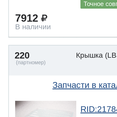
Точное сов
7912
В наличии
220
Крышка
(LB
Запчасти в ката
RID:2178