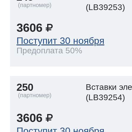
(LB39253)
3606
Поступит 30 ноября
Предоплата 50%
250
Вставки эл
(LB39254)
3606
Поступит 30 ноября