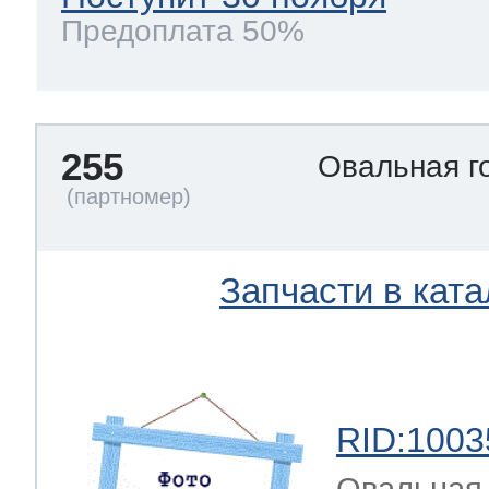
Предоплата 50%
255
Овальная г
Запчасти в ката
RID:1003
Овальная 