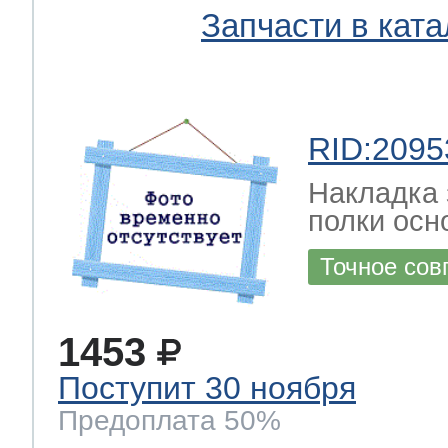
Запчасти в ката
RID:2095
Накладка 
полки осн
Точное сов
1453
Поступит 30 ноября
Предоплата 50%