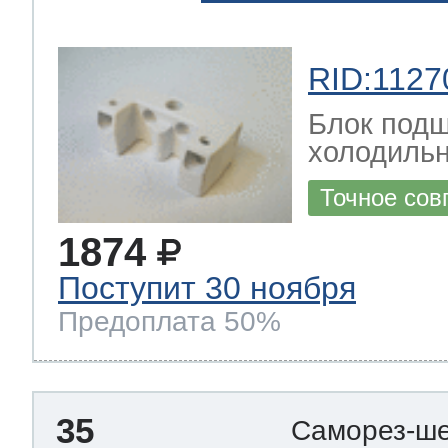
RID:1127
Блок подш
холодильн
Точное сов
1874
Поступит 30 ноября
Предоплата 50%
35
Саморез-ше