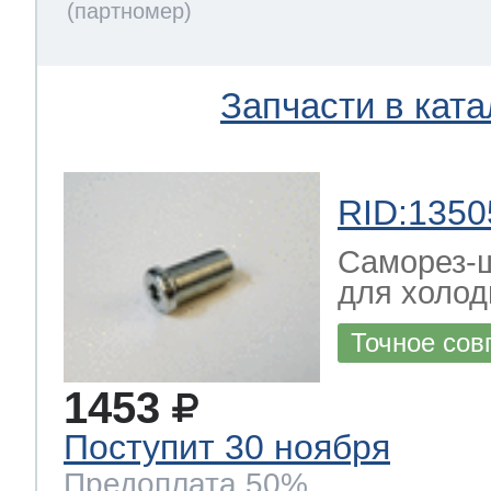
Запчасти в ката
RID:1350
Саморез-ш
для холод
Точное сов
1453
Поступит 30 ноября
Предоплата 50%