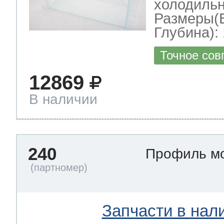
холодильн
Размеры(
Глубина): 
Точное сов
12869
В наличии
240
Профиль м
Запчасти в нал