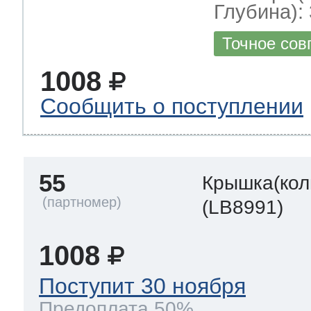
Глубина): 
Точное сов
1008
Сообщить о поступлении
55
Крышка(кол
(LB8991)
1008
Поступит 30 ноября
Предоплата 50%