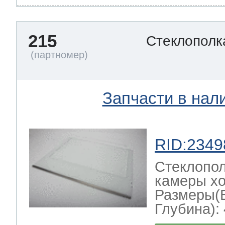
215
Стеклополк
Запчасти в нал
RID:2349
Стеклопол
камеры хо
Размеры(
Глубина): 