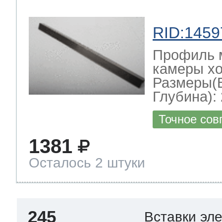
RID:1459
Профиль 
камеры хо
Размеры(
Глубина): 
Точное сов
1381
Осталось 2 штуки
245
Вставки эл