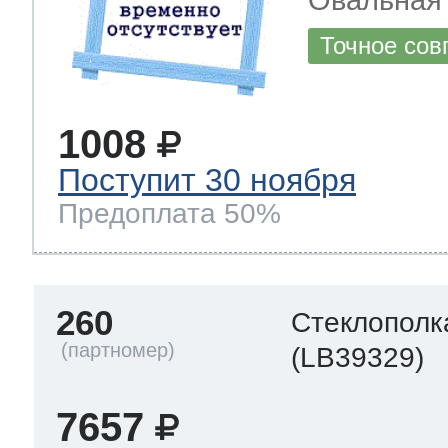
Точное сов
1008
Поступит 30 ноября
Предоплата 50%
260
Стеклополк
(LB39329)
7657