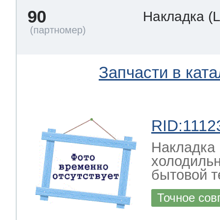
90
Накладка
(
Запчасти в ката
RID:1112
Накладка 
холодильн
бытовой т
Точное сов