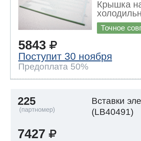
Крышка н
холодильн
Точное сов
5843
Поступит 30 ноября
Предоплата 50%
225
Вставки эл
(LB40491)
7427