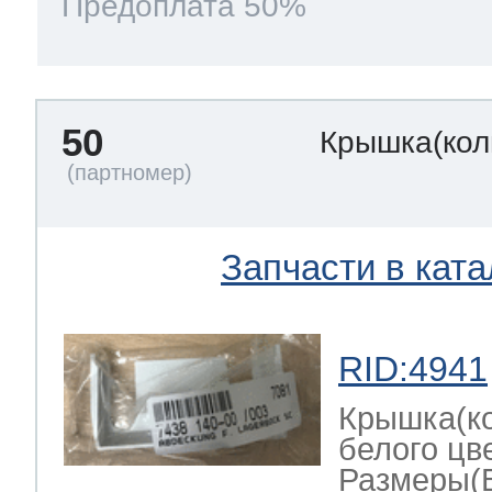
Предоплата 50%
50
Крышка(кол
Запчасти в ката
RID:4941
Крышка(ко
белого цв
Размеры(