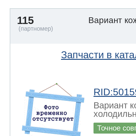
115
Вариант ко
Запчасти в ката
RID:5015
Вариант к
холодильн
Точное сов