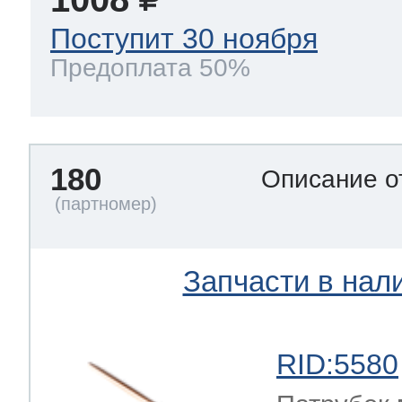
Поступит 30 ноября
Предоплата 50%
180
Описание о
Запчасти в нал
RID:5580