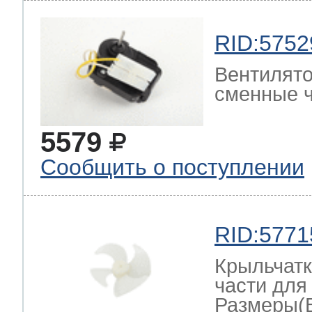
RID:5752
Вентилято
сменные ч
5579
Сообщить о поступлении
RID:5771
Крыльчатк
части для
Размеры(