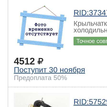
RID:3734
Крыльчатк
холодильн
Точное сов
4512
Поступит 30 ноября
Предоплата 50%
RID:5752