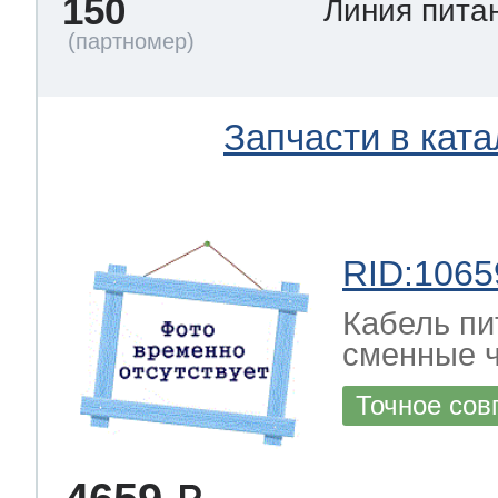
150
Линия пита
Запчасти в ката
RID:1065
Кабель пи
сменные ч
Точное сов