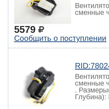
Вентилято
сменные ч
5579
Сообщить о поступлении
RID:7802
Вентилято
сменные ч
. Размеры
Глубина): 