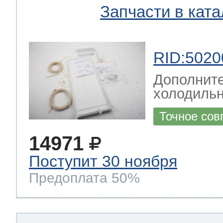
Запчасти в ката
RID:5020
Дополните
холодильн
Точное сов
14971
Поступит 30 ноября
Предоплата 50%