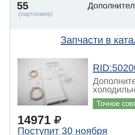
55
Дополнител
Запчасти в ката
RID:5020
Дополните
холодильн
Точное сов
14971
Поступит 30 ноября