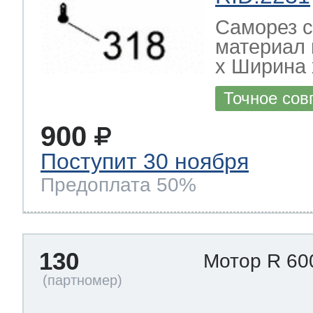
Саморез с
материал 
х Ширина х
Точное сов
900
Поступит 30 ноября
Предоплата 50%
130
Мотор R 60