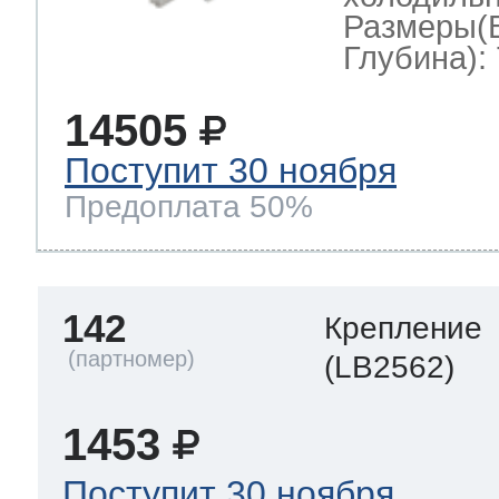
Размеры(
Глубина): 
14505
Поступит 30 ноября
Предоплата 50%
142
Крепление
(LB2562)
1453
Поступит 30 ноября