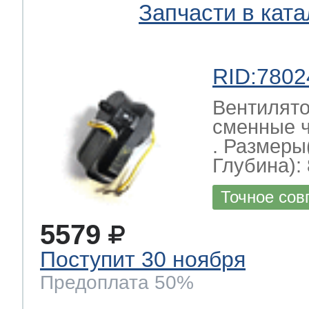
Запчасти в ката
RID:7802
Вентилято
сменные ч
. Размеры
Глубина): 
Точное сов
5579
Поступит 30 ноября
Предоплата 50%