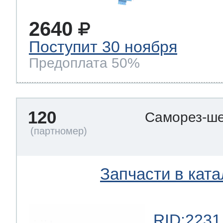
2640
Поступит 30 ноября
Предоплата 50%
120
Саморез-ше
Запчасти в ката
RID:2231