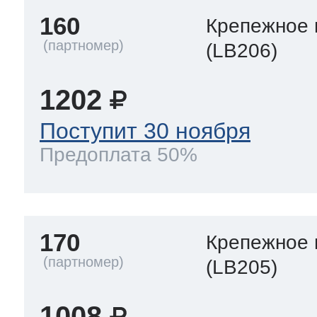
160
Крепежное 
(LB206)
1202
Поступит 30 ноября
Предоплата 50%
170
Крепежное 
(LB205)
1008