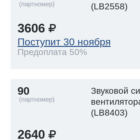
(LB2558)
3606
Поступит 30 ноября
Предоплата 50%
90
Звуковой с
вентилятор
(LB8403)
2640