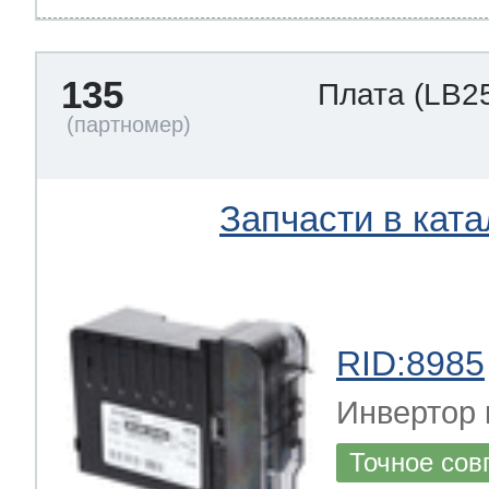
135
Плата
(LB2
Запчасти в ката
RID:8985
Инвертор 
Точное сов