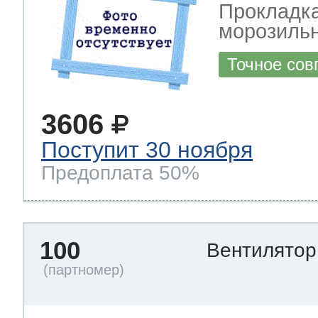
Прокладка
морозильн
Точное сов
3606
Поступит 30 ноября
Предоплата 50%
100
Вентилято