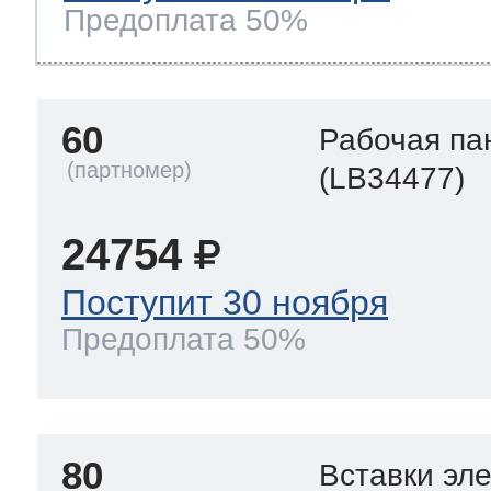
Предоплата 50%
60
Рабочая па
(LB34477)
24754
Поступит 30 ноября
Предоплата 50%
80
Вставки эл