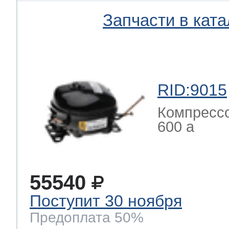
Запчасти в ката
RID:9015
Компрессо
600 a
55540
Поступит 30 ноября
Предоплата 50%