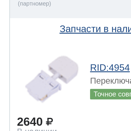
Запчасти в нал
RID:4954
Переключ
Точное сов
2640