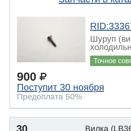
RID:3336
Шуруп (ви
холодильн
Точное сов
900
Поступит 30 ноября
Предоплата 50%
30
Вилка
(LB3