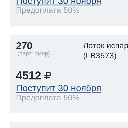
Поступит 30 ноября
Предоплата 50%
270
Лоток испа
(LB3573)
4512
Поступит 30 ноября
Предоплата 50%