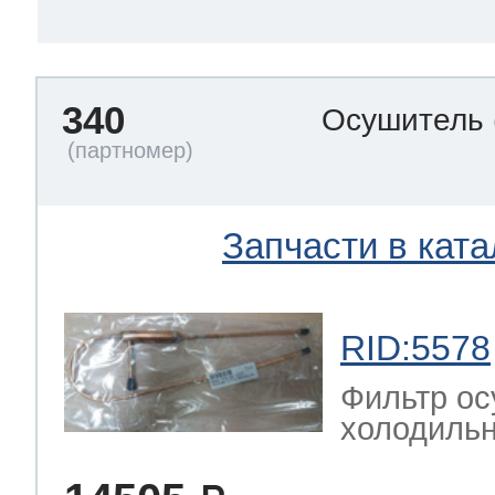
340
Осушитель
Запчасти в ката
RID:5578
Фильтр ос
холодильн