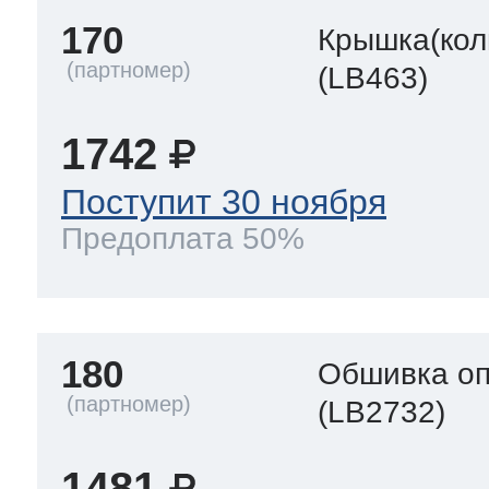
170
Крышка(кол
(LB463)
1742
Поступит 30 ноября
Предоплата 50%
180
Обшивка оп
(LB2732)
1481