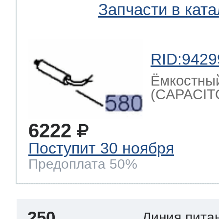
Запчасти в ката
RID:9429
Ёмкостный
(CAPACIT
6222
Поступит 30 ноября
Предоплата 50%
250
Линия пита