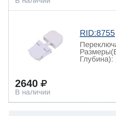
В наличии
RID:8755
Переключ
Размеры(
Глубина): 
2640
В наличии