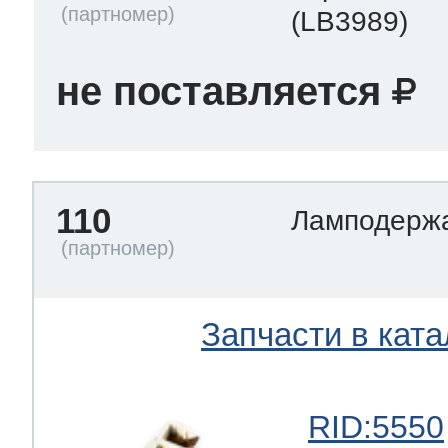
(LB3989)
не поставляется
110
Ламподерж
Запчасти в ката
RID:5550