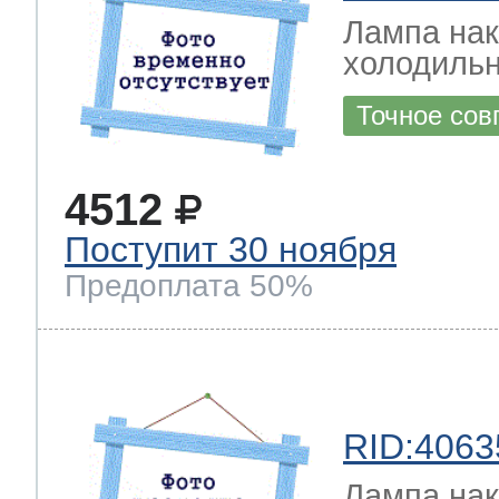
Лампа на
холодильн
Точное сов
4512
Поступит 30 ноября
Предоплата 50%
RID:4063
Лампа на