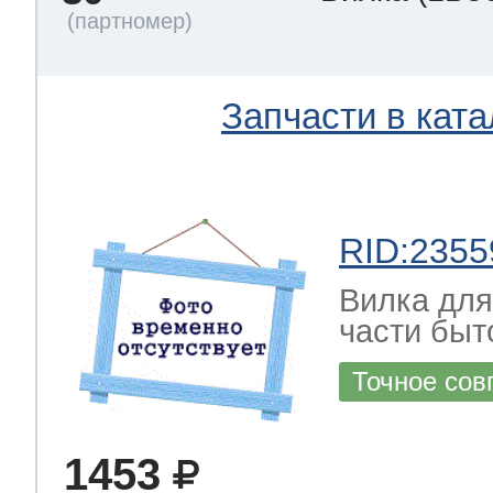
Запчасти в ката
RID:2355
Вилка для
части быт
Точное сов
1453