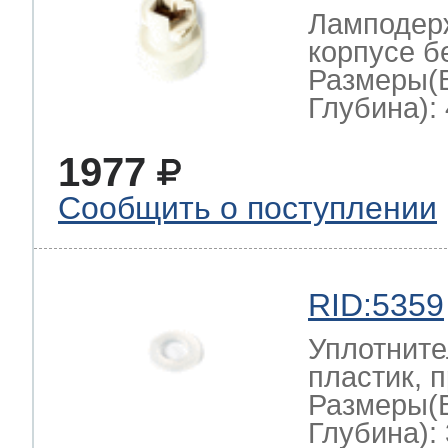
Ламподерж
корпусе б
Размеры(
Глубина): 
1977
Сообщить о поступлении
RID:5359
Уплотните
пластик, 
Размеры(
Глубина): 