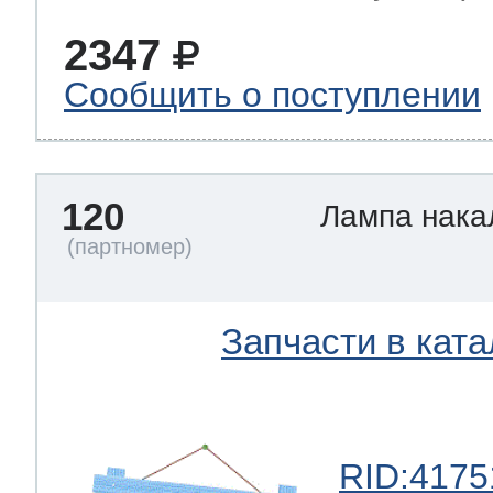
2347
Сообщить о поступлении
120
Лампа нак
Запчасти в ката
RID:4175