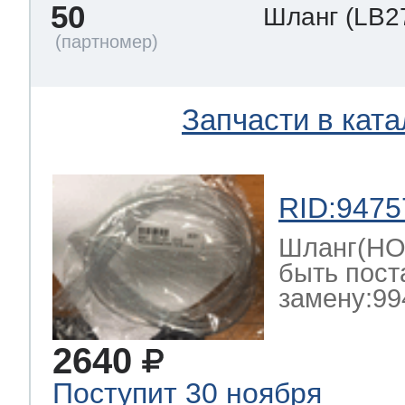
50
Шланг
(LB2
Запчасти в ката
RID:9475
Шланг(HOS
быть пост
замену:99
2640
Поступит 30 ноября