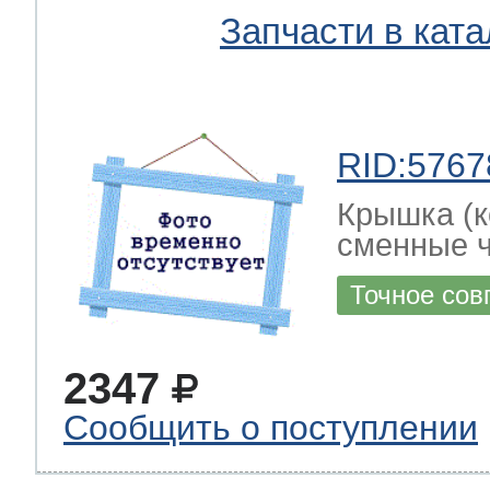
Запчасти в ката
RID:5767
Крышка (к
сменные ч
Точное сов
2347
Сообщить о поступлении