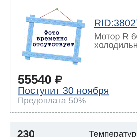
RID:3802
Мотор R 6
холодильн
55540
Поступит 30 ноября
Предоплата 50%
230
Температур