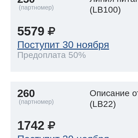
(LB100)
5579
Поступит 30 ноября
Предоплата 50%
260
Описание о
(LB22)
1742