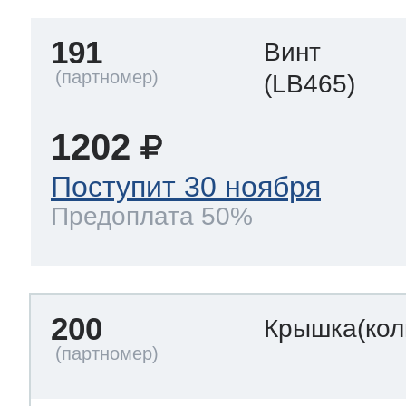
191
Винт
(LB465)
1202
Поступит 30 ноября
Предоплата 50%
200
Крышка(кол