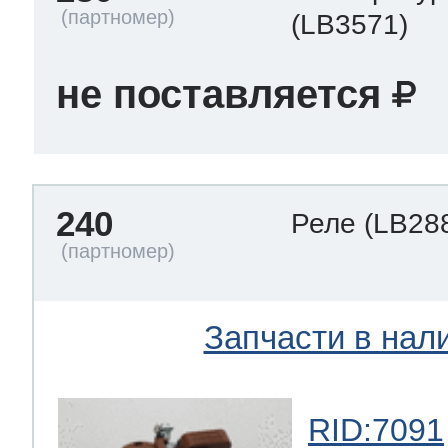
(LB3571)
не поставляется
240
Реле
(LB28
Запчасти в нал
RID:7091