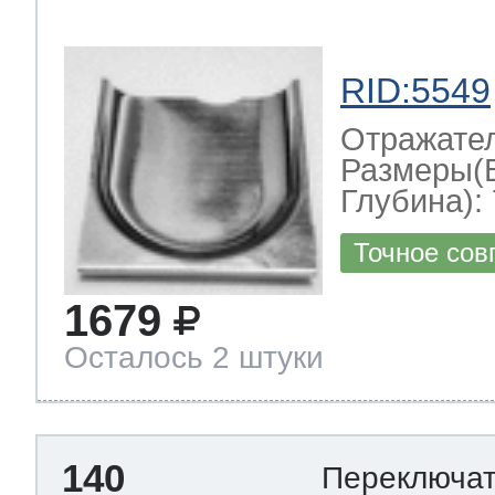
RID:5549
Отражате
Размеры(
Глубина): 
Точное сов
1679
Осталось 2 штуки
140
Переключа