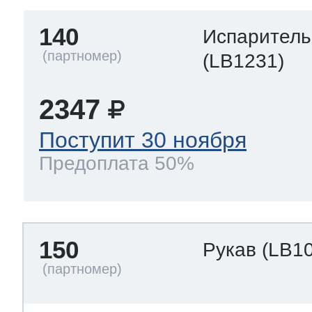
140
Испаритель
(LB1231)
2347
Поступит 30 ноября
Предоплата 50%
150
Рукав
(LB1