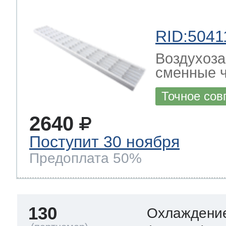
RID:5041
Воздухоза
сменные ч
Точное сов
2640
Поступит 30 ноября
Предоплата 50%
130
Охлаждение