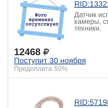
RID:1332
Датчик ис
камеры, с
техники.
12468
Поступит 30 ноября
Предоплата 50%
RID:5719