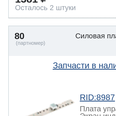
Осталось 2 штуки
80
Силовая п
Запчасти в нал
RID:8987
Плата упр
Экран инд