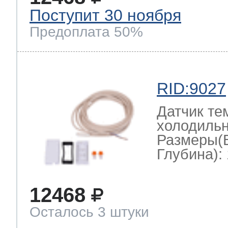
Поступит 30 ноября
Предоплата 50%
RID:9027
Датчик те
холодильн
Размеры(
Глубина): 
12468
Осталось 3 штуки