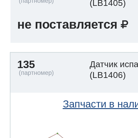
(LB1405)
не поставляется
135
Датчик исп
(LB1406)
Запчасти в нал