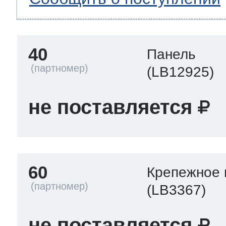
40
Панель
(LB12925)
не поставляется
60
Крепежное 
(LB3367)
не поставляется