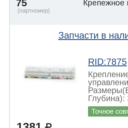
75
Крепежное
Запчасти в нал
RID:7875
Крепление
управлени
Размеры(
Глубина): 
Точное сов
1381