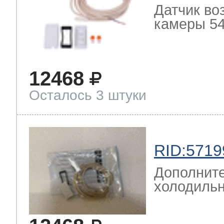
Датчик во
камеры 54
12468
Осталось 3 штуки
RID:5719
Дополните
холодильн