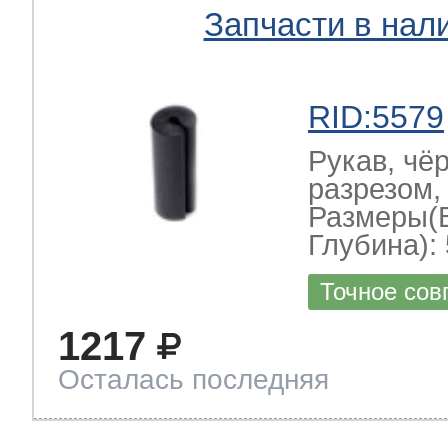
Запчасти в нал
RID:5579
Рукав, чё
разрезом,
Размеры(
Глубина): 
Точное сов
1217
Осталась последняя