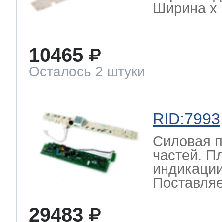
Ширина х Г
10465
Осталось 2 штуки
RID:7993
Силовая п
частей. П
индикации
Поставляе
29483