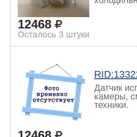
холодильн
12468
Осталось 3 штуки
RID:1332
Датчик ис
камеры, с
техники.
12468