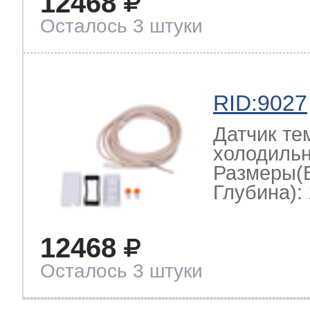
12468
Осталось 3 штуки
RID:9027
Датчик те
холодильн
Размеры(
Глубина): 
12468
Осталось 3 штуки