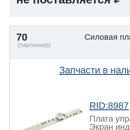
70
Силовая п
Запчасти в нал
RID:8987
Плата упр
Экран инд