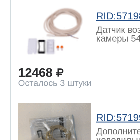
RID:5719
Датчик во
камеры 54
12468
Осталось 3 штуки
RID:5719
Дополните