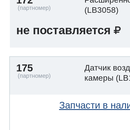
(LB3058)
не поставляется
175
Датчик воз
камеры
(LB
Запчасти в нал