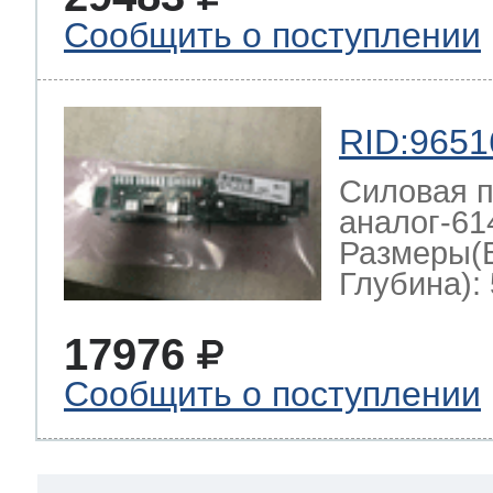
Сообщить о поступлении
RID:9651
Силовая п
аналог-61
Размеры(
Глубина): 
17976
Сообщить о поступлении