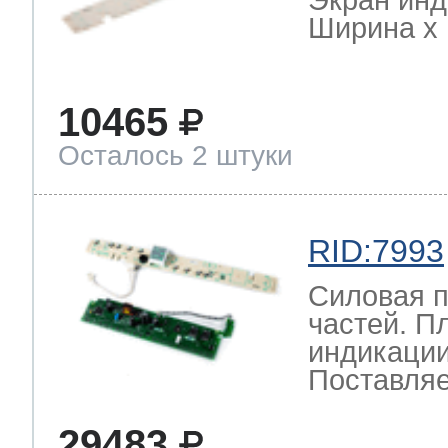
Ширина х Г
10465
Осталось 2 штуки
RID:7993
Силовая п
частей. П
индикации
Поставляе
29483