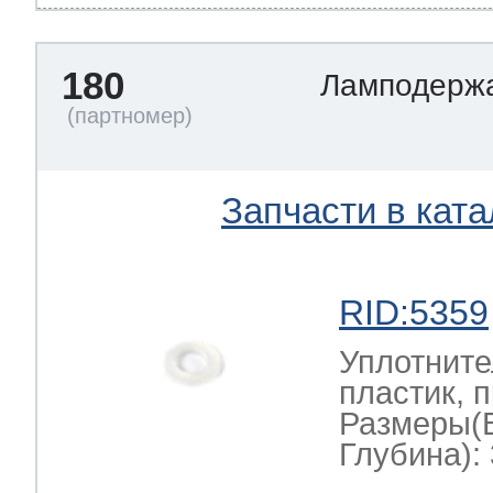
180
Ламподерж
Запчасти в ката
RID:5359
Уплотните
пластик, 
Размеры(
Глубина): 