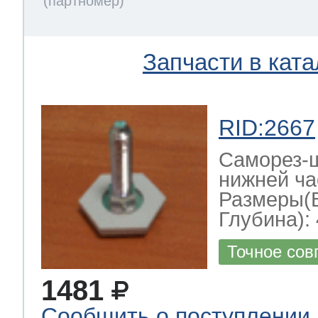
Запчасти в ката
RID:2667
Саморез-ш
нижней ча
Размеры(
Глубина): 
Точное сов
1481
Сообщить о поступлении