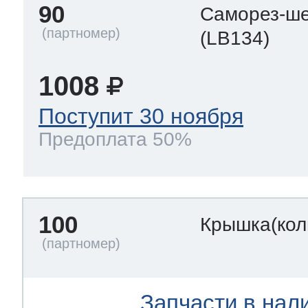
90
Саморез-ше
(LB134)
1008
Поступит 30 ноября
Предоплата 50%
100
Крышка(кол
Запчасти в нал