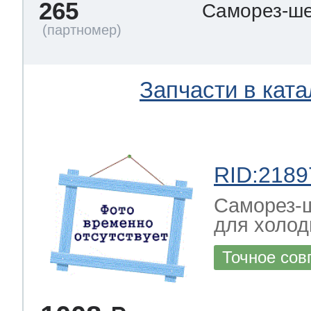
265
Саморез-ше
Запчасти в ката
RID:2189
Саморез-ш
для холод
Точное сов