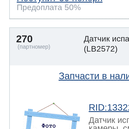
Предоплата 50%
270
Датчик исп
(LB2572)
Запчасти в нал
RID:1332
Датчик ис
камеры, с