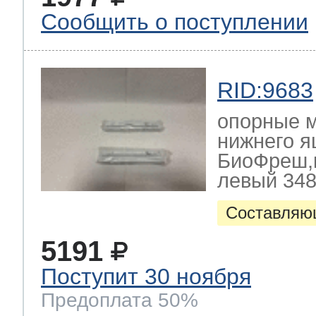
Сообщить о поступлении
RID:9683
опорные 
нижнего 
БиоФреш,к
левый 348
Составляю
5191
Поступит 30 ноября
Предоплата 50%