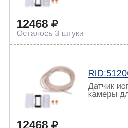
12468
Осталось 3 штуки
RID:5120
Датчик ис
камеры дл
12468