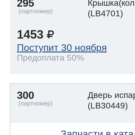
295
Крышка(кол
(LB4701)
1453
Поступит 30 ноября
Предоплата 50%
300
Дверь испа
(LB30449)
Запчасти в ката