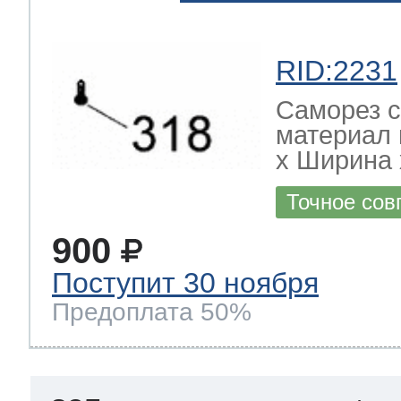
RID:2231
Саморез с
материал 
х Ширина х
Точное сов
900
Поступит 30 ноября
Предоплата 50%