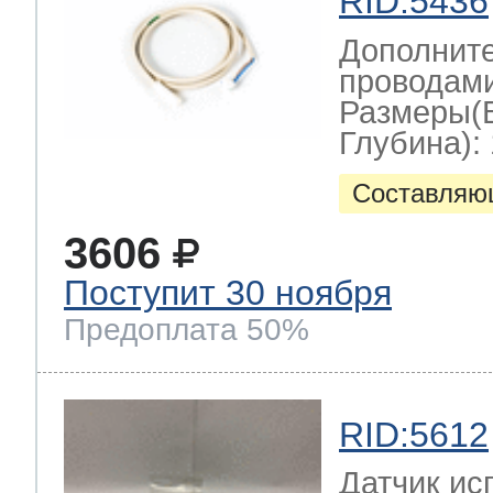
RID:5436
Дополните
проводами
Размеры(
Глубина): 
Составляю
3606
Поступит 30 ноября
Предоплата 50%
RID:5612
Датчик ис