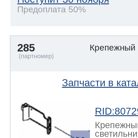
Предоплата 50%
285
Крепежный
Запчасти в ката
RID:8072
Крепежный
светильни