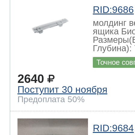
RID:9686
молдинг в
ящика Би
Размеры(
Глубина): 
Точное сов
2640
Поступит 30 ноября
Предоплата 50%
RID:9684