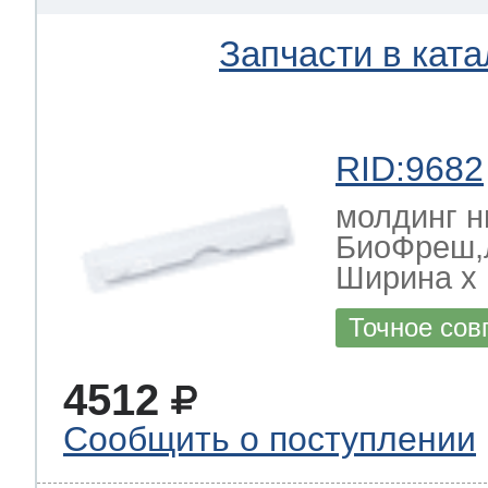
Запчасти в ката
RID:9682
молдинг н
БиоФреш,
Ширина х Г
Точное сов
4512
Сообщить о поступлении