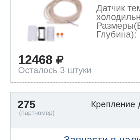
Датчик те
холодильн
Размеры(
Глубина): 
12468
Осталось 3 штуки
275
Крепление 
Запчасти в нал