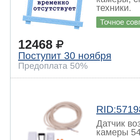
техники.
Точное сов
12468
Поступит 30 ноября
Предоплата 50%
RID:5719
Датчик во
камеры 54