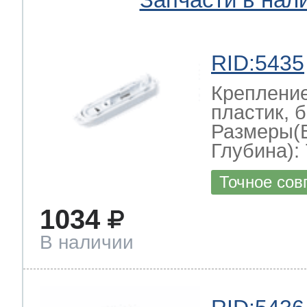
RID:5435
Крепление
пластик, б
Размеры(
Глубина): 
Точное сов
1034
В наличии