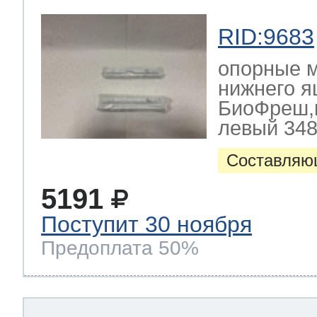
RID:9683
опорные 
нижнего 
БиоФреш,к
левый 348
Составляю
5191
Поступит 30 ноября
Предоплата 50%