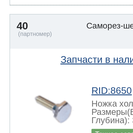
40
Саморез-ше
Запчасти в нал
RID:8650
Ножка хо
Размеры(
Глубина): 