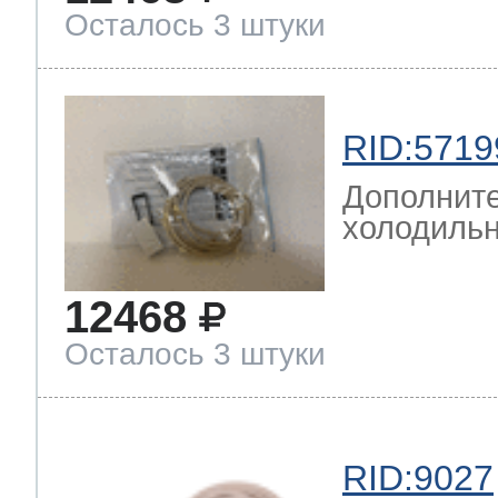
Осталось 3 штуки
RID:5719
Дополните
холодильн
12468
Осталось 3 штуки
RID:9027