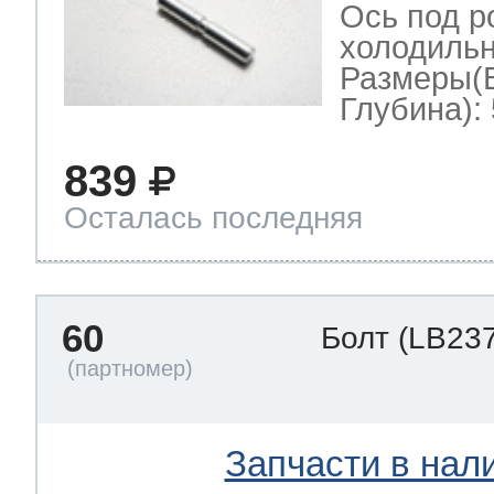
Ось под р
холодильн
Размеры(
Глубина): 
839
Осталась последняя
60
Болт
(LB237
Запчасти в нал