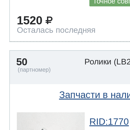
Точное сов
1520
Осталась последняя
50
Ролики
(LB
Запчасти в нал
RID:1770