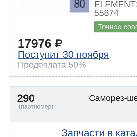
ELEMENTS
55874
Точное сов
17976
Поступит 30 ноября
Предоплата 50%
290
Саморез-ше
Запчасти в ката