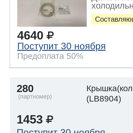
холодильн
Составляю
4640
Поступит 30 ноября
Предоплата 50%
280
Крышка(кол
(LB8904)
1453
Поступит 30 ноября