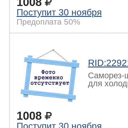
1008
Поступит 30 ноября
Предоплата 50%
RID:2292
Саморез-ш
для холод
1008
Поступит 30 ноября