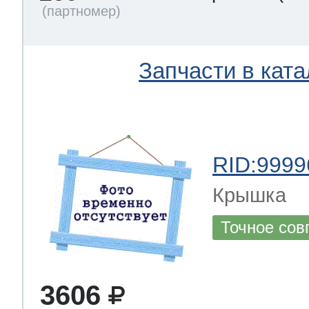
Запчасти в ката
RID:9999
Крышка
Точное сов
3606