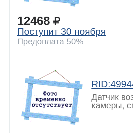
12468
Поступит 30 ноября
Предоплата 50%
RID:4994
Датчик во
камеры, с