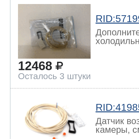
RID:5719
Дополните
холодильн
12468
Осталось 3 штуки
RID:4198
Датчик во
камеры, с