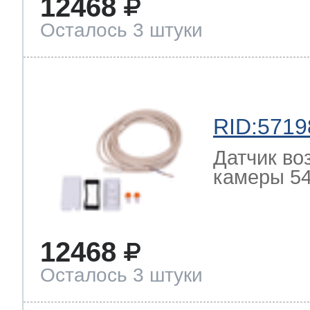
12468
Осталось 3 штуки
RID:5719
Датчик во
камеры 54
12468
Осталось 3 штуки