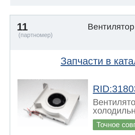
11
Вентилятор
Запчасти в ката
RID:3180
Вентилято
холодильн
Точное сов