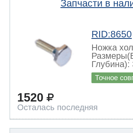
Запчасти в нал
RID:8650
Ножка хо
Размеры(
Глубина): 
Точное сов
1520
Осталась последняя