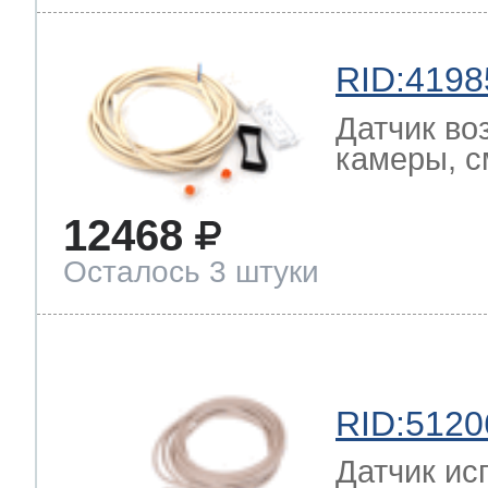
RID:4198
Датчик во
камеры, с
12468
Осталось 3 штуки
RID:5120
Датчик ис