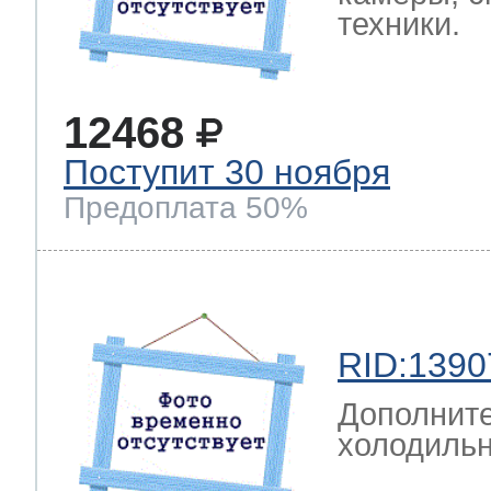
техники.
12468
Поступит 30 ноября
Предоплата 50%
RID:1390
Дополните
холодильн