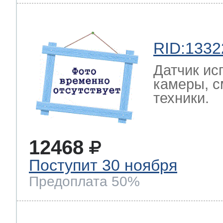
RID:1332
Датчик ис
камеры, с
техники.
12468
Поступит 30 ноября
Предоплата 50%