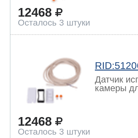
12468
Осталось 3 штуки
RID:5120
Датчик ис
камеры дл
12468
Осталось 3 штуки