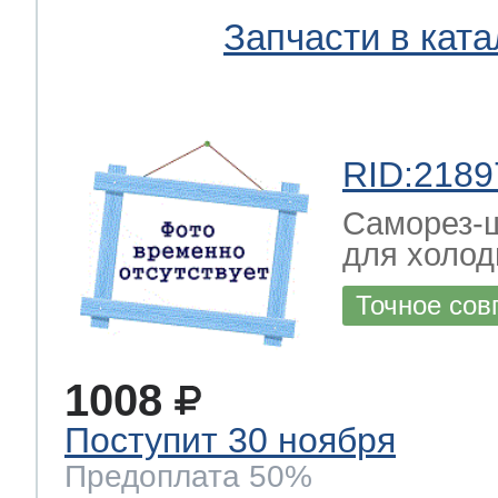
Запчасти в ката
RID:2189
Саморез-ш
для холод
Точное сов
1008
Поступит 30 ноября
Предоплата 50%