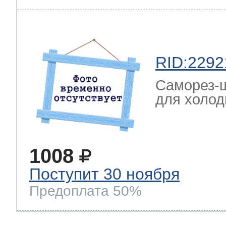
RID:2292
Саморез-ш
для холод
1008
Поступит 30 ноября
Предоплата 50%