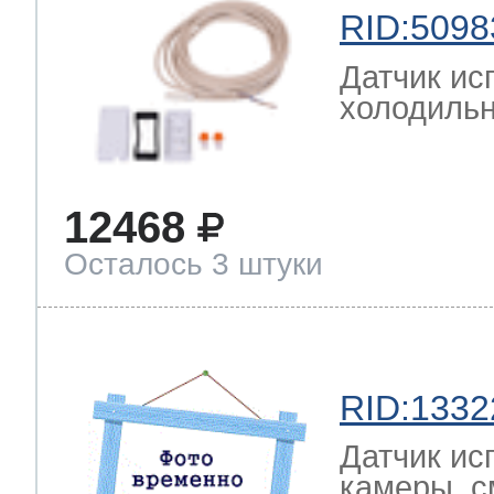
RID:5098
Датчик ис
холодильн
12468
Осталось 3 штуки
RID:1332
Датчик ис
камеры, с