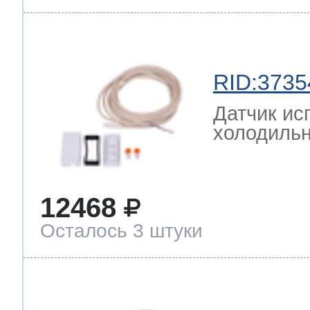
RID:3735
Датчик ис
холодильн
12468
Осталось 3 штуки