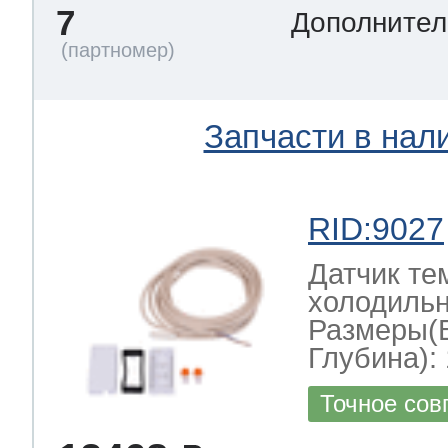
7
Дополнител
Запчасти в нал
RID:9027
Датчик те
холодильн
Размеры(
Глубина): 
Точное сов