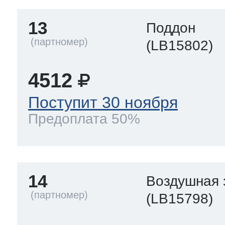
13
Поддон
(LB15802)
4512
Поступит 30 ноября
Предоплата 50%
14
Воздушная 
(LB15798)