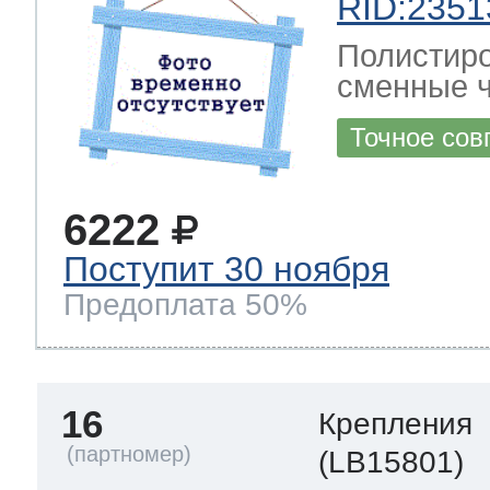
RID:2351
Полистиро
сменные ч
Точное сов
6222
Поступит 30 ноября
Предоплата 50%
16
Крепления
(LB15801)