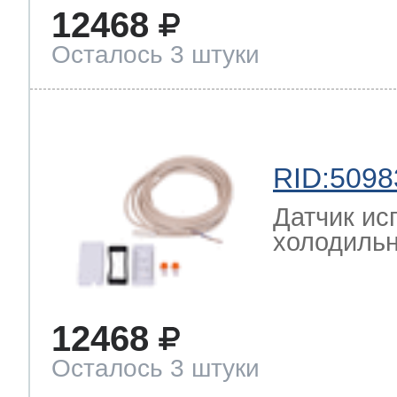
12468
Осталось 3 штуки
RID:5098
Датчик ис
холодильн
12468
Осталось 3 штуки