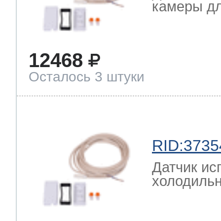
камеры дл
12468
Осталось 3 штуки
RID:3735
Датчик ис
холодильн