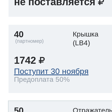
не поставляется
40
Крышка
(LB4)
1742
Поступит 30 ноября
Предоплата 50%
50
Отражател