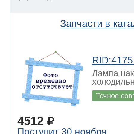
Запчасти в ката
RID:4175
Лампа на
холодильн
Точное сов
4512
Поступит 30 ноября