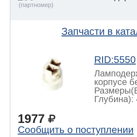
Запчасти в ката
RID:5550
Ламподерж
корпусе б
Размеры(
Глубина): 
1977
Сообщить о поступлении