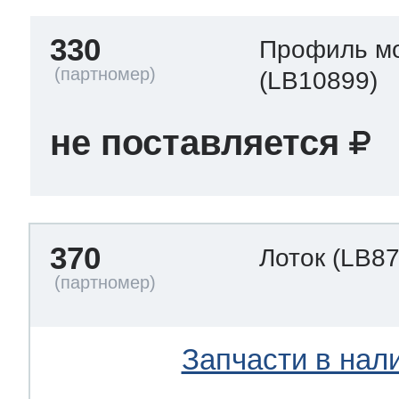
330
Профиль м
(LB10899)
не поставляется
370
Лоток
(LB87
Запчасти в нал