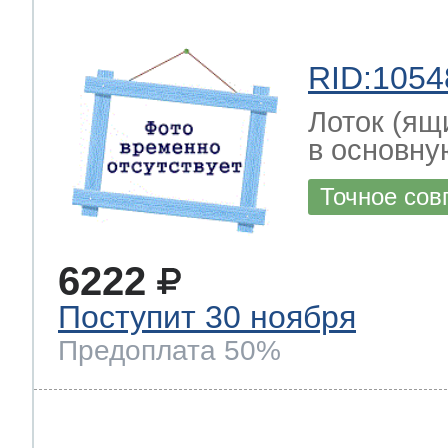
RID:1054
Лоток (ящ
в основну
Точное сов
6222
Поступит 30 ноября
Предоплата 50%