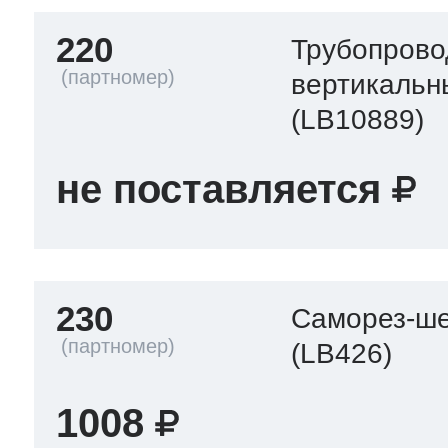
220
Трубопрово
вертикальн
(LB10889)
не поставляется
230
Саморез-ше
(LB426)
1008