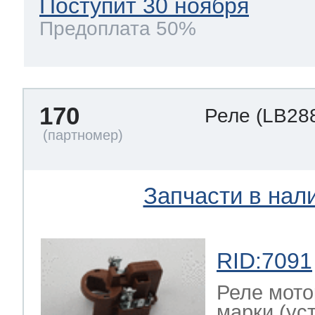
Поступит 30 ноября
Предоплата 50%
170
Реле
(LB28
Запчасти в нал
RID:7091
Реле мото
марки (ус