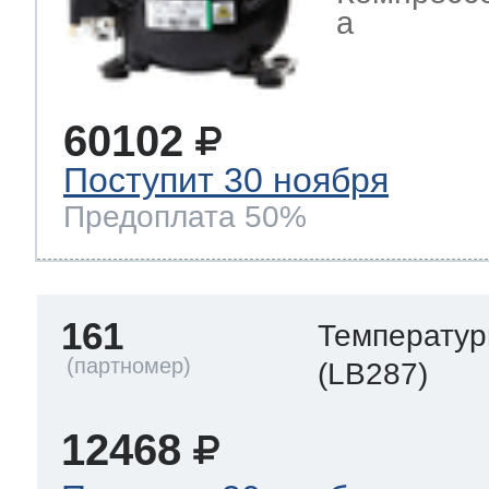
a
60102
Поступит 30 ноября
Предоплата 50%
161
Температур
(LB287)
12468