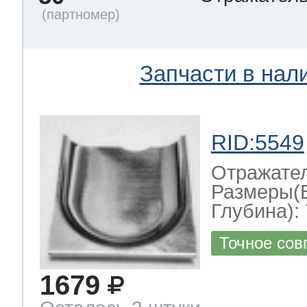
Запчасти в нал
RID:5549
Отражате
Размеры(
Глубина): 
Точное сов
1679