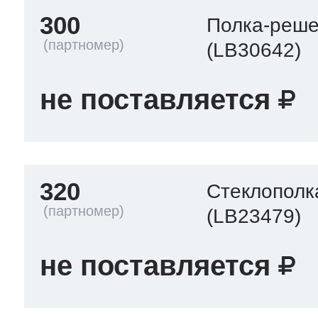
300
Полка-реше
(LB30642)
не поставляется
320
Стеклополк
(LB23479)
не поставляется