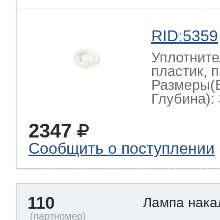
RID:5359
Уплотните
пластик, 
Размеры(
Глубина): 
2347
Сообщить о поступлении
110
Лампа нак