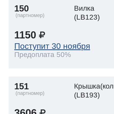
150
Вилка
(LB123)
1150
Поступит 30 ноября
Предоплата 50%
151
Крышка(кол
(LB193)
3606