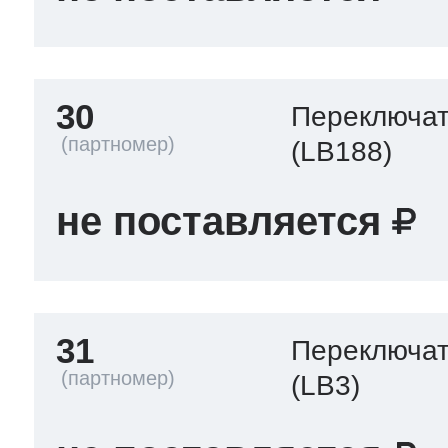
30
Переключа
(LB188)
не поставляется
31
Переключа
(LB3)