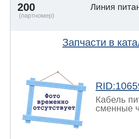
200
Линия пита
Запчасти в ката
RID:1065
Кабель пи
сменные ч