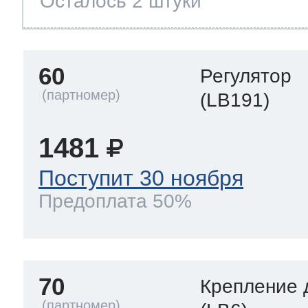
Осталось 2 штуки
60
Регулятор
(LB191)
1481
Поступит 30 ноября
Предоплата 50%
70
Крепление 