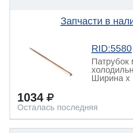
Запчасти в нал
RID:5580
Патрубок 
холодильн
Ширина х Г
1034
Осталась последняя