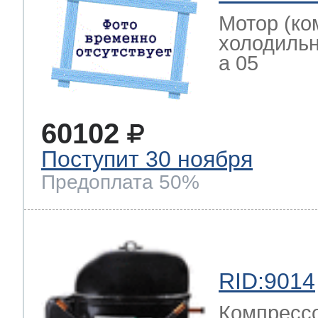
Мотор (ко
холодильн
a 05
60102
Поступит 30 ноября
Предоплата 50%
RID:9014
Компрессо