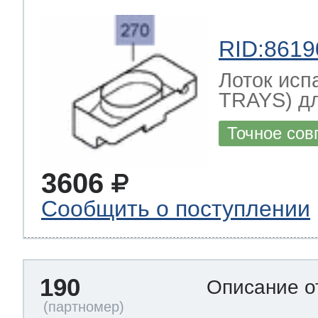
RID:8619
Лоток ис
TRAYS) д
Точное сов
3606
Сообщить о поступлении
190
Описание о