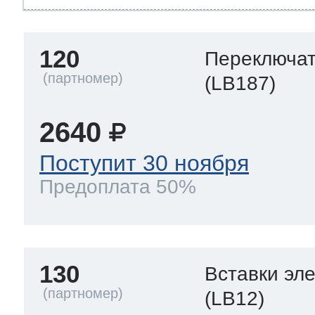
120
Переключа
(LB187)
2640
Поступит 30 ноября
Предоплата 50%
130
Вставки эл
(LB12)