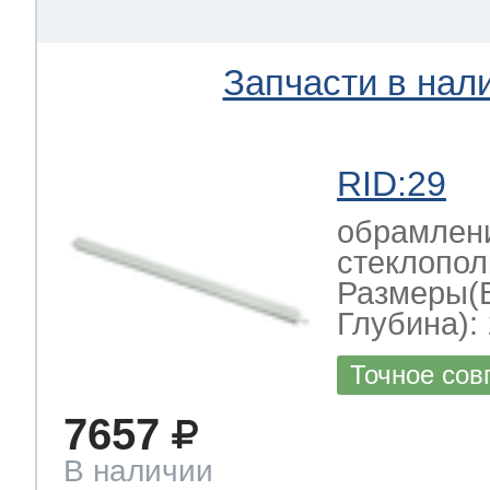
Запчасти в нал
RID:29
обрамлени
стеклопол
Размеры(
Глубина): 
Точное сов
7657
В наличии