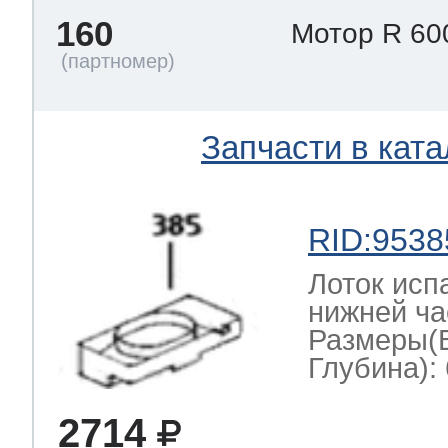
160
Мотор R 60
Запчасти в ката
RID:9538
Лоток исп
нижней ча
Размеры(
Глубина): 
2714