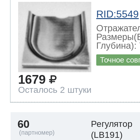
RID:5549
Отражате
Размеры(
Глубина): 
Точное сов
1679
Осталось 2 штуки
60
Регулятор
(LB191)