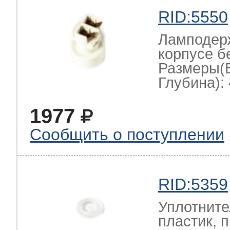
RID:5550
Ламподерж
корпусе б
Размеры(
Глубина): 
1977
Сообщить о поступлении
RID:5359
Уплотните
пластик, 