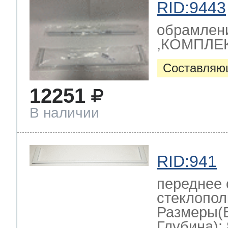
RID:9443
обрамлени
,КОМПЛЕК
Составляю
12251
В наличии
RID:941
переднее
стеклопол
Размеры(
Глубина): 