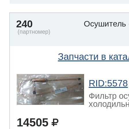
240
Осушитель
Запчасти в ката
RID:5578
Фильтр ос
холодильн
14505