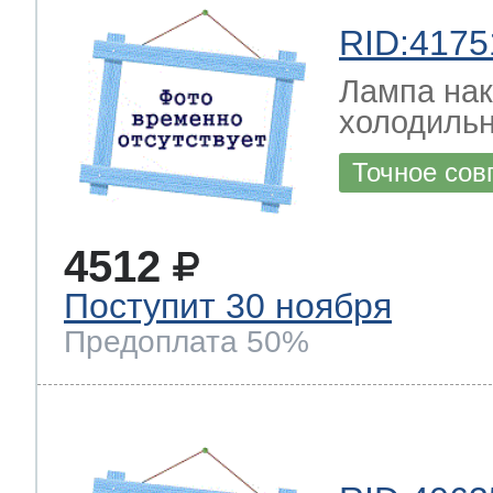
RID:4175
Лампа на
холодильн
Точное сов
4512
Поступит 30 ноября
Предоплата 50%