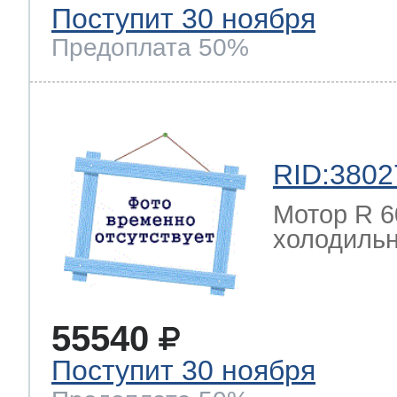
Поступит 30 ноября
Предоплата 50%
RID:3802
Мотор R 6
холодильн
55540
Поступит 30 ноября