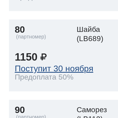
80
Шайба
(LB689)
1150
Поступит 30 ноября
Предоплата 50%
90
Саморез