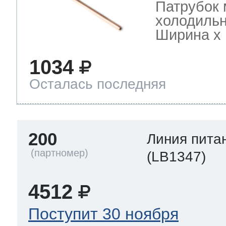
Патрубок 
холодильн
Ширина х Г
1034
Осталась последняя
200
Линия пита
(LB1347)
4512
Поступит 30 ноября