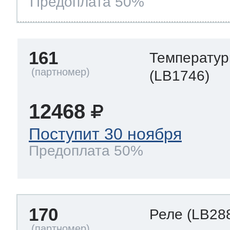
Предоплата 50%
161
Температур
(LB1746)
12468
Поступит 30 ноября
Предоплата 50%
170
Реле
(LB28