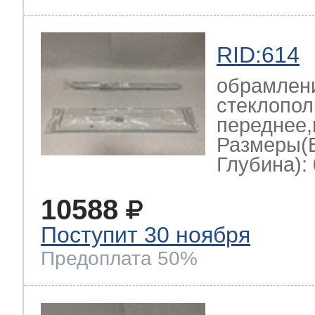
RID:614
обрамлен
стеклопол
переднее,
Размеры(
Глубина): 
10588
Поступит 30 ноября
Предоплата 50%