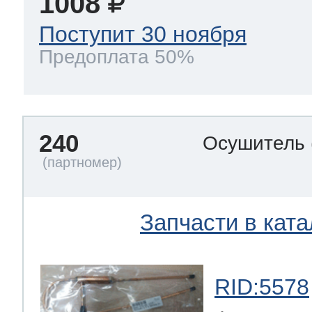
1008
Поступит 30 ноября
Предоплата 50%
240
Осушитель
Запчасти в ката
RID:5578