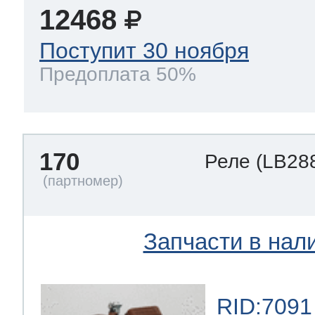
12468
Поступит 30 ноября
Предоплата 50%
170
Реле
(LB28
Запчасти в нал
RID:7091