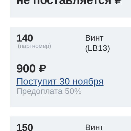
не поставляется
140
Винт
(LB13)
900
Поступит 30 ноября
Предоплата 50%
150
Винт