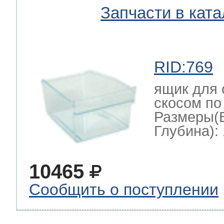
Запчасти в ката
RID:769
ящик для 
скосом по
Размеры(
Глубина): 
10465
Сообщить о поступлении