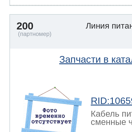
200
Линия пита
Запчасти в ката
RID:1065
Кабель пи
сменные ч