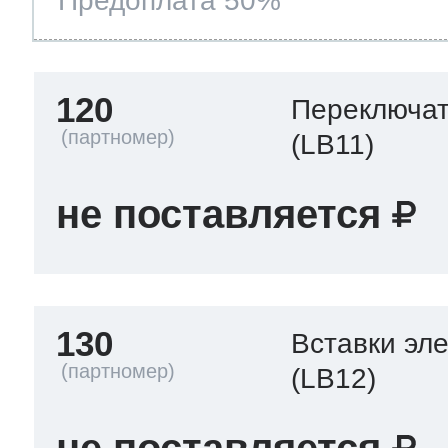
Предоплата 50%
120
Переключа
(LB11)
не поставляется
130
Вставки эл
(LB12)