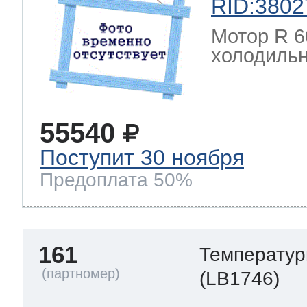
RID:3802
Мотор R 6
холодильн
55540
Поступит 30 ноября
Предоплата 50%
161
Температур
(LB1746)