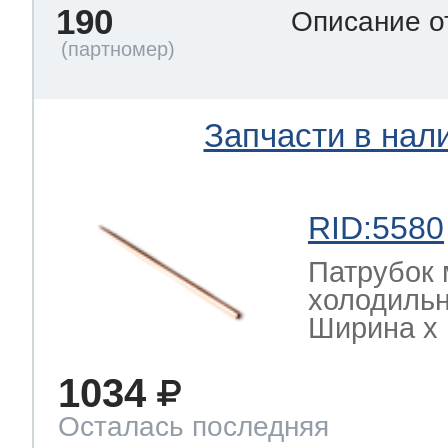
190
Описание о
Запчасти в нал
RID:5580
Патрубок 
холодильн
Ширина х Г
1034
Осталась последняя