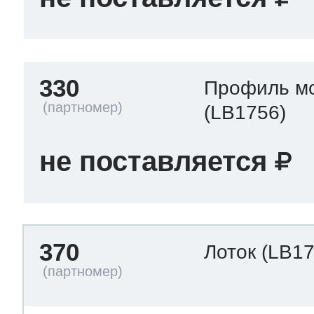
330
Профиль м
(LB1756)
не поставляется
370
Лоток
(LB17