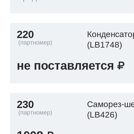
220
Конденсато
(LB1748)
не поставляется
230
Саморез-ше
(LB426)