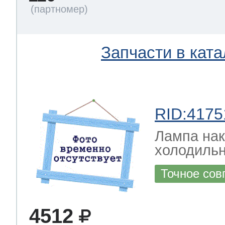
Запчасти в ката
RID:4175
Лампа на
холодильн
Точное сов
4512