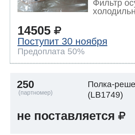
Фильтр ос
холодильн
14505
Поступит 30 ноября
Предоплата 50%
250
Полка-реше
(LB1749)
не поставляется