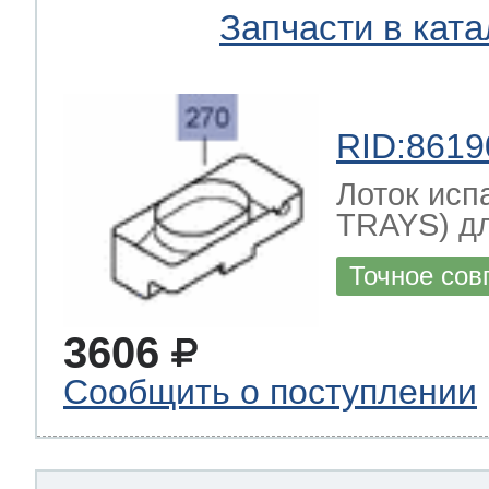
Запчасти в ката
RID:8619
Лоток ис
TRAYS) д
Точное сов
3606
Сообщить о поступлении