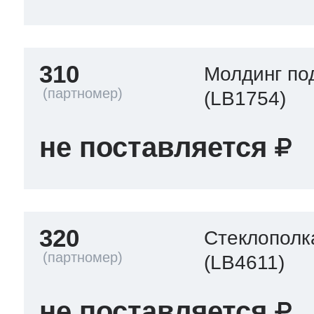
310
Молдинг по
(LB1754)
не поставляется
320
Стеклополк
(LB4611)
не поставляется