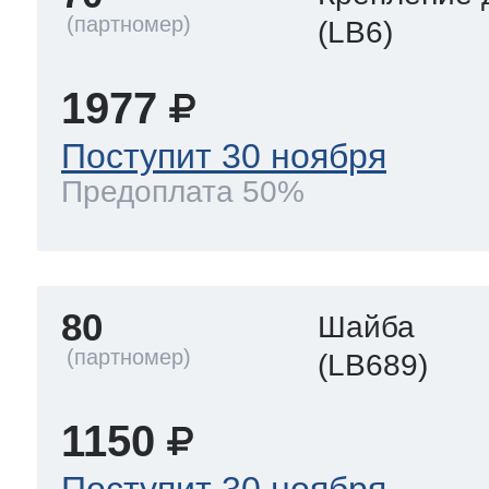
(LB6)
1977
Поступит 30 ноября
Предоплата 50%
80
Шайба
(LB689)
1150