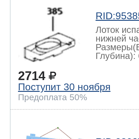
RID:9538
Лоток исп
нижней ча
Размеры(
Глубина): 
2714
Поступит 30 ноября
Предоплата 50%