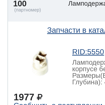
100
Ламподерж
Запчасти в ката
RID:5550
Ламподерж
корпусе б
Размеры(
Глубина): 
1977