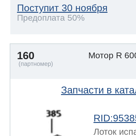
Поступит 30 ноября
Предоплата 50%
160
Мотор R 60
Запчасти в ката
RID:9538
Лоток исп