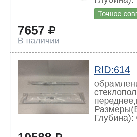
Точное сов
7657
В наличии
RID:614
обрамлен
стеклопол
переднее,
Размеры(
Глубина): 