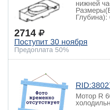
нижней ча
Размеры(
Глубина): 
2714
Поступит 30 ноября
Предоплата 50%
RID:3802
Мотор R 6
холодильн