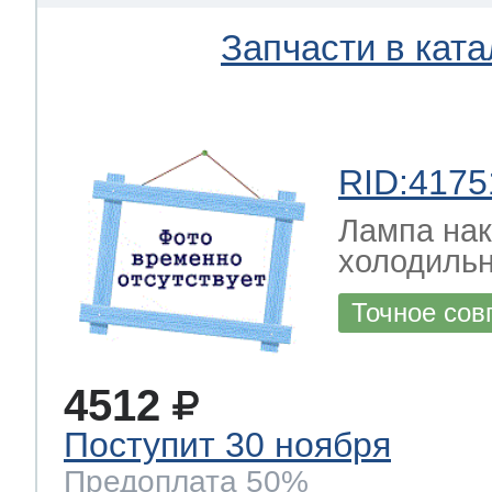
Запчасти в ката
RID:4175
Лампа на
холодильн
Точное сов
4512
Поступит 30 ноября
Предоплата 50%