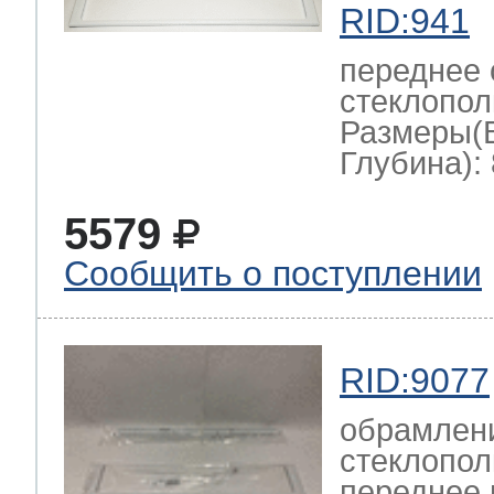
RID:941
переднее
стеклопол
Размеры(
Глубина): 
5579
Сообщить о поступлении
RID:9077
обрамлен
стеклопол
переднее,