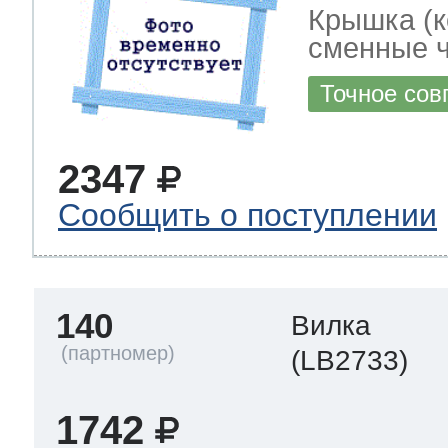
Крышка (к
сменные ч
Точное сов
2347
Сообщить о поступлении
140
Вилка
(LB2733)
1742