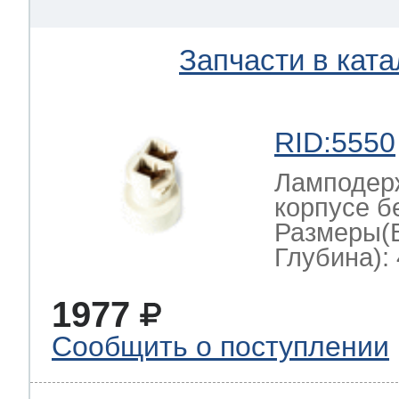
Запчасти в ката
RID:5550
Ламподерж
корпусе б
Размеры(
Глубина): 
1977
Сообщить о поступлении