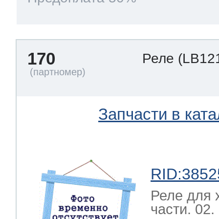
170
Реле
(LB12
Запчасти в ката
RID:3852
Реле для 
части. 02.