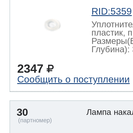
RID:5359
Уплотните
пластик, 
Размеры(
Глубина): 
2347
Сообщить о поступлении
30
Лампа нак