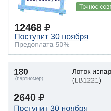
Точное сов
12468
Поступит 30 ноября
Предоплата 50%
180
Лоток испа
(LB1221)
2640
Поступит 30 ноября