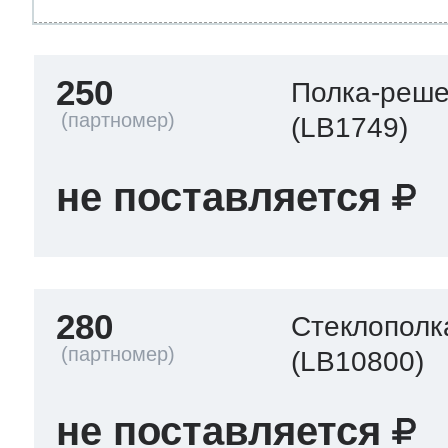
250
Полка-реше
(LB1749)
не поставляется
280
Стеклополк
(LB10800)
не поставляется