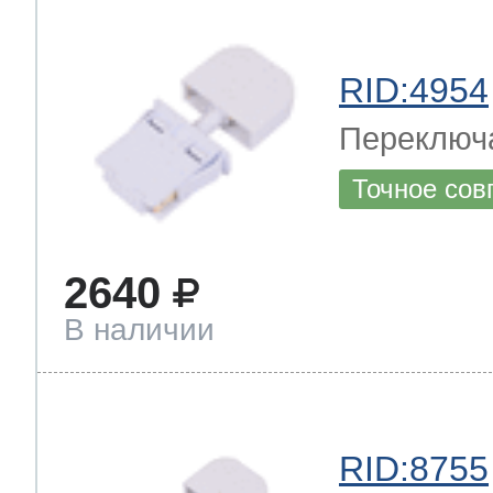
RID:4954
Переключ
Точное сов
2640
В наличии
RID:8755