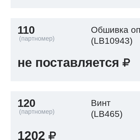
110
Обшивка оп
(LB10943)
не поставляется
120
Винт
(LB465)
1202