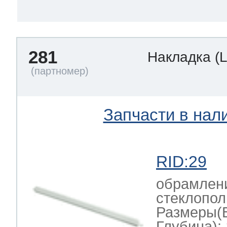
281
Накладка
(
Запчасти в нал
RID:29
обрамлени
стеклопол
Размеры(
Глубина): 