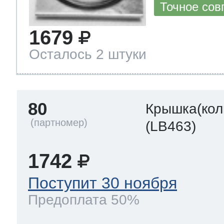
Точное сов
1679
Осталось 2 штуки
80
Крышка(кол
(LB463)
1742
Поступит 30 ноября
Предоплата 50%