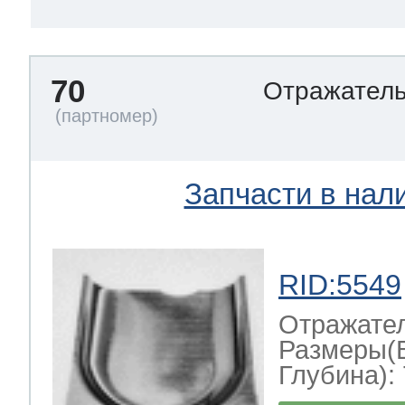
70
Отражател
Запчасти в нал
RID:5549
Отражате
Размеры(
Глубина): 