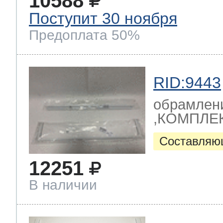
10588
Поступит 30 ноября
Предоплата 50%
RID:9443
обрамлени
,КОМПЛЕК
Составляю
12251
В наличии