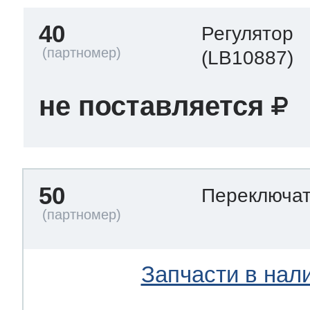
40
Регулятор
(LB10887)
не поставляется
50
Переключа
Запчасти в нал