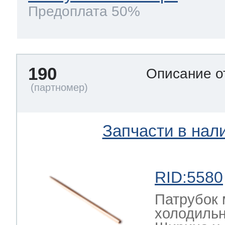
Предоплата 50%
190
Описание о
Запчасти в нал
RID:5580
Патрубок 
холодильн